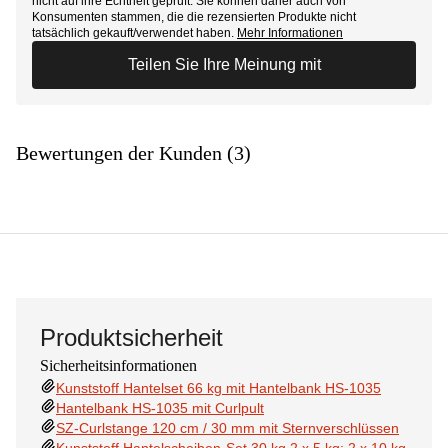
nicht auf ihre Echtheit geprüft. Sie können daher auch von
Konsumenten stammen, die die rezensierten Produkte nicht
tatsächlich gekauft/verwendet haben.
Mehr Informationen
Teilen Sie Ihre Meinung mit
Bewertungen der Kunden (3)
Produktsicherheit
Sicherheitsinformationen
Kunststoff Hantelset 66 kg mit Hantelbank HS-1035
Hantelbank HS-1035 mit Curlpult
SZ-Curlstange 120 cm / 30 mm mit Sternverschlüssen