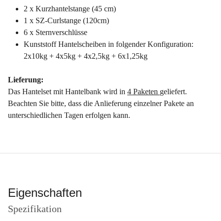
2 x Kurzhantelstange (45 cm)
1 x SZ-Curlstange (120cm)
6 x Sternverschlüsse
Kunststoff Hantelscheiben in folgender Konfiguration:
2x10kg + 4x5kg + 4x2,5kg + 6x1,25kg
Lieferung:
Das Hantelset mit Hantelbank wird in
4 Paketen
geliefert.
Beachten Sie bitte, dass die Anlieferung einzelner Pakete an
unterschiedlichen Tagen erfolgen kann.
Eigenschaften
Spezifikation