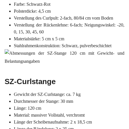
Farbe: Schwarz-Rot
Polsterdicke: 4,5 cm
Verstellung des Curlpult: 2-fach, 80/84 cm vom Boden
Verstellung der Rückenlehne: 6-fach; Neigungswinkel: -20,
0, 15, 30, 45, 60
Materialstärke: 5 cm x 5 cm
Stahlrahmenkonstruktion: Schwarz, pulverbeschichtet
SZ-Curlstange
Gewicht der SZ-Curlstange: ca. 7 kg
Durchmesser der Stange: 30 mm
Länge: 120 cm
Material: massiver Vollstahl, verchromt
Länge der Scheibenaufnahme: 2 x 18,5 cm
Länge der Rändelung: 2 x 25 cm