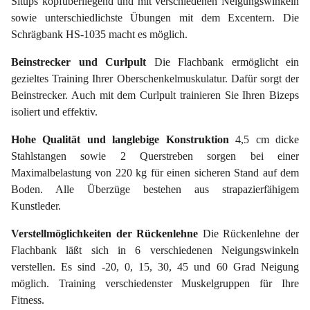
Situps kopfüberliegend und mit verschiedenen Neigungswinkeln
sowie unterschiedlichste Übungen mit dem Excentern. Die
Schrägbank HS-1035 macht es möglich.
Beinstrecker und Curlpult
Die Flachbank ermöglicht ein
gezieltes Training Ihrer Oberschenkelmuskulatur. Dafür sorgt der
Beinstrecker. Auch mit dem Curlpult trainieren Sie Ihren Bizeps
isoliert und effektiv.
Hohe Qualität und langlebige Konstruktion
4,5 cm dicke
Stahlstangen sowie 2 Querstreben sorgen bei einer
Maximalbelastung von 220 kg für einen sicheren Stand auf dem
Boden. Alle Überzüge bestehen aus strapazierfähigem
Kunstleder.
Verstellmöglichkeiten der Rückenlehne
Die Rückenlehne der
Flachbank läßt sich in 6 verschiedenen Neigungswinkeln
verstellen. Es sind -20, 0, 15, 30, 45 und 60 Grad Neigung
möglich. Training verschiedenster Muskelgruppen für Ihre
Fitness.