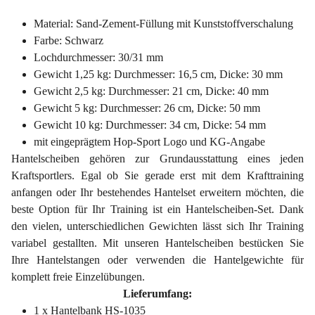
Material: Sand-Zement-Füllung mit Kunststoffverschalung
Farbe: Schwarz
Lochdurchmesser: 30/31 mm
Gewicht 1,25 kg: Durchmesser: 16,5 cm, Dicke: 30 mm
Gewicht 2,5 kg: Durchmesser: 21 cm, Dicke: 40 mm
Gewicht 5 kg: Durchmesser: 26 cm, Dicke: 50 mm
Gewicht 10 kg: Durchmesser: 34 cm, Dicke: 54 mm
mit eingeprägtem Hop-Sport Logo und KG-Angabe
Hantelscheiben gehören zur Grundausstattung eines jeden
Kraftsportlers. Egal ob Sie gerade erst mit dem Krafttraining
anfangen oder Ihr bestehendes Hantelset erweitern möchten, die
beste Option für Ihr Training ist ein Hantelscheiben-Set. Dank
den vielen, unterschiedlichen Gewichten lässt sich Ihr Training
variabel gestallten. Mit unseren Hantelscheiben bestücken Sie
Ihre Hantelstangen oder verwenden die Hantelgewichte für
komplett freie Einzelübungen.
Lieferumfang:
1 x Hantelbank HS-1035