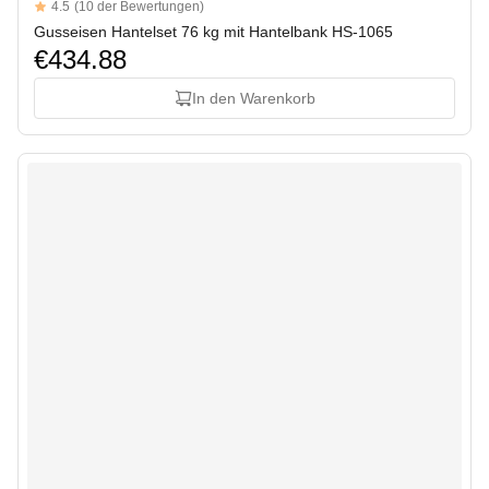
Reviews
4.5
(10 der Bewertungen)
4.5 out of 5 stars
Gusseisen Hantelset 76 kg mit Hantelbank HS-1065
€434.88
In den Warenkorb