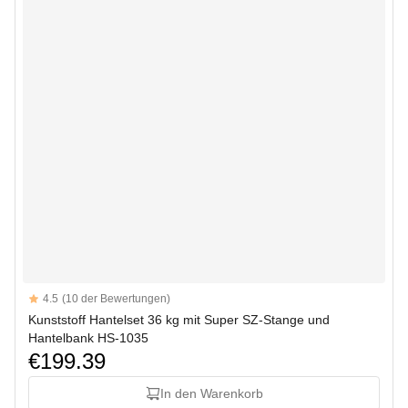
Reviews
4.5
(10 der Bewertungen)
4.5 out of 5 stars
Kunststoff Hantelset 36 kg mit Super SZ-Stange und
Hantelbank HS-1035
€199.39
In den Warenkorb