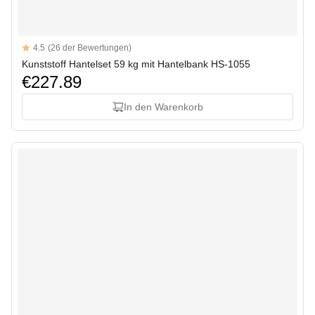
Reviews
4.5
(26 der Bewertungen)
4.5 out of 5 stars
Kunststoff Hantelset 59 kg mit Hantelbank HS-1055
€227.89
In den Warenkorb