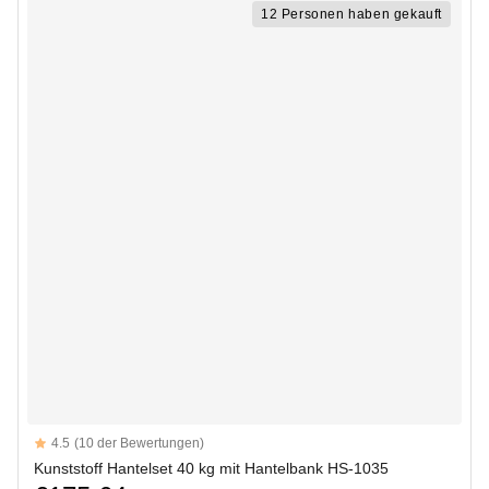
12 Personen haben gekauft
Reviews
4.5
(10 der Bewertungen)
4.5 out of 5 stars
Kunststoff Hantelset 40 kg mit Hantelbank HS-1035