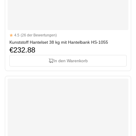
Reviews
4.5
(26 der Bewertungen)
4.5 out of 5 stars
Kunststoff Hantelset 38 kg mit Hantelbank HS-1055
€232.88
In den Warenkorb