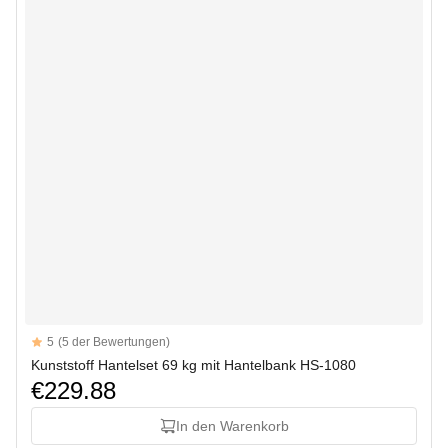
Reviews
5
(5 der Bewertungen)
5 out of 5 stars
Kunststoff Hantelset 69 kg mit Hantelbank HS-1080
€229.88
In den Warenkorb