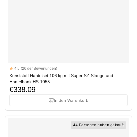
Reviews
4.5
(26 der Bewertungen)
4.5 out of 5 stars
Kunststoff Hantelset 106 kg mit Super SZ-Stange und
Hantelbank HS-1055
€338.09
In den Warenkorb
44 Personen haben gekauft