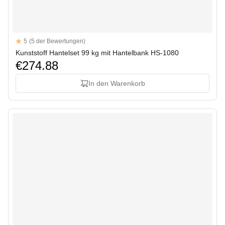
Reviews
5
(5 der Bewertungen)
5 out of 5 stars
Kunststoff Hantelset 99 kg mit Hantelbank HS-1080
€274.88
In den Warenkorb