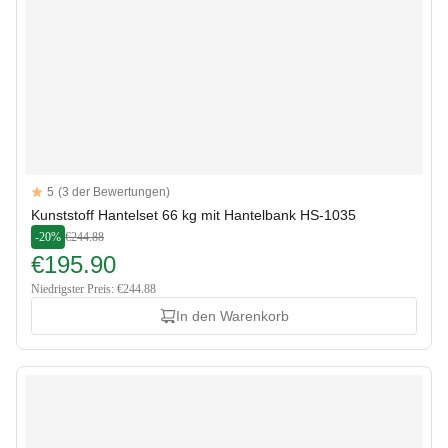
Reviews
5
(3 der Bewertungen)
5 out of 5 stars
Kunststoff Hantelset 66 kg mit Hantelbank HS-1035
-20%
€244.88
€195.90
Niedrigster Preis: €244.88
In den Warenkorb