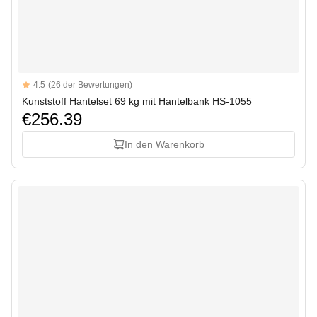
Reviews
4.5
(26 der Bewertungen)
4.5 out of 5 stars
Kunststoff Hantelset 69 kg mit Hantelbank HS-1055
€256.39
In den Warenkorb