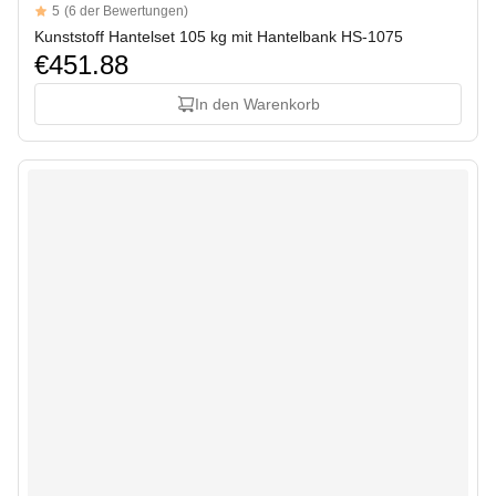
Reviews
5
(6 der Bewertungen)
5 out of 5 stars
Kunststoff Hantelset 105 kg mit Hantelbank HS-1075
€451.88
In den Warenkorb