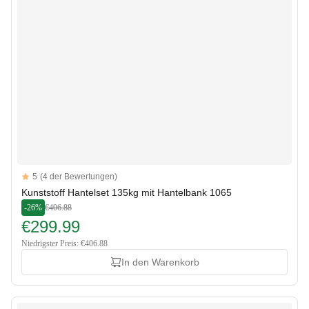
Reviews
5
(4 der Bewertungen)
5 out of 5 stars
Kunststoff Hantelset 135kg mit Hantelbank 1065
-26%
€406.88
€299.99
Niedrigster Preis: €406.88
In den Warenkorb