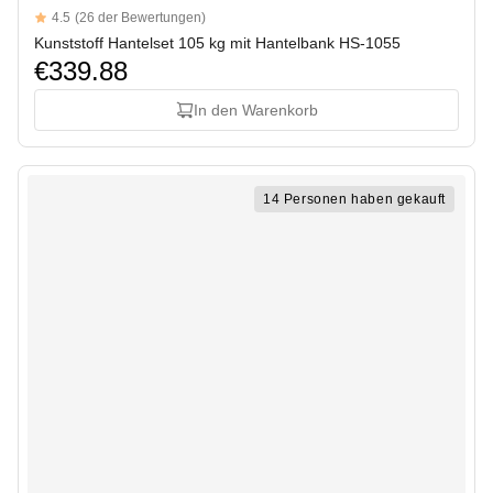
Reviews
4.5
(26 der Bewertungen)
4.5 out of 5 stars
Kunststoff Hantelset 105 kg mit Hantelbank HS-1055
€339.88
In den Warenkorb
14 Personen haben gekauft