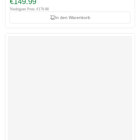
€149.99
Niedrigster Preis: €176.88
In den Warenkorb