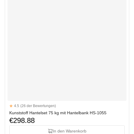
Reviews
4.5
(26 der Bewertungen)
4.5 out of 5 stars
Kunststoff Hantelset 75 kg mit Hantelbank HS-1055
€298.88
In den Warenkorb