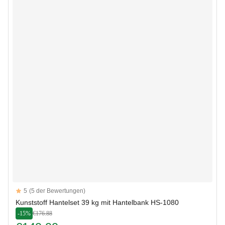
Reviews
5
(5 der Bewertungen)
5 out of 5 stars
Kunststoff Hantelset 39 kg mit Hantelbank HS-1080
-15%
€176.88