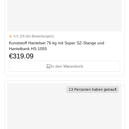
Reviews
4.5
(26 der Bewertungen)
4.5 out of 5 stars
Kunststoff Hantelset 76 kg mit Super SZ-Stange und
Hantelbank HS-1055
€319.09
In den Warenkorb
13 Personen haben gekauft