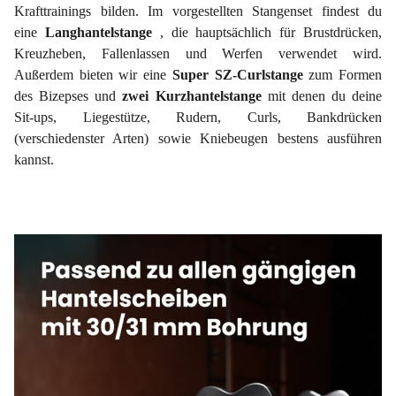
Krafttrainings bilden. Im vorgestellten Stangenset findest du
eine
Langhantelstange
, die hauptsächlich für Brustdrücken,
Kreuzheben, Fallenlassen und Werfen verwendet wird.
Außerdem bieten wir eine
Super
SZ-Curlstange
zum Formen
des Bizepses und
zwei Kurzhantelstange
mit denen du deine
Sit-ups, Liegestütze, Rudern, Curls, Bankdrücken
(verschiedenster Arten) sowie Kniebeugen bestens ausführen
kannst.