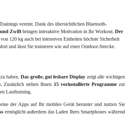
rainings vereint. Dank des übersichtlichen Bluetooth-
und Zwift
bringen interaktive Motivation in Ihr Workout.
Der
 von 120 kg auch bei intensiven Einheiten höchste Sicherheit
ort und lässt Sie trainieren wie auf einer Outdoor-Strecke.
f zu haben.
Das große, gut lesbare Display
zeigt alle wichtigen
e.
Zusätzlich stehen Ihnen
15 vorinstallierte Programme
zur
en Lauftraining.
 eine der Apps auf Ihr mobiles Gerät herunter und nutzen Sie
ss
ermöglicht außerdem das Laden Ihres Smartphones während