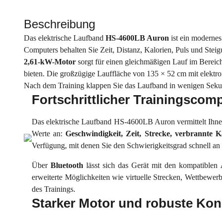
Beschreibung
Das elektrische Laufband
HS-4600LB Auron
ist ein modernes
Computers behalten Sie Zeit, Distanz, Kalorien, Puls und Steig
2,61-kW-Motor
sorgt für einen gleichmäßigen Lauf im Berei
bieten. Die großzügige Lauffläche von 135 × 52 cm mit elektr
Nach dem Training klappen Sie das Laufband in wenigen Sekun
Fortschrittlicher Trainingscom
Das elektrische Laufband HS-4600LB Auron vermittelt Ihnen 
Werte an:
Geschwindigkeit, Zeit, Strecke, verbrannte 
Verfügung, mit denen Sie den Schwierigkeitsgrad schnell an
Über
Bluetooth
lässt sich das Gerät mit den kompatiblen
erweiterte Möglichkeiten wie virtuelle Strecken, Wettbewerb
des Trainings.
Starker Motor und robuste Kon