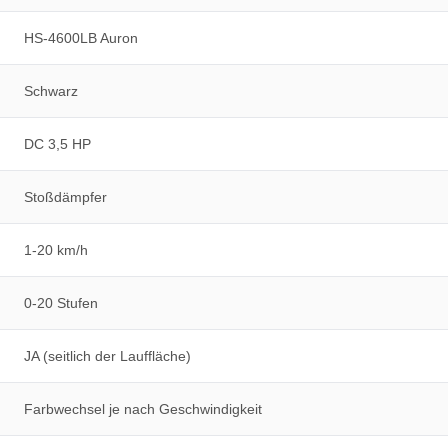
HS-4600LB Auron
Schwarz
DC 3,5 HP
Stoßdämpfer
1-20 km/h
0-20 Stufen
JA (seitlich der Lauffläche)
Farbwechsel je nach Geschwindigkeit