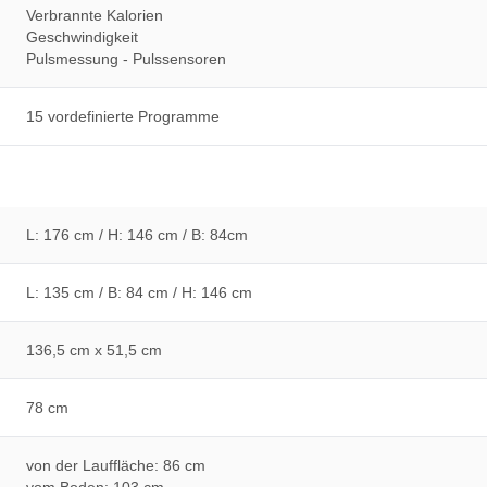
Verbrannte Kalorien
Geschwindigkeit
Pulsmessung - Pulssensoren
15 vordefinierte Programme
L: 176 cm / H: 146 cm / B: 84cm
L: 135 cm / B: 84 cm / H: 146 cm
136,5 cm x 51,5 cm
78 cm
von der Lauffläche: 86 cm