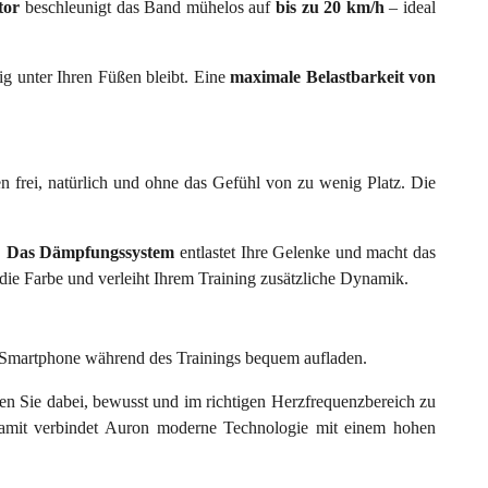
otor
beschleunigt das Band mühelos auf
bis zu 20 km/h
– ideal
g unter Ihren Füßen bleibt. Eine
maximale Belastbarkeit von
n frei, natürlich und ohne das Gefühl von zu wenig Platz. Die
.
Das Dämpfungssystem
entlastet Ihre Gelenke und macht das
die Farbe und verleiht Ihrem Training zusätzliche Dynamik.
 Smartphone während des Trainings bequem aufladen.
en Sie dabei, bewusst und im richtigen Herzfrequenzbereich zu
. Damit verbindet Auron moderne Technologie mit einem hohen