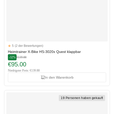
Reviews
5
(2 der Bewertungen)
5 out of 5 stars
Heimtrainer X-Bike HS-3020x Quest klappbar
-32%
€139.88
€95.00
Niedrigster Preis: €139.88
In den Warenkorb
19 Personen haben gekauft