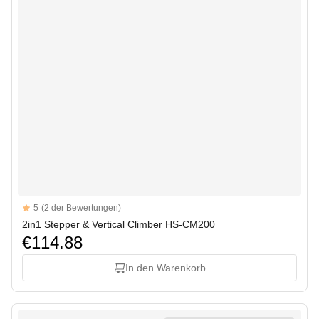
Reviews
5
(2 der Bewertungen)
5 out of 5 stars
2in1 Stepper & Vertical Climber HS-CM200
€114.88
In den Warenkorb