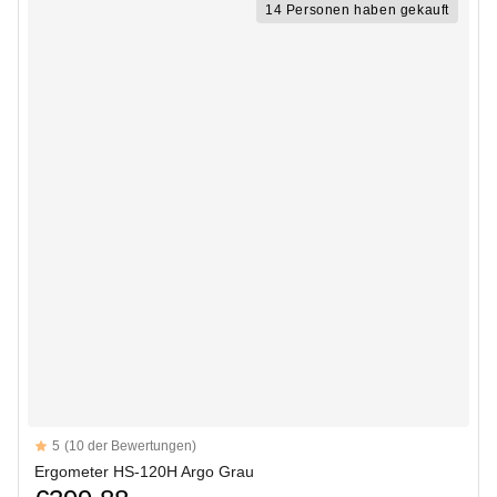
14 Personen haben gekauft
Reviews
5
(10 der Bewertungen)
5 out of 5 stars
Ergometer HS-120H Argo Grau