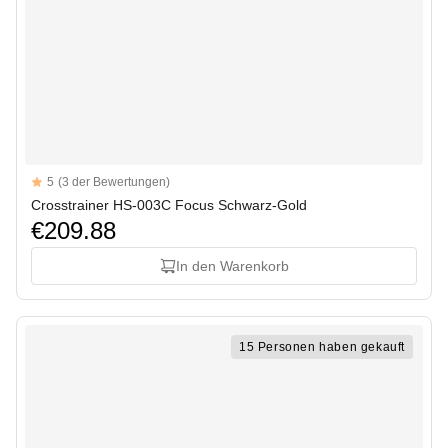
Reviews
5
(3 der Bewertungen)
5 out of 5 stars
Crosstrainer HS-003C Focus Schwarz-Gold
€209.88
In den Warenkorb
15 Personen haben gekauft