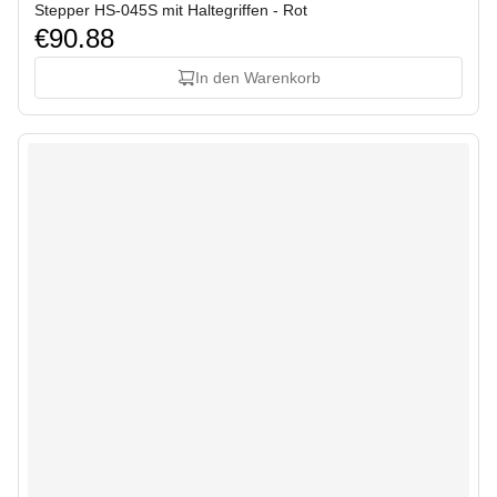
Stepper HS-045S mit Haltegriffen - Rot
€90.88
In den Warenkorb