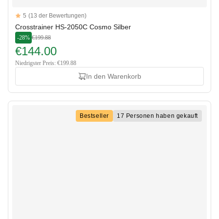
Reviews
5
(13 der Bewertungen)
5 out of 5 stars
Crosstrainer HS-2050C Cosmo Silber
-28%
€199.88
€144.00
Niedrigster Preis: €199.88
In den Warenkorb
Bestseller
17 Personen haben gekauft