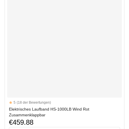
Reviews
5
(18 der Bewertungen)
5 out of 5 stars
Elektrisches Laufband HS-1000LB Wind Rot
Zusammenklappbar
€459.88