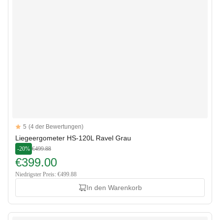
Reviews
5
(4 der Bewertungen)
5 out of 5 stars
Liegeergometer HS-120L Ravel Grau
-20%
€499.88
€399.00
Niedrigster Preis: €499.88
In den Warenkorb