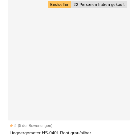
Bestseller
22 Personen haben gekauft
Reviews
5
(5 der Bewertungen)
5 out of 5 stars
Liegeergometer HS-040L Root grau/silber