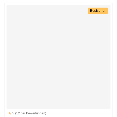
Bestseller
Reviews
5
(12 der Bewertungen)
5 out of 5 stars