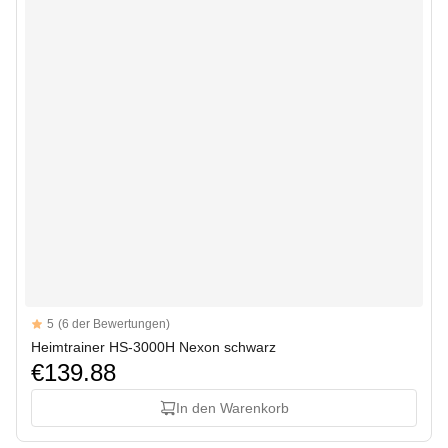
Reviews
5
(6 der Bewertungen)
5 out of 5 stars
Heimtrainer HS-3000H Nexon schwarz
€139.88
In den Warenkorb