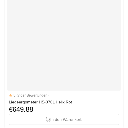
Reviews
5
(7 der Bewertungen)
5 out of 5 stars
Liegeergometer HS-070L Helix Rot
€649.88
In den Warenkorb