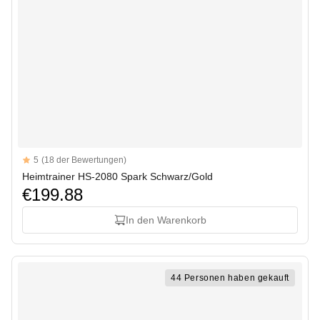
Reviews
5
(18 der Bewertungen)
5 out of 5 stars
Heimtrainer HS-2080 Spark Schwarz/Gold
€199.88
In den Warenkorb
44 Personen haben gekauft