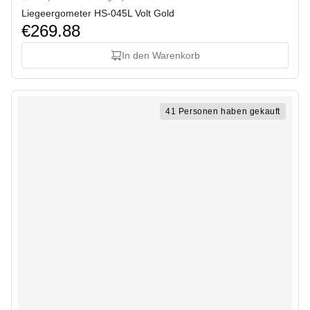
4.5 out of 5 stars
Liegeergometer HS-045L Volt Gold
€269.88
In den Warenkorb
41 Personen haben gekauft