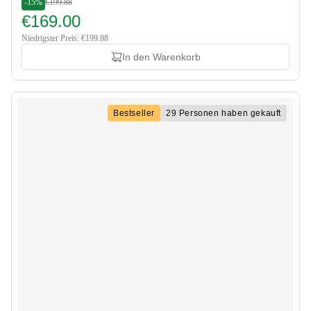
-15%
€199.88
€169.00
Niedrigster Preis: €199.88
In den Warenkorb
Bestseller
29 Personen haben gekauft