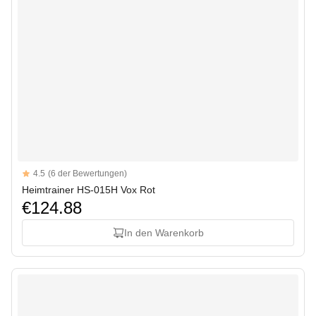
Reviews
4.5
(6 der Bewertungen)
4.5 out of 5 stars
Heimtrainer HS-015H Vox Rot
€124.88
In den Warenkorb