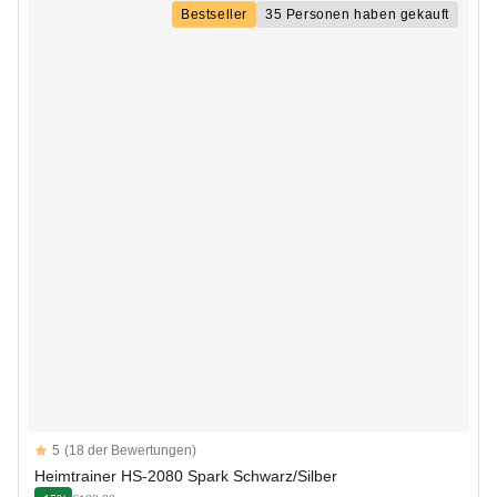
Bestseller
35 Personen haben gekauft
Reviews
5
(18 der Bewertungen)
5 out of 5 stars
Heimtrainer HS-2080 Spark Schwarz/Silber