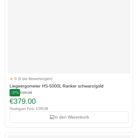
Reviews
0
(0 der Bewertungen)
Liegeergometer HS-5000L Ranker schwarz/gold
-37%
€599.88
€379.00
Niedrigster Preis: €599.88
In den Warenkorb