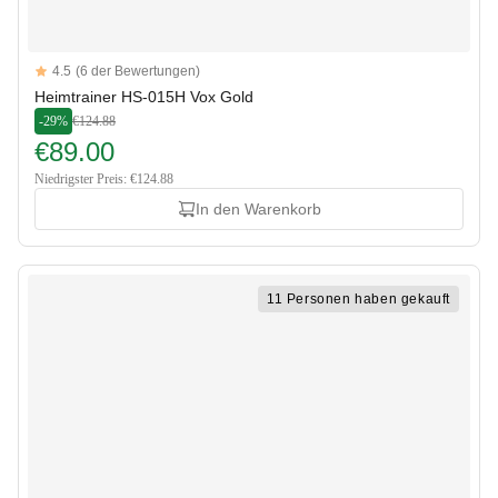
Reviews
4.5
(6 der Bewertungen)
4.5 out of 5 stars
Heimtrainer HS-015H Vox Gold
-29%
€124.88
€89.00
Niedrigster Preis: €124.88
In den Warenkorb
11 Personen haben gekauft