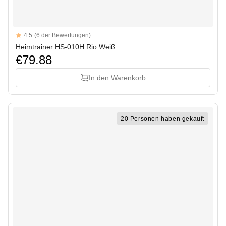
Reviews
4.5
(6 der Bewertungen)
4.5 out of 5 stars
Heimtrainer HS-010H Rio Weiß
€79.88
In den Warenkorb
20 Personen haben gekauft