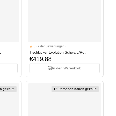
Reviews
5
(7 der Bewertungen)
5 out of 5 stars
d
Tischkicker Evolution Schwarz/Rot
€419.88
In den Warenkorb
n gekauft
16 Personen haben gekauft