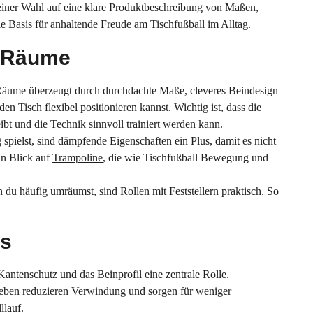
einer Wahl auf eine klare Produktbeschreibung von Maßen,
e Basis für anhaltende Freude am Tischfußball im Alltag.
e Räume
ne Räume überzeugt durch durchdachte Maße, cleveres Beindesign
n Tisch flexibel positionieren kannst. Wichtig ist, dass die
eibt und die Technik sinnvoll trainiert werden kann.
pielst, sind dämpfende Eigenschaften ein Plus, damit es nicht
in Blick auf
Trampoline
, die wie Tischfußball Bewegung und
u häufig umräumst, sind Rollen mit Feststellern praktisch. So
us
Kantenschutz und das Beinprofil eine zentrale Rolle.
reben reduzieren Verwindung und sorgen für weniger
llauf.