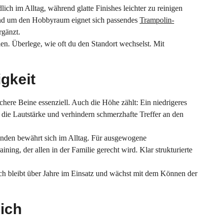
ich im Alltag, während glatte Finishes leichter zu reinigen
rund um den Hobbyraum eignet sich passendes
Trampolin-
rgänzt.
llen. Überlege, wie oft du den Standort wechselst. Mit
igkeit
ichere Beine essenziell. Auch die Höhe zählt: Ein niedrigeres
 die Lautstärke und verhindern schmerzhafte Treffer an den
Banden bewährt sich im Alltag. Für ausgewogene
ning, der allen in der Familie gerecht wird. Klar strukturierte
isch bleibt über Jahre im Einsatz und wächst mit dem Können der
eich