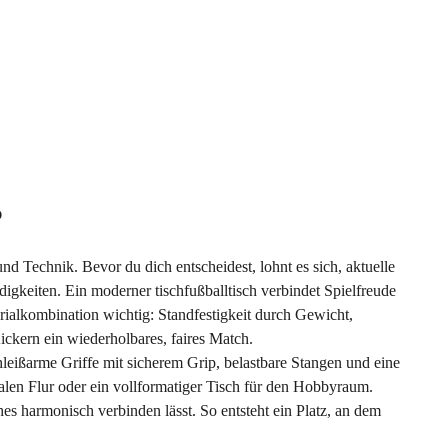
?
d Technik. Bevor du dich entscheidest, lohnt es sich, aktuelle
digkeiten. Ein moderner tischfußballtisch verbindet Spielfreude
terialkombination wichtig: Standfestigkeit durch Gewicht,
ickern ein wiederholbares, faires Match.
hleißarme Griffe mit sicherem Grip, belastbare Stangen und eine
alen Flur oder ein vollformatiger Tisch für den Hobbyraum.
hes harmonisch verbinden lässt. So entsteht ein Platz, an dem