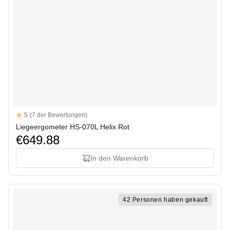
Reviews
5
(7 der Bewertungen)
5 out of 5 stars
Liegeergometer HS-070L Helix Rot
€649.88
In den Warenkorb
42 Personen haben gekauft