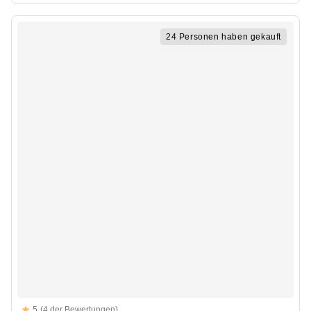
24 Personen haben gekauft
Reviews
5
(4 der Bewertungen)