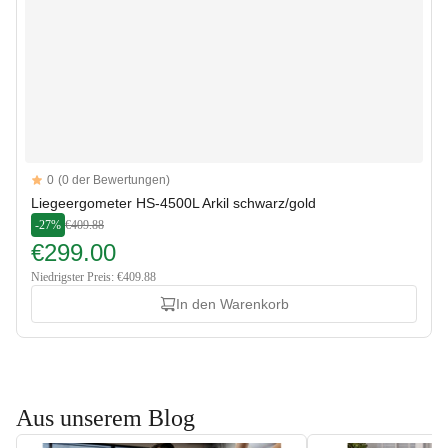
Reviews
0
(0 der Bewertungen)
Liegeergometer HS-4500L Arkil schwarz/gold
-27%
€409.88
€299.00
Niedrigster Preis: €409.88
In den Warenkorb
Aus unserem Blog