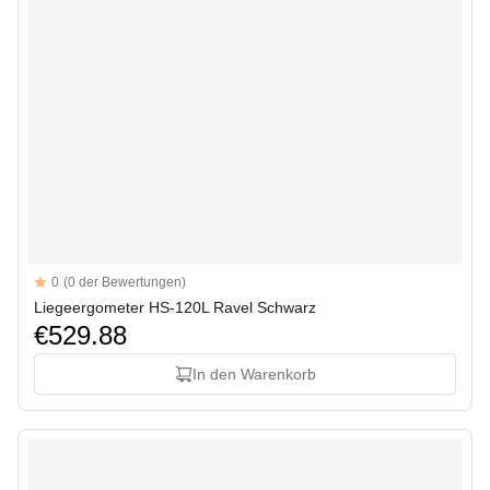
Reviews
0
(0 der Bewertungen)
Liegeergometer HS-120L Ravel Schwarz
€529.88
In den Warenkorb