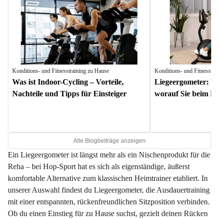
Konditions- und Fitnesstraining zu Hause
Konditions- und Fitnesstra
Was ist Indoor-Cycling – Vorteile,
Liegeergometer: Vor
Nachteile und Tipps für Einsteiger
worauf Sie beim Ka
Alle Blogbeiträge anzeigen
Ein Liegeergometer ist längst mehr als ein Nischenprodukt für die
Reha – bei Hop-Sport hat es sich als eigenständige, äußerst
komfortable Alternative zum klassischen Heimtrainer etabliert. In
unserer Auswahl findest du Liegeergometer, die Ausdauertraining
mit einer entspannten, rückenfreundlichen Sitzposition verbinden.
Ob du einen Einstieg für zu Hause suchst, gezielt deinen Rücken