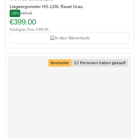
5 out of 5 stars
Liegeergometer HS-120L Ravel Grau
-20%
€499.88
€399.00
Niedrigster Preis: €499.88
In den Warenkorb
Bestseller
22 Personen haben gekauft