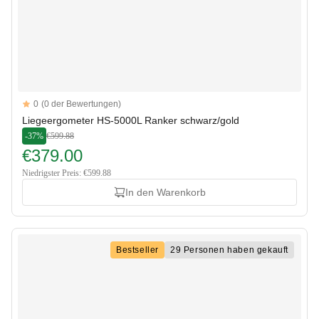
Reviews
0
(0 der Bewertungen)
Liegeergometer HS-5000L Ranker schwarz/gold
-37%
€599.88
€379.00
Niedrigster Preis: €599.88
In den Warenkorb
Bestseller
29 Personen haben gekauft