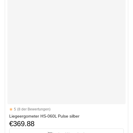
Reviews
5
(8 der Bewertungen)
5 out of 5 stars
Liegeergometer HS-060L Pulse silber
€369.88