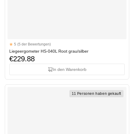
Reviews
5
(5 der Bewertungen)
5 out of 5 stars
Liegeergometer HS-040L Root grau/silber
€229.88
In den Warenkorb
11 Personen haben gekauft