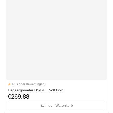
Reviews
4.5
(7 der Bewertungen)
4.5 out of 5 stars
Liegeergometer HS-045L Volt Gold
€269.88
In den Warenkorb