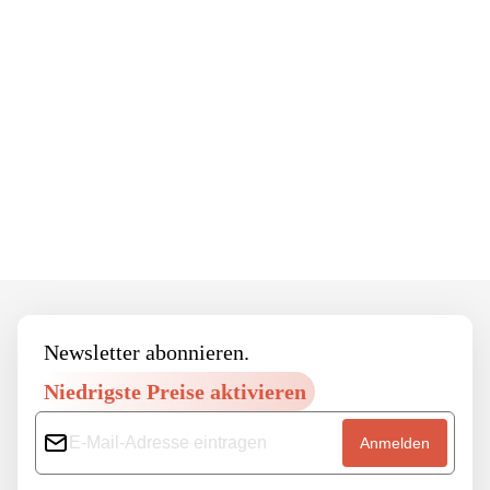
Footer
Newsletter abonnieren.
Niedrigste Preise aktivieren
Anmelden