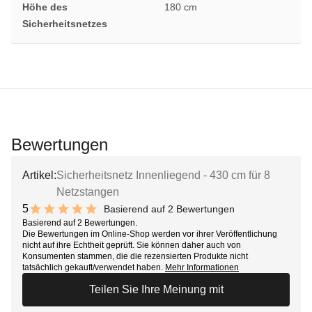
Höhe des
180 cm
Sicherheitsnetzes
Bewertungen
Artikel:
Sicherheitsnetz Innenliegend - 430 cm für 8
Netzstangen
5
Basierend auf 2 Bewertungen
10 out of 10 stars
Basierend auf 2 Bewertungen.
Die Bewertungen im Online-Shop werden vor ihrer Veröffentlichung
nicht auf ihre Echtheit geprüft. Sie können daher auch von
Konsumenten stammen, die die rezensierten Produkte nicht
tatsächlich gekauft/verwendet haben.
Mehr Informationen
Teilen Sie Ihre Meinung mit