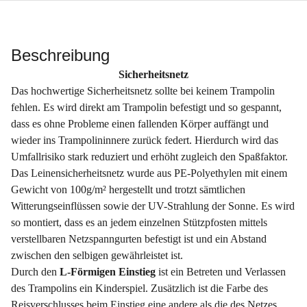
Beschreibung
Sicherheitsnetz
​Das hochwertige Sicherheitsnetz sollte bei keinem Trampolin
fehlen. Es wird direkt am Trampolin befestigt und so gespannt,
dass es ohne Probleme einen fallenden Körper auffängt und
wieder ins Trampolininnere zurück federt. Hierdurch wird das
Umfallrisiko stark reduziert und erhöht zugleich den Spaßfaktor.
Das Leinensicherheitsnetz wurde aus PE-Polyethylen mit einem
Gewicht von 100g/m² hergestellt und trotzt sämtlichen
Witterungseinflüssen sowie der UV-Strahlung der Sonne. Es wird
so montiert, dass es an jedem einzelnen Stützpfosten mittels
verstellbaren Netzspanngurten befestigt ist und ein Abstand
zwischen den selbigen gewährleistet ist.
Durch den
L-Förmigen Einstieg
ist ein Betreten und Verlassen
des Trampolins ein Kinderspiel. Zusätzlich ist die Farbe des
Reisverschlusses beim Einstieg eine andere als die des Netzes,