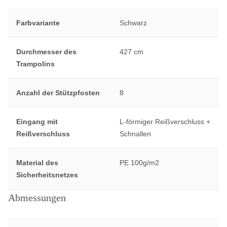
Farbvariante
Schwarz
Durchmesser des
427 cm
Trampolins
Anzahl der Stützpfosten
8
Eingang mit
L-förmiger Reißverschluss +
Reißverschluss
Schnallen
Material des
PE 100g/m2
Sicherheitsnetzes
Abmessungen