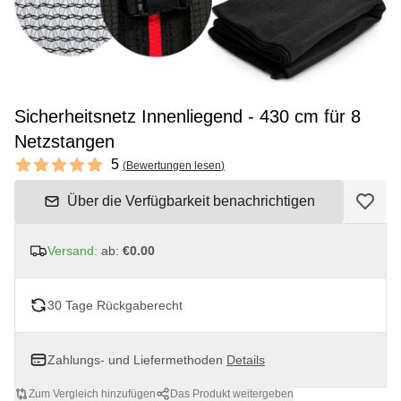
Sicherheitsnetz Innenliegend - 430 cm für 8
Netzstangen
Reviews
5
(
Bewertungen lesen
)
5 out of 5 stars
Über die Verfügbarkeit benachrichtigen
Versand:
ab:
€0.00
30 Tage Rückgaberecht
Zahlungs- und Liefermethoden
Details
Zum Vergleich hinzufügen
Das Produkt weitergeben