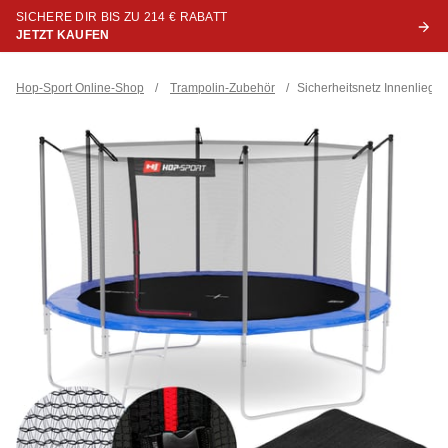
SICHERE DIR BIS ZU 214 € RABATT
JETZT KAUFEN
Hop-Sport Online-Shop
/
Trampolin-Zubehör
/
Sicherheitsnetz Innenliege