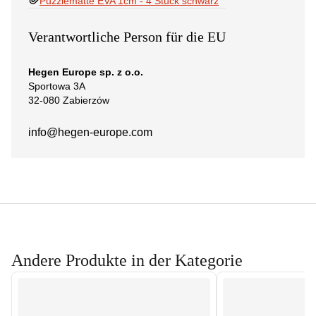
Puzzlematte EVA 1cm - 4 Stück schwarz
Verantwortliche Person für die EU
Hegen Europe sp. z o.o.
Sportowa 3A
32-080 Zabierzów
info@hegen-europe.com
Andere Produkte in der Kategorie