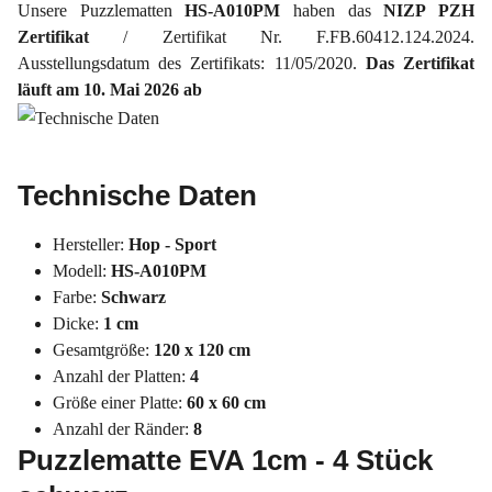
Unsere Puzzlematten
HS-A010PM
haben das
NIZP PZH
Zertifikat
/ Zertifikat Nr. F.FB.60412.124.2024.
Ausstellungsdatum des Zertifikats: 11/05/2020.
Das Zertifikat
läuft am 10. Mai 2026 ab
Technische Daten
Hersteller:
Hop - Sport
Modell:
HS-A010PM
Farbe:
Schwarz
Dicke:
1 cm
Gesamtgröße:
120 x 120 cm
Anzahl der Platten:
4
Größe einer Platte:
60 x 60 cm
Anzahl der Ränder:
8
Puzzlematte EVA 1cm - 4 Stück