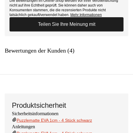
Die Bewertungen im Online-Shop werden vor ihrer Veröffentlichung
nicht auf ihre Echtheit geprüft. Sie können daher auch von
Konsumenten stammen, die die rezensierten Produkte nicht
tatsächlich gekauft/verwendet haben.
Mehr Informationen
Teilen Sie Ihre Meinung mit
Bewertungen der Kunden (4)
Produktsicherheit
Sicherheitsinformationen
Puzzlematte EVA 1cm - 4 Stück schwarz
Anleitungen