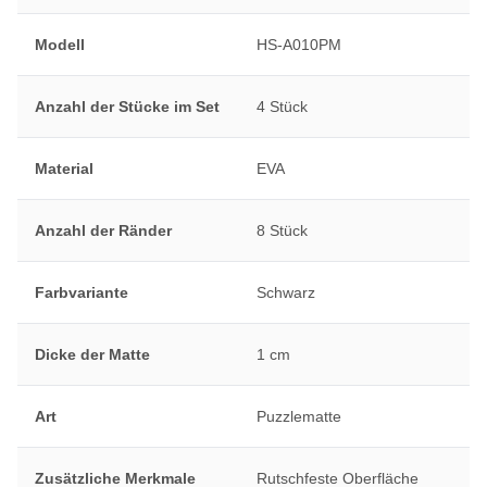
Modell
HS-A010PM
Anzahl der Stücke im Set
4 Stück
Material
EVA
Anzahl der Ränder
8 Stück
Farbvariante
Schwarz
Dicke der Matte
1 cm
Art
Puzzlematte
Zusätzliche Merkmale
Rutschfeste Oberfläche