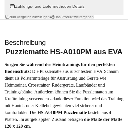
Zahlungs- und Liefermethoden
Details
Zum Vergleich hinzufügen
Das Produkt weitergeben
Beschreibung
Puzzlematte HS-A010PM aus EVA
Sorgen Sie während des Heimtrainings für den perfekten
Bodenschutz!
Die Puzzlematte aus rutschfestem EVA-Schaum
dient als Polsterunterlage für Ausrüstung und Geräte wie
Heimtrainer, Crosstrainer, Rudergeräte, Laufbänder und
Trainingsbänke. Außerdem können Sie die Puzzlematte zum
Krafttraining verwenden - dank dieser Funktion wird das Training
mit Hantel- oder Kettlebellgewichten viel sicherer und
komfortabler.
Die HS-A010PM Puzzlematte
besteht aus 4
Platten. Im aufgeklappten Zustand betragen
die Maße der Matte
120 x 120 cm.