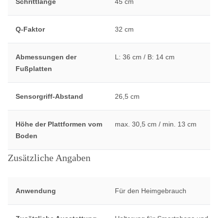
Schrittlänge
45 cm
Q-Faktor
32 cm
Abmessungen der
L: 36 cm / B: 14 cm
Fußplatten
Sensorgriff-Abstand
26,5 cm
Höhe der Plattformen vom
max. 30,5 cm / min. 13 cm
Boden
Zusätzliche Angaben
Anwendung
Für den Heimgebrauch