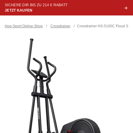
SICHERE DIR BIS ZU 214 € RABATT
JETZT KAUFEN
Hop-Sport Online-Shop
/
Crosstrainer
/
Crosstrainer HS-5100C Floud Sch