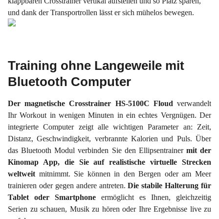
klappbaren Crosstrainer vertikal aufstellen und so Platz sparen,
und dank der Transportrollen lässt er sich mühelos bewegen.
Training ohne Langeweile mit
Bluetooth Computer
Der magnetische Crosstrainer HS-5100C Floud
verwandelt
Ihr Workout in wenigen Minuten in ein echtes Vergnügen. Der
integrierte Computer zeigt alle wichtigen Parameter an: Zeit,
Distanz, Geschwindigkeit, verbrannte Kalorien und Puls. Über
das Bluetooth Modul verbinden Sie den Ellipsentrainer
mit der
Kinomap App, die Sie auf realistische virtuelle Strecken
weltweit
mitnimmt. Sie können in den Bergen oder am Meer
trainieren oder gegen andere antreten.
Die stabile Halterung für
Tablet oder Smartphone
ermöglicht es Ihnen, gleichzeitig
Serien zu schauen, Musik zu hören oder Ihre Ergebnisse live zu