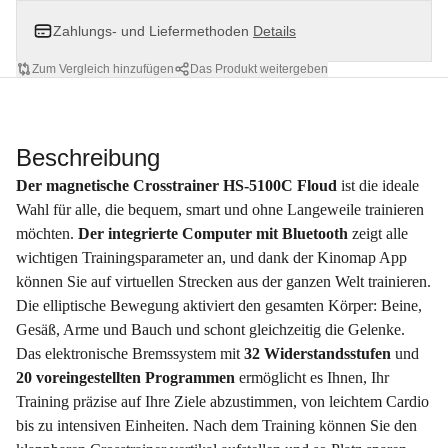
Zahlungs- und Liefermethoden
Details
Zum Vergleich hinzufügen
Das Produkt weitergeben
Beschreibung
Der magnetische Crosstrainer HS-5100C Floud
ist die ideale
Wahl für alle, die bequem, smart und ohne Langeweile trainieren
möchten.
Der integrierte Computer mit Bluetooth
zeigt alle
wichtigen Trainingsparameter an, und dank der Kinomap App
können Sie auf virtuellen Strecken aus der ganzen Welt trainieren.
Die elliptische Bewegung aktiviert den gesamten Körper: Beine,
Gesäß, Arme und Bauch und schont gleichzeitig die Gelenke.
Das elektronische Bremssystem mit
32 Widerstandsstufen
und
20 voreingestellten Programmen
ermöglicht es Ihnen, Ihr
Training präzise auf Ihre Ziele abzustimmen, von leichtem Cardio
bis zu intensiven Einheiten. Nach dem Training können Sie den