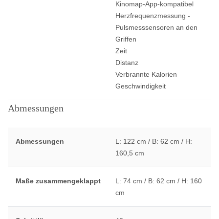
Kinomap-App-kompatibel
Herzfrequenzmessung -
Pulsmesssensoren an den
Griffen
Zeit
Distanz
Verbrannte Kalorien
Geschwindigkeit
Abmessungen
Abmessungen
L: 122 cm / B: 62 cm / H:
160,5 cm
Maße zusammengeklappt
L: 74 cm / B: 62 cm / H: 160
cm