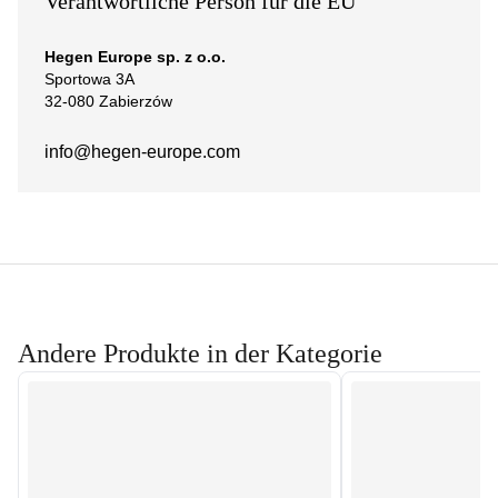
Verantwortliche Person für die EU
Hegen Europe sp. z o.o.
Sportowa 3A
32-080 Zabierzów
info@hegen-europe.com
Andere Produkte in der Kategorie