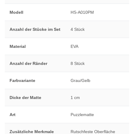
Modell
HS-A010PM
Anzahl der Stücke im Set
4 Stück
Material
EVA
Anzahl der Ränder
8 Stück
Farbvariante
Grau/Gelb
Dicke der Matte
1 cm
Art
Puzzlematte
Zusätzliche Merkmale
Rutschfeste Oberfläche