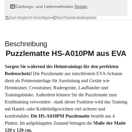
Zahlungs- und Liefermethoden
Details
Zum Vergleich hinzufügen
Das Produkt weitergeben
Beschreibung
Puzzlematte HS-A010PM aus EVA
Sorgen Sie während des Heimtrainings für den perfekten
Bodenschutz!
Die Puzzlematte aus rutschfestem EVA-Schaum
dient als Polsterunterlage für Ausrüstung und Geräte wie
Heimtrainer, Crosstrainer, Rudergeräte, Laufbänder und
Trainingsbänke. Außerdem können Sie die Puzzlematte zum
Krafttraining verwenden - dank dieser Funktion wird das Training
mit Hantel- oder Kettlebellgewichten viel sicherer und
komfortabler.
Die HS-A010PM Puzzlematte
besteht aus 4
Platten. Im aufgeklappten Zustand betragen die
Maße der Matte
120 x 120 cm.