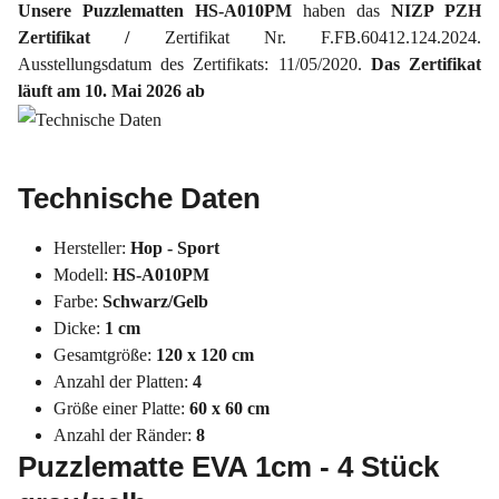
Unsere Puzzlematten HS-A010PM
haben das
NIZP PZH
Zertifikat /
Zertifikat Nr. F.FB.60412.124.2024.
Ausstellungsdatum des Zertifikats: 11/05/2020.
Das Zertifikat
läuft am 10. Mai 2026 ab
Technische Daten
Hersteller:
Hop - Sport
Modell:
HS-A010PM
Farbe:
Schwarz/Gelb
Dicke:
1 cm
Gesamtgröße:
120 x 120 cm
Anzahl der Platten:
4
Größe einer Platte:
60 x 60 cm
Anzahl der Ränder:
8
Puzzlematte EVA 1cm - 4 Stück