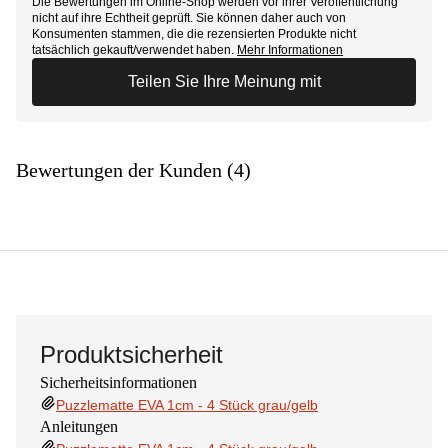
Die Bewertungen im Online-Shop werden vor ihrer Veröffentlichung
nicht auf ihre Echtheit geprüft. Sie können daher auch von
Konsumenten stammen, die die rezensierten Produkte nicht
tatsächlich gekauft/verwendet haben.
Mehr Informationen
Teilen Sie Ihre Meinung mit
Bewertungen der Kunden (4)
Produktsicherheit
Sicherheitsinformationen
Puzzlematte EVA 1cm - 4 Stück grau/gelb
Anleitungen