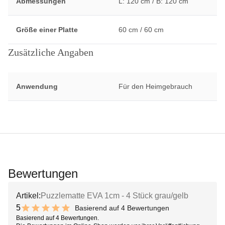
Abmessungen
L: 120 cm / B: 120 cm
Größe einer Platte
60 cm / 60 cm
Zusätzliche Angaben
Anwendung
Für den Heimgebrauch
Bewertungen
Artikel:
Puzzlematte EVA 1cm - 4 Stück grau/gelb
5
Basierend auf 4 Bewertungen
10 out of 10 stars
Basierend auf 4 Bewertungen.