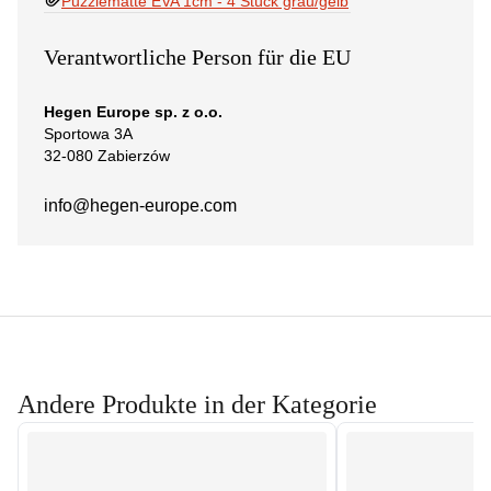
Puzzlematte EVA 1cm - 4 Stück grau/gelb
Verantwortliche Person für die EU
Hegen Europe sp. z o.o.
Sportowa 3A
32-080 Zabierzów
info@hegen-europe.com
Andere Produkte in der Kategorie