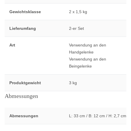
Gewichtsklasse
2 x 1,5 kg
Lieferumfang
2-er Set
Art
Verwendung an den
Handgelenke
Verwendung an den
Beingelenke
Produktgewicht
3 kg
Abmessungen
Abmessungen
L: 33 cm / B: 12 cm / H: 2,7 cm