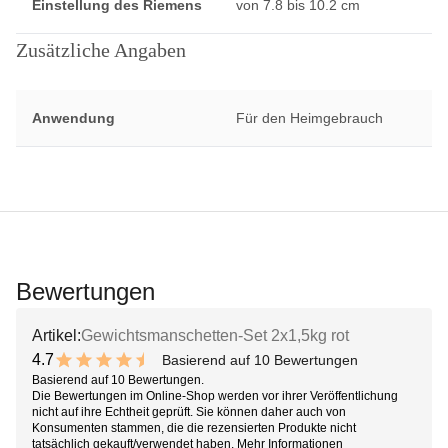
Einstellung des Riemens
von 7.8 bis 10.2 cm
Zusätzliche Angaben
Anwendung
Für den Heimgebrauch
Bewertungen
Artikel:
Gewichtsmanschetten-Set 2x1,5kg rot
4.7
Basierend auf 10 Bewertungen
9.4 out of 10 stars
Basierend auf 10 Bewertungen.
Die Bewertungen im Online-Shop werden vor ihrer Veröffentlichung
nicht auf ihre Echtheit geprüft. Sie können daher auch von
Konsumenten stammen, die die rezensierten Produkte nicht
tatsächlich gekauft/verwendet haben.
Mehr Informationen