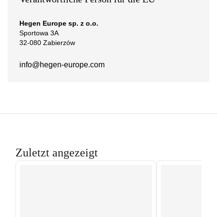
Hegen Europe sp. z o.o.
Sportowa 3A
32-080 Zabierzów
info@hegen-europe.com
Zuletzt angezeigt