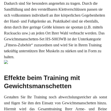
Dadurch sind Sie besonders angenehm zu tragen. Durch die
Sandfüllung und den verstellbaren Klettverschlüssen passen sie
sich vollkommen individuell an ihre körperlichen Gegebenheiten
der Hand- und Fußgelenke an. Praktikabel sind sie ebenfalls,
denn durch ihre geringe Größe können sie spontan (z.B. mittels
Rucksacks usw.) an jeden Ort Ihrer Wahl verbracht werden. Das
Gewichtsmanschetten-Set HS-S003WB ist der Unterkategorie
„Fitness-Zubehör“ zuzuordnen und wird Sie in Ihrem Training
tatkräftig unterstützen Ihre Muskeln zu stärken und in Form zu
halten.
Effekte beim Training mit
Gewichtsmanschetten
Gestalten Sie Ihr Training noch abwechslungsreicher als sonst
und fügen Sie ihm den Einsatz von Gewichtsmanschetten hinzu.
Hiermit wird das Gesamttraining Ihrer Arme- und Beine