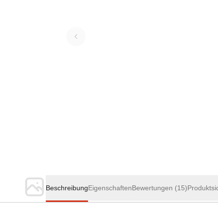
Beschreibung
Eigenschaften
Bewertungen
(15)
Produktsi