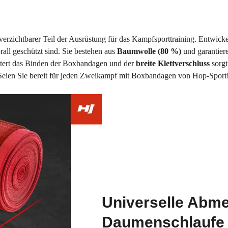
verzichtbarer Teil der Ausrüstung für das Kampfsporttraining. Entwic
all geschützt sind. Sie bestehen aus
Baumwolle (80 %)
und garantier
chtert das Binden der Boxbandagen und der
breite Klettverschluss
sorgt
Seien Sie bereit für jeden Zweikampf mit Boxbandagen von Hop-Sport
Universelle Abm
Daumenschlaufe