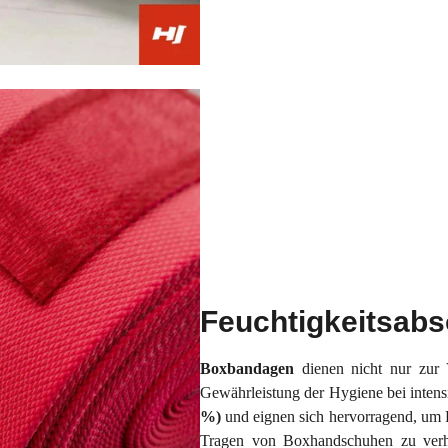
Feuchtigkeitsabs
Boxbandagen
dienen nicht nur zur
Gewährleistung der Hygiene bei inten
%)
und eignen sich hervorragend, um 
Tragen von Boxhandschuhen zu ver