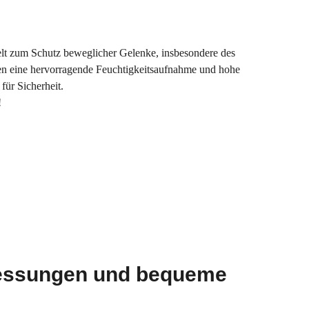
kelt zum Schutz beweglicher Gelenke, insbesondere des
en eine hervorragende Feuchtigkeitsaufnahme und hohe
 für Sicherheit.
!
essungen und bequeme