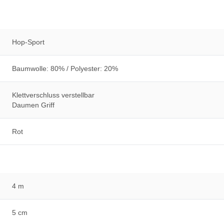
Hop-Sport
Baumwolle: 80% / Polyester: 20%
Klettverschluss verstellbar
Daumen Griff
Rot
4 m
5 cm