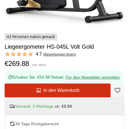
42 Personen haben gekauft
Liegeergometer HS-045L Volt Gold
Reviews
4.7
(
Bewertungen lesen
)
4.7 out of 5 stars
€269.88
Inkl. MwSt.
Erhalten Sie -€53.98 Rabatt.
Für den Newsletter anmelden
In den Warenkorb
Versand: 3 Werktage
ab:
€5.50
30 Tage Rückgaberecht