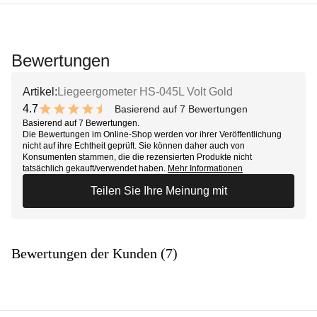
Bewertungen
Artikel:
Liegeergometer HS-045L Volt Gold
4.7
Basierend auf 7 Bewertungen
9.4 out of 10 stars
Basierend auf 7 Bewertungen.
Die Bewertungen im Online-Shop werden vor ihrer Veröffentlichung
nicht auf ihre Echtheit geprüft. Sie können daher auch von
Konsumenten stammen, die die rezensierten Produkte nicht
tatsächlich gekauft/verwendet haben.
Mehr Informationen
Teilen Sie Ihre Meinung mit
Bewertungen der Kunden (7)