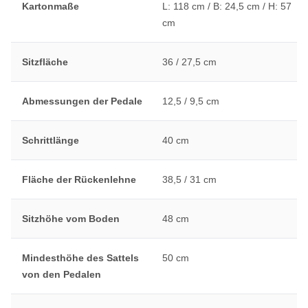
Kartonmaße
L: 118 cm / B: 24,5 cm / H: 57
cm
Sitzfläche
36 / 27,5 cm
Abmessungen der Pedale
12,5 / 9,5 cm
Schrittlänge
40 cm
Fläche der Rückenlehne
38,5 / 31 cm
Sitzhöhe vom Boden
48 cm
Mindesthöhe des Sattels
50 cm
von den Pedalen