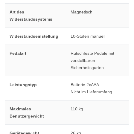
Art des
Magnetisch
Widerstandssystems
Widerstandseinstellung
10-Stufen manuell
Pedalart
Rutschfeste Pedale mit
verstellbaren
Sicherheitsgurten
Leistungstyp
Batterie 2xAAA
Nicht im Lieferumfang
Maximales
110 kg
Benutzergewicht
Gerätegewicht
26 kg