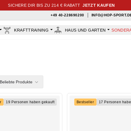
SICHERE DIR BIS ZU 214 € RABATT
JETZT KAUFEN
+49 40-228690200
INFO@HOP-SPORT.D
KRAFTTRAINING
HAUS UND GARTEN
SONDER
rs
Beliebte Produkte
r
19 Personen haben gekauft
Bestseller
17 Personen habe