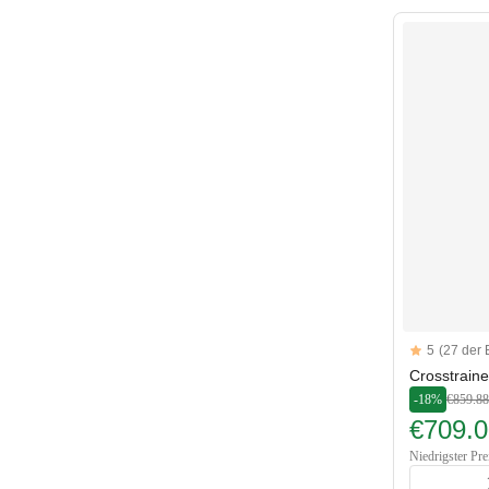
Reviews
5
(27 der
5 out of 5 sta
Crosstrain
-18%
€859.88
€709.0
Niedrigster Pre