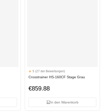
Reviews
5
(27 der Bewertungen)
5 out of 5 stars
Crosstrainer HS-160CF Stage Grau
€859.88
In den Warenkorb