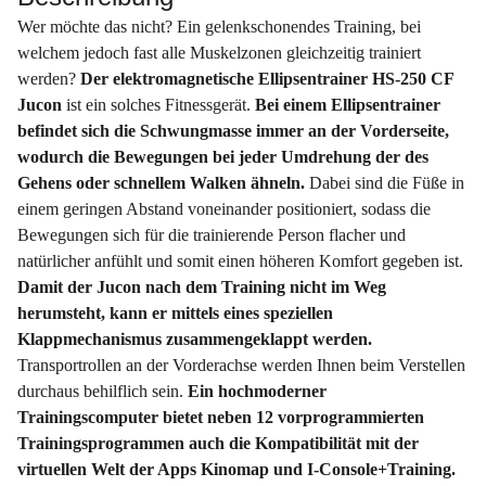
Wer möchte das nicht? Ein gelenkschonendes Training, bei
welchem jedoch fast alle Muskelzonen gleichzeitig trainiert
werden?
Der elektromagnetische Ellipsentrainer HS-250 CF
Jucon
ist ein solches Fitnessgerät.
Bei einem Ellipsentrainer
befindet sich die Schwungmasse immer an der Vorderseite,
wodurch die Bewegungen bei jeder Umdrehung der des
Gehens oder schnellem Walken ähneln.
Dabei sind die Füße in
einem geringen Abstand voneinander positioniert, sodass die
Bewegungen sich für die trainierende Person flacher und
natürlicher anfühlt und somit einen höheren Komfort gegeben ist.
Damit der Jucon nach dem Training nicht im Weg
herumsteht, kann er mittels eines speziellen
Klappmechanismus zusammengeklappt werden.
Transportrollen an der Vorderachse werden Ihnen beim Verstellen
durchaus behilflich sein.
Ein hochmoderner
Trainingscomputer bietet neben 12 vorprogrammierten
Trainingsprogrammen auch die Kompatibilität mit der
virtuellen Welt der Apps Kinomap und I-Console+Training.