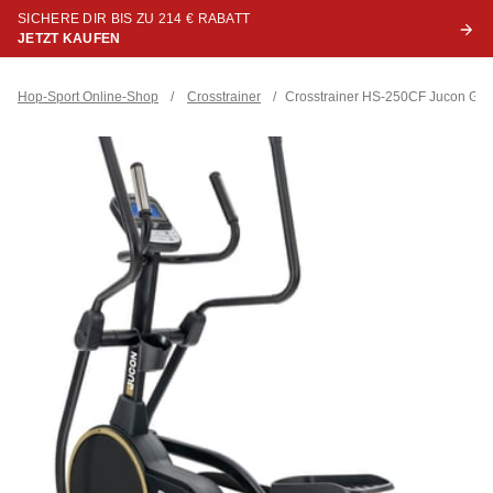
SICHERE DIR BIS ZU 214 € RABATT
JETZT KAUFEN
Hop-Sport Online-Shop
/
Crosstrainer
/
Crosstrainer HS-250CF Jucon Gol