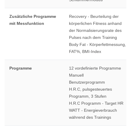
Zusätzliche Programme
Recovery - Beurteilung der
mit Messfunktion
körperlichen Fitness anhand
der Normalisierungsrate des
Pulses nach dem Training
Body Fat - Körperfettmessung,
FAT%, BMI-Index
Programme
12 vordefinierte Programme
Manuell
Benutzerprogramm
H.R.C, pulsgesteuertes
Programm, 3 Stufen
H.R.C Programm - Target HR
WATT - Energieverbrauch
während des Trainings