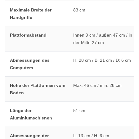
Maximale Breite der
83 cm
Handgriffe
Plattformabstand
Innen 9 cm / außen 47 cm / in
der Mitte 27 cm
Abmessungen des
H: 28 cm / B: 21 cm / D: 6 cm
Computers
Höhe der Plattformen vom
Max. 46 cm / min. 28 cm
Boden
Länge der
51 cm
Aluminiumschienen
Abmessungen der
L: 13 cm / H: 6 cm