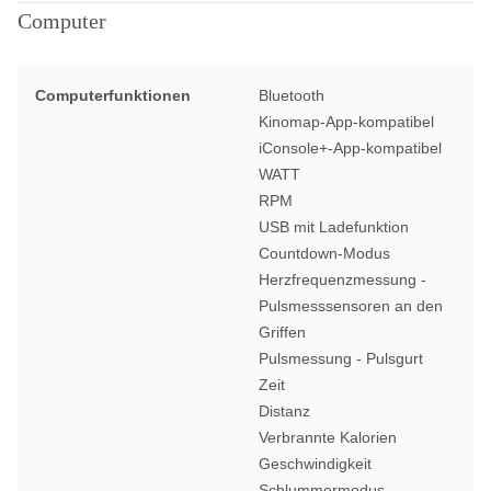
Computer
Computerfunktionen
Bluetooth
Kinomap-App-kompatibel
iConsole+-App-kompatibel
WATT
RPM
USB mit Ladefunktion
Countdown-Modus
Herzfrequenzmessung -
Pulsmesssensoren an den
Griffen
Pulsmessung - Pulsgurt
Zeit
Distanz
Verbrannte Kalorien
Geschwindigkeit
Schlummermodus