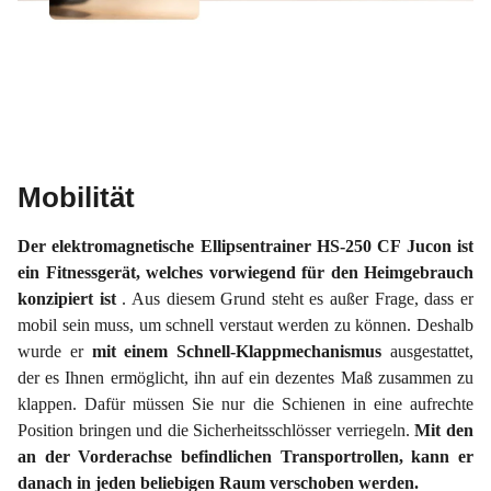
Mobilität
Der elektromagnetische Ellipsentrainer HS-250 CF Jucon ist
ein Fitnessgerät, welches vorwiegend für den Heimgebrauch
konzipiert ist
. Aus diesem Grund steht es außer Frage, dass er
mobil sein muss, um schnell verstaut werden zu können. Deshalb
wurde er
mit einem Schnell-Klappmechanismus
ausgestattet,
der es Ihnen ermöglicht, ihn auf ein dezentes Maß zusammen zu
klappen. Dafür müssen Sie nur die Schienen in eine aufrechte
Position bringen und die Sicherheitsschlösser verriegeln.
Mit den
an der Vorderachse befindlichen Transportrollen, kann er
danach in jeden beliebigen Raum verschoben werden.