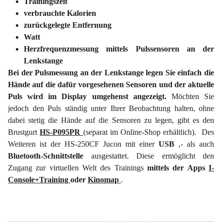
Trainingszeit
verbrauchte Kalorien
zurückgelegte Entfernung
Watt
Herzfrequenzmessung mittels Pulssensoren an der
Lenkstange
Bei der Pulsmessung an der Lenkstange legen Sie einfach die
Hände auf die dafür vorgesehenen Sensoren und der aktuelle
Puls wird im Display umgehenst angezeigt.
Möchten Sie
jedoch den Puls ständig unter Ihrer Beobachtung halten, ohne
dabei stetig die Hände auf die Sensoren zu legen, gibt es den
Brustgurt
HS-P095PR
(separat im Online-Shop erhältlich). Des
Weiteren ist der HS-250CF Jucon mit einer
USB
,- als auch
Bluetooth-Schnittstelle
ausgestattet. Diese ermöglicht den
Zugang zur virtuellen Welt des Trainings
mittels der Apps
I-
Console+Training
oder
Kinomap
.