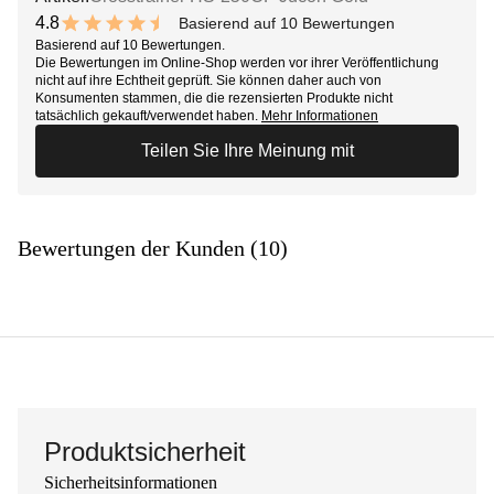
4.8
Basierend auf 10 Bewertungen
9.6 out of 10 stars
Basierend auf 10 Bewertungen.
Die Bewertungen im Online-Shop werden vor ihrer Veröffentlichung
nicht auf ihre Echtheit geprüft. Sie können daher auch von
Konsumenten stammen, die die rezensierten Produkte nicht
tatsächlich gekauft/verwendet haben.
Mehr Informationen
Teilen Sie Ihre Meinung mit
Bewertungen der Kunden (10)
Produktsicherheit
Sicherheitsinformationen