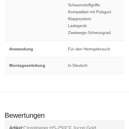
Schaumstoffgriffe
Kompatibel mit Pulsgurt
Klappsystem
Ladegerät
Zweiwege-Schwungrad
Anwendung
Für den Heimgebrauch
Montageanleitung
In Deutsch
Bewertungen
Artikel:
Crosstrainer HS-250CF Jucon Gold