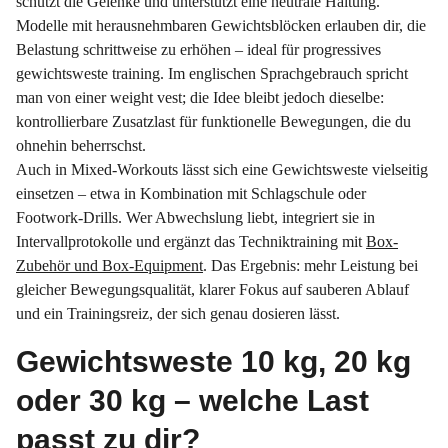
schützt die Gelenke und unterstützt eine neutrale Haltung.
Modelle mit herausnehmbaren Gewichtsblöcken erlauben dir, die
Belastung schrittweise zu erhöhen – ideal für progressives
gewichtsweste training. Im englischen Sprachgebrauch spricht
man von einer weight vest; die Idee bleibt jedoch dieselbe:
kontrollierbare Zusatzlast für funktionelle Bewegungen, die du
ohnehin beherrschst.
Auch in Mixed-Workouts lässt sich eine Gewichtsweste vielseitig
einsetzen – etwa in Kombination mit Schlagschule oder
Footwork-Drills. Wer Abwechslung liebt, integriert sie in
Intervallprotokolle und ergänzt das Techniktraining mit
Box-
Zubehör und Box-Equipment
. Das Ergebnis: mehr Leistung bei
gleicher Bewegungsqualität, klarer Fokus auf sauberen Ablauf
und ein Trainingsreiz, der sich genau dosieren lässt.
Gewichtsweste 10 kg, 20 kg
oder 30 kg – welche Last
passt zu dir?