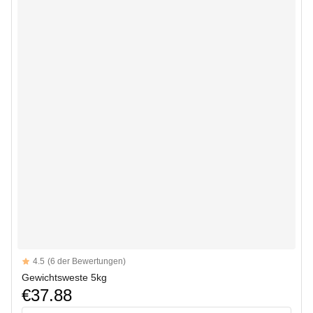
Reviews
4.5
(6 der Bewertungen)
4.5 out of 5 stars
Gewichtsweste 5kg
€37.88