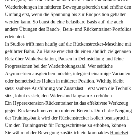
Wiederholungen im mittleren Bewegungsbereich und erhöhe den
Umfang erst, wenn die Spannung bis zur Endposition gehalten
werden kann. So baust du eine belastbare Basis auf, die auch
andere Übungen des Bauch-, Bein- und Rückentrainer-Portfolios
erleichtert.
In Studios trifft man häufig auf die Rückenstrecker-Maschine mit
geführter Bahn. Zu Hause erreichst du einen ähnlich zielgenauen
Reiz über Winkelvariation, Pausen in Dehnstellung und feine
Progressionen bei der Wiederholungszahl. Wer seitliche
Asymmetrien ausgleichen möchte, integriert einarmige Varianten
oder isometrisches Halten in mittlerer Position. Wichtig bleibt
stets: saubere Ausführung vor Zusatzlast – erst wenn die Technik
sitzt, lohnt es sich, den Widerstand langsam zu erhöhen.
Ein Hyperextension-Rückentrainer ist das effektivste Werkzeug
gegen Rückenschmerzen im unteren Bereich. Durch die Neigung
der Trainingsbank wird der Rückenstrecker isoliert beansprucht.
Um den Trainingsreiz für Fortgeschrittene zu erhöhen, können
Sie während der Bewegung zusätzlich ein kompaktes
Hantelset