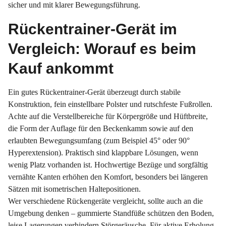
sicher und mit klarer Bewegungsführung.
Rückentrainer-Gerät im
Vergleich: Worauf es beim
Kauf ankommt
Ein gutes Rückentrainer-Gerät überzeugt durch stabile
Konstruktion, fein einstellbare Polster und rutschfeste Fußrollen.
Achte auf die Verstellbereiche für Körpergröße und Hüftbreite,
die Form der Auflage für den Beckenkamm sowie auf den
erlaubten Bewegungsumfang (zum Beispiel 45° oder 90°
Hyperextension). Praktisch sind klappbare Lösungen, wenn
wenig Platz vorhanden ist. Hochwertige Bezüge und sorgfältig
vernähte Kanten erhöhen den Komfort, besonders bei längeren
Sätzen mit isometrischen Haltepositionen.
Wer verschiedene Rückengeräte vergleicht, sollte auch an die
Umgebung denken – gummierte Standfüße schützen den Boden,
leise Lagerungen verhindern Störgeräusche. Für aktive Erholung