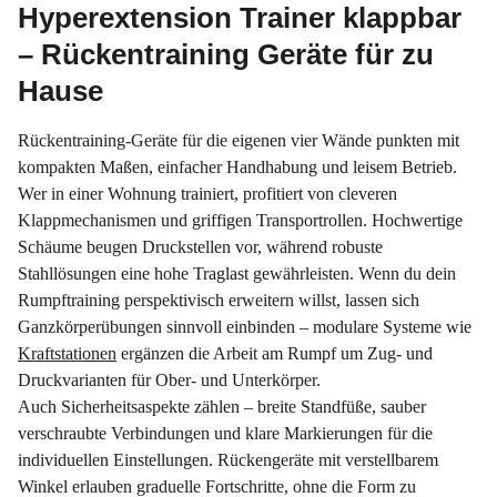
Hyperextension Trainer klappbar
– Rückentraining Geräte für zu
Hause
Rückentraining-Geräte für die eigenen vier Wände punkten mit
kompakten Maßen, einfacher Handhabung und leisem Betrieb.
Wer in einer Wohnung trainiert, profitiert von cleveren
Klappmechanismen und griffigen Transportrollen. Hochwertige
Schäume beugen Druckstellen vor, während robuste
Stahllösungen eine hohe Traglast gewährleisten. Wenn du dein
Rumpftraining perspektivisch erweitern willst, lassen sich
Ganzkörperübungen sinnvoll einbinden – modulare Systeme wie
Kraftstationen
ergänzen die Arbeit am Rumpf um Zug- und
Druckvarianten für Ober- und Unterkörper.
Auch Sicherheitsaspekte zählen – breite Standfüße, sauber
verschraubte Verbindungen und klare Markierungen für die
individuellen Einstellungen. Rückengeräte mit verstellbarem
Winkel erlauben graduelle Fortschritte, ohne die Form zu