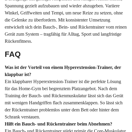
Spannung gezielt aufzubauen und wieder abzugeben. Variiere
Winkel, Griffweiten und Tempi, um neue Reize zu setzen, ohne
die Gelenke zu überfordern. Mit konsistenter Umsetzung
entwickelt sich dein Bauch-, Bein- und Rückentrainer vom reinen
Gerät zum System – tragfähig für Alltag, Sport und langfristige
Rückenfitness.
FAQ
Was ist der Vorteil von einem Hyperextension-Trainer, der
klappbar ist?
Ein klappbarer Hyperextension-Trainer ist die perfekte Lösung
für das Home-Gym bei begrenztem Platzangebot. Nach dem
Training der Bauch- und Rückenmuskulatur lässt sich das Gerät
mit wenigen Handgriffen flach zusammenklappen. So lässt sich
der Rückentrainer problemlos unter dem Bett oder hinter dem
Schrank verstauen.
Hilft ein Bauch- und Rückentrainer beim Abnehmen?
Ein Bauch- und Rückentrainer stärkt primär die Core-Muskulatur