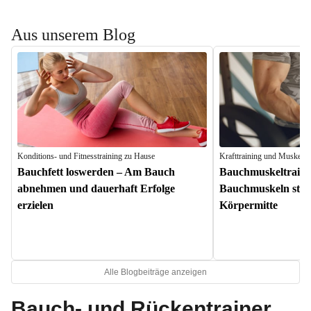
Aus unserem Blog
Konditions- und Fitnesstraining zu Hause
Krafttraining und Muskela
Bauchfett loswerden – Am Bauch
Bauchmuskeltraini
abnehmen und dauerhaft Erfolge
Bauchmuskeln stärk
erzielen
Körpermitte
Alle Blogbeiträge anzeigen
Bauch- und Rückentrainer