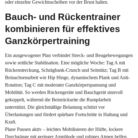
oder einzelne Gewichtsscheiben vor der Brust halten.
Bauch- und Rückentrainer
kombinieren für effektives
Ganzkörpertraining
Ein ausgewogener Plan verbindet Streck- und Beugebewegungen
sowie seitliche Stabilisation. Eine mögliche Woche: Tag A mit
Rückenstreckung, Schrägbank-Crunch und Seitstütz; Tag B mit
Beinachsenarbeit wie Hip Hinge, dynamischem Plank und Anti-
Rotation; Tag C mit moderater Ganzkörperspannung und
Mobilität. So werden Rückengeräte und Bauchgerät sinnvoll
gekoppelt, während die Beinrückseite die Rumpfarbeit
unterstützt. Die gleichmäßige Belastung schützt vor
Überlastungen und fördert spürbare Fortschritte in Haltung und
Kraft.
Plane Pausen aktiv – leichtes Mobilisieren der Hüfte, lockere
Durchgänge mit geringer Amplitude und ruhiges Atmen helfen,