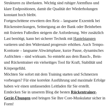
Strukturen zu überlasten. Wichtig sind ruhiger Atemfluss und
klare Endpositionen, damit die Qualität der Wiederholungen
konstant hoch bleibt.
Fortgeschrittene erweitern den Reiz – langsame Exzentrik bei
Rückenstreckungen, Seitneigung an der Bank oder Beinheben
mit fixierten Fußrollen steigern die Anforderung. Wer zusätzlich
Last benötigt, kann bei sicherer Technik mit
Hantelstangen
variieren und den Widerstand progressiv erhöhen. Auch Tempo-
Kontraste – langsame Abwärtsphase, kurze Pause, dynamisches
Aufrichten – sind wirksam. So entsteht aus dem Bauch-, Bein-
und Rückentrainer ein vielseitiges Tool für Kraft, Stabilität und
Körpergefühl.
Möchten Sie sofort mit dem Training starten und Schmerzen
vorbeugen? Für eine korrekte Ausführung und maximale Erfolge
haben wir einen umfassenden Leitfaden für Sie erstellt.
Entdecken Sie in unserem Blog die besten
Rückentrainer-
Gerät-Übungen
und bringen Sie Ihre Core-Muskulatur sicher in
Form!