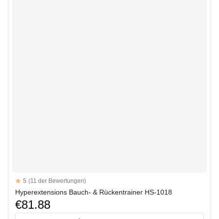
Reviews
5
(11 der Bewertungen)
5 out of 5 stars
Hyperextensions Bauch- & Rückentrainer HS-1018
€81.88