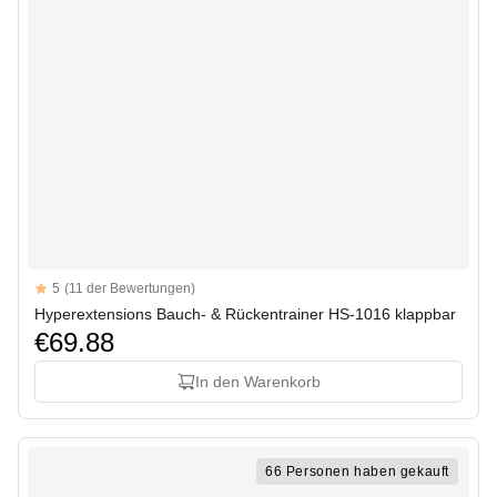
Reviews
5
(11 der Bewertungen)
5 out of 5 stars
Hyperextensions Bauch- & Rückentrainer HS-1016 klappbar
€69.88
In den Warenkorb
66 Personen haben gekauft