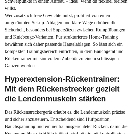
Schwerpunkte in einem Aufbau – ideal, wenn du flexibel bleiben
willst.
Wer zusätzlich freie Gewichte nutzt, profitiert von einem
aufgeräumten Set-up. Ablagen und klare Wege erhöhen die
Sicherheit, besonders bei Supersätzen zwischen Rumpfübungen
und Kniebeuge-Varianten. Für strukturiertes Home-Training
bewähren sich daher passende
Hantelablagen
. So lässt sich ein
kompakter Trainingsbereich einrichten, in dem Bauchgerät und
Rückentrainer mit sinnvollem Zubehör zu einem schlüssigen
Ganzen werden.
Hyperextension-Rückentrainer:
Mit dem Rückenstrecker gezielt
die Lendenmuskeln stärken
Das Rückenstreckergerät erlaubt es, die Lendenmuskeln präzise
und sicher anzusteuern. Entscheidend sind Hüftposition,
Bauchspannung und ein neutral ausgerichteter Rücken, damit die
Bewegung über die Hüfte initiiert wird. Starte mit kontrollierten