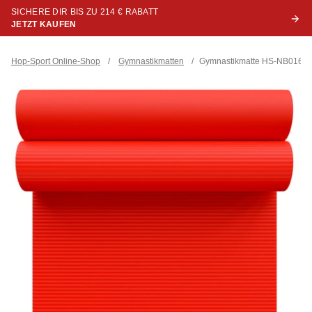
SICHERE DIR BIS ZU 214 € RABATT
JETZT KAUFEN
Hop-Sport Online-Shop
/
Gymnastikmatten
/
Gymnastikmatte HS-NB016GM 