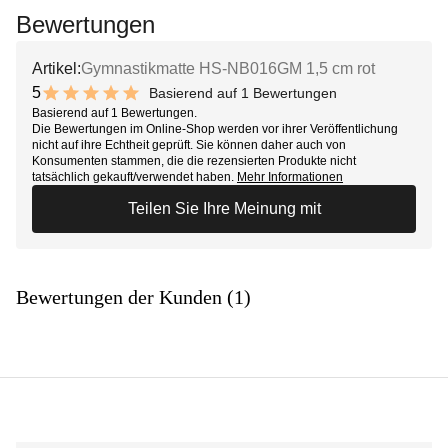
Bewertungen
Artikel:
Gymnastikmatte HS-NB016GM 1,5 cm rot
5
Basierend auf 1 Bewertungen
10 out of 10 stars
Basierend auf 1 Bewertungen.
Die Bewertungen im Online-Shop werden vor ihrer Veröffentlichung
nicht auf ihre Echtheit geprüft. Sie können daher auch von
Konsumenten stammen, die die rezensierten Produkte nicht
tatsächlich gekauft/verwendet haben.
Mehr Informationen
Teilen Sie Ihre Meinung mit
Bewertungen der Kunden (1)