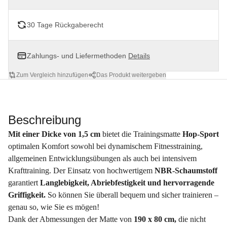
30 Tage Rückgaberecht
Zahlungs- und Liefermethoden
Details
Zum Vergleich hinzufügen
Das Produkt weitergeben
Beschreibung
Mit einer Dicke von 1,5 cm
bietet die Trainingsmatte
Hop-Sport
optimalen Komfort sowohl bei dynamischem Fitnesstraining,
allgemeinen Entwicklungsübungen als auch bei intensivem
Krafttraining. Der Einsatz von hochwertigem
NBR-Schaumstoff
garantiert
Langlebigkeit, Abriebfestigkeit und hervorragende
Griffigkeit.
So können Sie überall bequem und sicher trainieren –
genau so, wie Sie es mögen!
Dank der Abmessungen der Matte von
190 x 80 cm,
die nicht