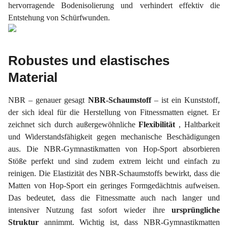
hervorragende Bodenisolierung und verhindert effektiv die
Entstehung von Schürfwunden.
Robustes und elastisches
Material
NBR – genauer gesagt
NBR-Schaumstoff
– ist ein Kunststoff,
der sich ideal für die Herstellung von Fitnessmatten eignet. Er
zeichnet sich durch außergewöhnliche
Flexibilität
, Haltbarkeit
und Widerstandsfähigkeit gegen mechanische Beschädigungen
aus. Die NBR-Gymnastikmatten von Hop-Sport absorbieren
Stöße perfekt und sind zudem extrem leicht und einfach zu
reinigen. Die Elastizität des NBR-Schaumstoffs bewirkt, dass die
Matten von Hop-Sport ein geringes Formgedächtnis aufweisen.
Das bedeutet, dass die Fitnessmatte auch nach langer und
intensiver Nutzung fast sofort wieder ihre
ursprüngliche
Struktur
annimmt. Wichtig ist, dass NBR-Gymnastikmatten