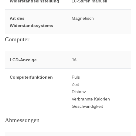
Widerstandseinstellung
10-Stufen manuell
Art des
Magnetisch
Widerstandssystems
Computer
LCD-Anzeige
JA
Computerfunktionen
Puls
Zeit
Distanz
Verbrannte Kalorien
Geschwindigkeit
Abmessungen