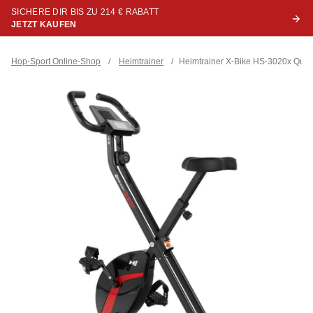
SICHERE DIR BIS ZU 214 € RABATT
JETZT KAUFEN
Hop-Sport Online-Shop
/
Heimtrainer
/
Heimtrainer X-Bike HS-3020x Ques