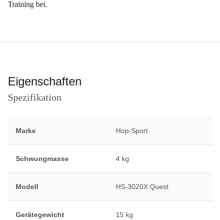
Training bei.
Eigenschaften
Spezifikation
Marke
Hop-Sport
Schwungmasse
4 kg
Modell
HS-3020X Quest
Gerätegewicht
15 kg