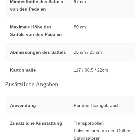
Mindesthöhe des Sattels
67 cm
von den Pedalen
Maximale Höhe des
80 cm
Sattels von den Pedalen
Abmessungen des Sattels
26 cm / 23 cm
Kartonmaße
117 / 38.5 / 22cm
Zusätzliche Angaben
Anwendung
Für den Heimgebrauch
Zusätzliche Ausstattung
Transportrollen
Pulssensoren an den Griffen
Stabilisatoren