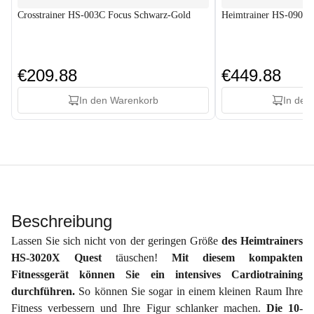
Crosstrainer HS-003C Focus Schwarz-Gold
Heimtrainer HS-090H A
€209.88
€449.88
In den Warenkorb
In den
Beschreibung
Lassen Sie sich nicht von der geringen Größe
des Heimtrainers
HS-3020X Quest
täuschen!
Mit diesem kompakten
Fitnessgerät können Sie ein intensives Cardiotraining
durchführen.
So können Sie sogar in einem kleinen Raum Ihre
Fitness verbessern und Ihre Figur schlanker machen.
Die 10-