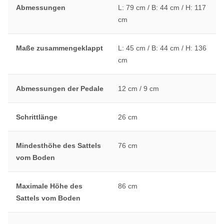
Abmessungen
L: 79 cm / B: 44 cm / H: 117
cm
Maße zusammengeklappt
L: 45 cm / B: 44 cm / H: 136
cm
Abmessungen der Pedale
12 cm / 9 cm
Schrittlänge
26 cm
Mindesthöhe des Sattels
76 cm
vom Boden
Maximale Höhe des
86 cm
Sattels vom Boden