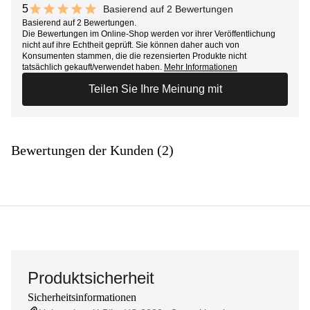
5
Basierend auf 2 Bewertungen
10 out of 10 stars
Basierend auf 2 Bewertungen.
Die Bewertungen im Online-Shop werden vor ihrer Veröffentlichung
nicht auf ihre Echtheit geprüft. Sie können daher auch von
Konsumenten stammen, die die rezensierten Produkte nicht
tatsächlich gekauft/verwendet haben.
Mehr Informationen
Teilen Sie Ihre Meinung mit
Bewertungen der Kunden (2)
Produktsicherheit
Sicherheitsinformationen