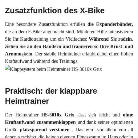
Zusatzfunktion des X-Bike
Eine besondere Zusatzfunktion erfüllen
die Expanderbänder,
die an dem F-Bike angebracht sind. Mit deren Hilfe intensivieren
Sie Ihr Kardiotraining um ein Vielfaches:
Während Sie radeln,
ziehen Sie an den Bändern und trainieren so Ihre Brust- und
Armmuskeln.
Der stabile Heimtrainer erlaubt dabei einen hohen
Kraftaufwand während des Trainings.
Praktisch: der klappbare
Heimtrainer
Der Heimtrainer
HS-3010x Grix
lässt sich leicht und
ohne
Kraftaufwand zusammenklappen
und dank seiner optimierten
Größe
platzsparend
verstauen
. Das wird vor allem von all
denen geschätzt, die keinen eigenen Fitnessraum im Haus oder in