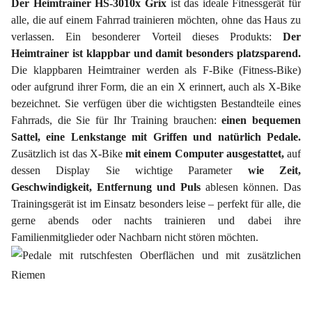
Der Heimtrainer HS-3010x Grix
ist das ideale Fitnessgerät für
alle, die auf einem Fahrrad trainieren möchten, ohne das Haus zu
verlassen. Ein besonderer Vorteil dieses Produkts:
Der
Heimtrainer ist klappbar und damit besonders platzsparend.
Die klappbaren Heimtrainer werden als F-Bike (Fitness-Bike)
oder aufgrund ihrer Form, die an ein X erinnert, auch als X-Bike
bezeichnet. Sie verfügen über die wichtigsten Bestandteile eines
Fahrrads, die Sie für Ihr Training brauchen:
einen bequemen
Sattel, eine Lenkstange mit Griffen und natürlich Pedale.
Zusätzlich ist das X-Bike
mit einem Computer ausgestattet,
auf
dessen Display Sie wichtige Parameter
wie Zeit,
Geschwindigkeit, Entfernung und Puls
ablesen können. Das
Trainingsgerät ist im Einsatz besonders leise – perfekt für alle, die
gerne abends oder nachts trainieren und dabei ihre
Familienmitglieder oder Nachbarn nicht stören möchten.