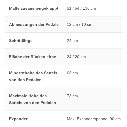
Maße zusammengeklappt
51 / 54 / 136 cm
Abmessungen der Pedale
12 cm / 10 cm
Schrittlänge
24 cm
Fläche der Rückenlehne
24 / 20 cm
Mindesthöhe des Sattels
63 cm
von den Pedalen
Maximale Höhe des
73 cm
Sattels von den Pedalen
Expander
Max. Expanderspanne: 90 cm