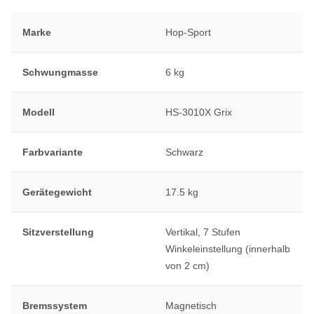
Marke
Hop-Sport
Schwungmasse
6 kg
Modell
HS-3010X Grix
Farbvariante
Schwarz
Gerätegewicht
17.5 kg
Sitzverstellung
Vertikal, 7 Stufen
Winkeleinstellung (innerhalb
von 2 cm)
Bremssystem
Magnetisch