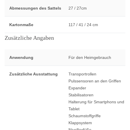
Abmessungen des Sattels
27 / 27cm
Kartonmaße
117 / 41 / 24 cm
Zusätzliche Angaben
Anwendung
Für den Heimgebrauch
Zusätzliche Ausstattung
Transportrollen
Pulssensoren an den Griffen
Expander
Stabilisatoren
Halterung für Smartphons und
Tablet
Schaumstoffgriffe
Klappsystem
Nivellierfüße