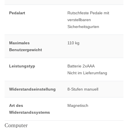
Pedalart
Rutschfeste Pedale mit
verstellbaren
Sicherheitsgurten
Maximales
110 kg
Benutzergewicht
Leistungstyp
Batterie 2xAAA
Nicht im Lieferumfang
Widerstandseinstellung
8-Stufen manuell
Art des
Magnetisch
Widerstandssystems
Computer