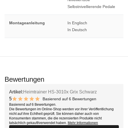
Selbstnivellierende Pedale
Montageanleitung
In Englisch
In Deutsch
Bewertungen
Artikel:
Heimtrainer HS-3010x Grix Schwarz
5
Basierend auf 6 Bewertungen
10 out of 10 stars
Basierend auf 6 Bewertungen.
Die Bewertungen im Online-Shop werden vor ihrer Veröffentlichung
nicht auf ihre Echtheit geprüft. Sie können daher auch von
Konsumenten stammen, die die rezensierten Produkte nicht
tatsächlich gekauft/verwendet haben.
Mehr Informationen