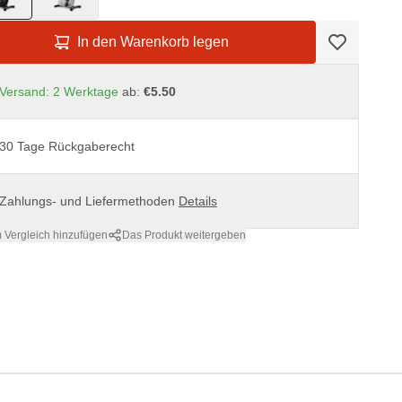
In den Warenkorb legen
Versand: 2 Werktage
ab:
€5.50
30 Tage Rückgaberecht
Zahlungs- und Liefermethoden
Details
 Vergleich hinzufügen
Das Produkt weitergeben