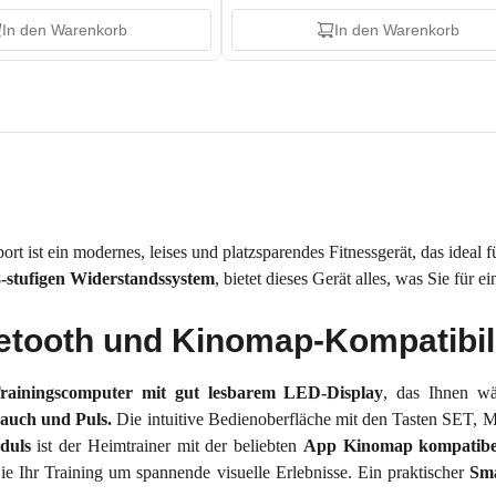
In den Warenkorb
In den Warenkorb
t ist ein modernes, leises und platzsparendes Fitnessgerät, das ideal f
8-stufigen Widerstandssystem
, bietet dieses Gerät alles, was Sie fü
etooth und Kinomap-Kompatibili
rainingscomputer mit gut lesbarem LED-Display
, das Ihnen wä
rauch und Puls.
Die intuitive Bedienoberfläche mit den Tasten SET,
duls
ist der Heimtrainer mit der beliebten
App Kinomap kompatibe
e Ihr Training um spannende visuelle Erlebnisse. Ein praktischer
Sma