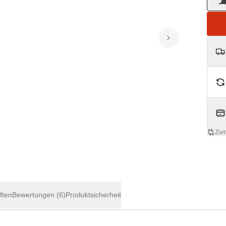
Zum
ften
Bewertungen
(6)
Produktsicherheit