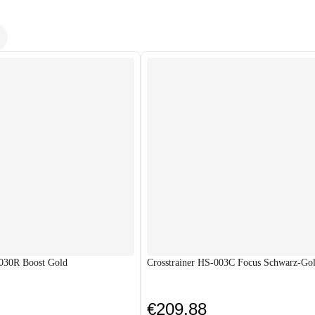
030R Boost Gold
Crosstrainer HS-003C Focus Schwarz-Go
€209.88