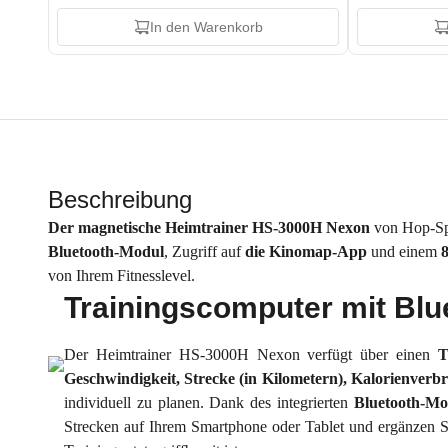
In den Warenkorb
Beschreibung
Der magnetische Heimtrainer HS-3000H Nexon
von Hop-Spor
Bluetooth-Modul
, Zugriff auf
die Kinomap-App
und einem
von Ihrem Fitnesslevel.
Trainingscomputer mit Blu
Der Heimtrainer HS-3000H Nexon verfügt über einen
T
Geschwindigkeit, Strecke (in Kilometern), Kalorienverb
individuell zu planen. Dank des integrierten
Bluetooth-Mo
Strecken auf Ihrem Smartphone oder Tablet und ergänzen Si