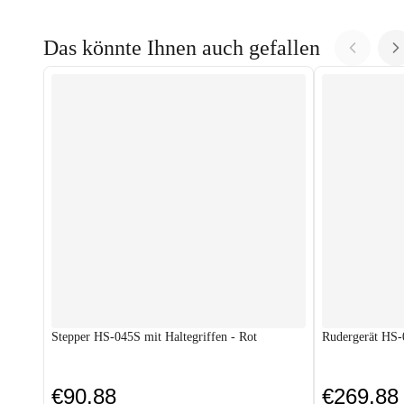
Das könnte Ihnen auch gefallen
Stepper HS-045S mit Haltegriffen - Rot
Rudergerät HS-
€90.88
€269.88