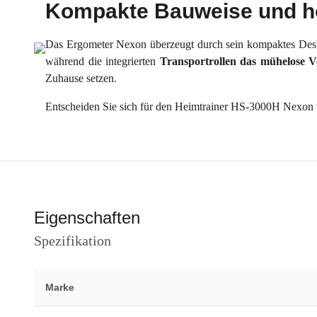
Kompakte Bauweise und ho
Das Ergometer Nexon überzeugt durch sein kompaktes Desi
während die integrierten
Transportrollen
das mühelose V
Zuhause setzen.
Entscheiden Sie sich für den Heimtrainer HS-3000H Nexon v
Eigenschaften
Spezifikation
Marke