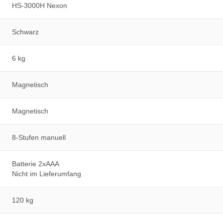
HS-3000H Nexon
Schwarz
6 kg
Magnetisch
Magnetisch
8-Stufen manuell
Batterie 2xAAA
Nicht im Lieferumfang
120 kg