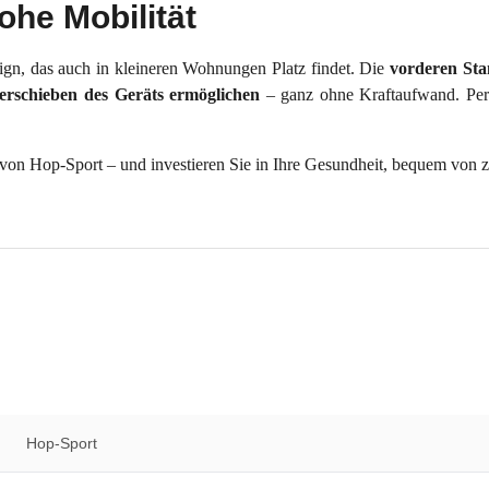
he Mobilität
gn, das auch in kleineren Wohnungen Platz findet. Die
vorderen St
erschieben des Geräts ermöglichen
– ganz ohne Kraftaufwand. Perfek
on Hop-Sport – und investieren Sie in Ihre Gesundheit, bequem von 
Hop-Sport