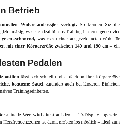
n Betrieb
anuellen Widerstandsregler verfügt.
So können Sie die
gleichmäßig, was sie ideal für das Training in den eigenen vier
 gelenkschonend,
was es zu einer ausgezeichneten Wahl für
nen mit einer Körpergröße zwischen 140 und 190 cm
– ein
hfesten Pedalen
tzposition
lässt sich schnell und einfach an Ihre Körpergröße
che, bequeme Sattel
garantiert auch bei längeren Einheiten
ensiven Trainingseinheiten.
er aktuelle Wert wird direkt auf dem LED-Display angezeigt,
chen Herzfrequenzzonen ist damit problemlos möglich – ideal zum