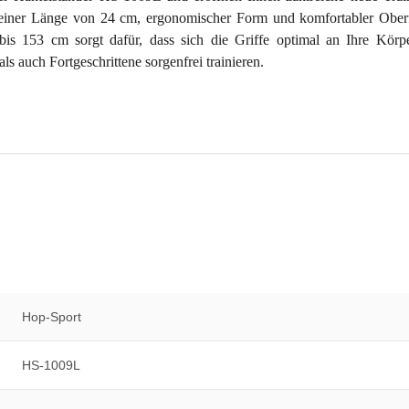
einer Länge von 24 cm, ergonomischer Form und komfortabler Oberfl
s 153 cm sorgt dafür, dass sich die Griffe optimal an Ihre Körpe
s auch Fortgeschrittene sorgenfrei trainieren.
Hop-Sport
HS-1009L