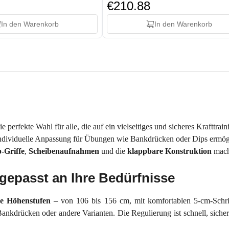
€210.88
In den Warenkorb
In den Warenkorb
die perfekte Wahl für alle, die auf ein vielseitiges und sicheres Krafttrai
ndividuelle Anpassung für Übungen wie Bankdrücken oder Dips ermöglicht
-Griffe
,
Scheibenaufnahmen
und die
klappbare Konstruktion
mach
ngepasst an Ihre Bedürfnisse
ne Höhenstufen
– von 106 bis 156 cm, mit komfortablen 5-cm-Schritt
drücken oder andere Varianten. Die Regulierung ist schnell, sicher 