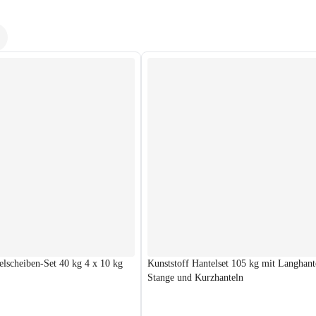
elscheiben-Set 40 kg 4 x 10 kg
Kunststoff Hantelset 105 kg mit Langhant
Stange und Kurzhanteln