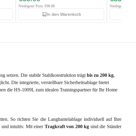
Niedrigster Preis: €96.88
Niedrigster Preis:
In den Warenkorb
ning setzen. Die stabile Stahlkonstruktion trägt
bis zu 200 kg
,
. Die integrierte, verstellbare Sicherheitsablage bietet
en die HS-1009L zum idealen Trainingspartner für Ihr Home
en. So richten Sie die Langhantelablage individuell auf Ihre
und intuitiv. Mit einer
Tragkraft von 200 kg
sind die Ständer