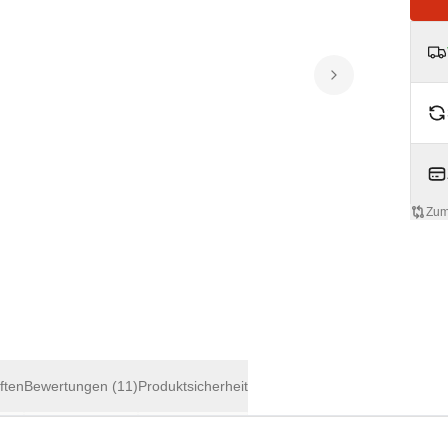
Zum
ften
Bewertungen
(11)
Produktsicherheit