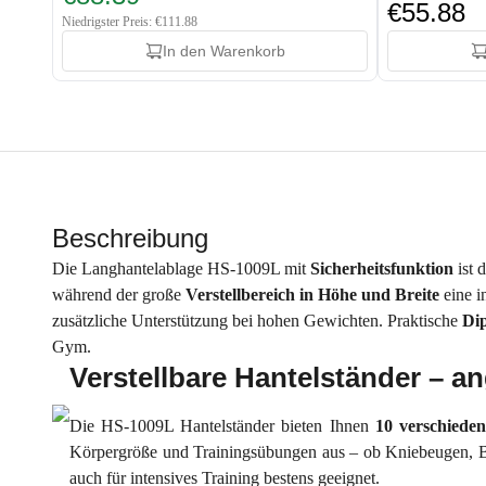
€55.88
Niedrigster Preis: €111.88
In den Warenkorb
Beschreibung
Die Langhantelablage HS-1009L mit
Sicherheitsfunktion
ist 
während der große
Verstellbereich in Höhe und Breite
eine i
zusätzliche Unterstützung bei hohen Gewichten. Praktische
Dip
Gym.
Verstellbare Hantelständer – a
Die HS-1009L Hantelständer bieten Ihnen
10 verschiede
Körpergröße und Trainingsübungen aus – ob Kniebeugen, Bank
auch für intensives Training bestens geeignet.