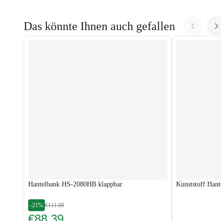
Das könnte Ihnen auch gefallen
Hantelbank HS-2080HB klappbar
Kunststoff Hant
-21%
€111.88
€88.39