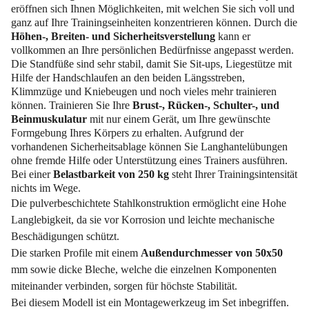
eröffnen sich Ihnen Möglichkeiten, mit welchen Sie sich voll und
ganz auf Ihre Trainingseinheiten konzentrieren können. Durch die
Höhen-, Breiten- und Sicherheitsverstellung
kann er
vollkommen an Ihre persönlichen Bedürfnisse angepasst werden.
Die Standfüße sind sehr stabil, damit Sie Sit-ups, Liegestütze mit
Hilfe der Handschlaufen an den beiden Längsstreben,
Klimmzüge und Kniebeugen und noch vieles mehr trainieren
können. Trainieren Sie Ihre
Brust-, Rücken-, Schulter-, und
Beinmuskulatur
mit nur einem Gerät, um Ihre gewünschte
Formgebung Ihres Körpers zu erhalten. Aufgrund der
vorhandenen Sicherheitsablage können Sie Langhantelübungen
ohne fremde Hilfe oder Unterstützung eines Trainers ausführen.
Bei einer
Belastbarkeit von 250 kg
steht Ihrer Trainingsintensität
nichts im Wege.
Die pulverbeschichtete Stahlkonstruktion ermöglicht eine Hohe
Langlebigkeit, da sie vor Korrosion und leichte mechanische
Beschädigungen schützt.
Die starken Profile mit einem
Außendurchmesser von 50x50
mm sowie dicke Bleche, welche die einzelnen Komponenten
miteinander verbinden, sorgen für höchste Stabilität.
Bei diesem Modell ist ein Montagewerkzeug im Set inbegriffen.