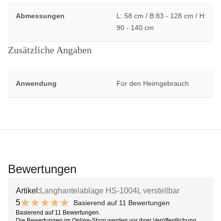
Abmessungen
L: 58 cm / B:83 - 128 cm / H:
90 - 140 cm
Zusätzliche Angaben
Anwendung
Für den Heimgebrauch
Bewertungen
Artikel:
Langhantelablage HS-1004L verstellbar
5
Basierend auf 11 Bewertungen
10 out of 10 stars
Basierend auf 11 Bewertungen.
Die Bewertungen im Online-Shop werden vor ihrer Veröffentlichung