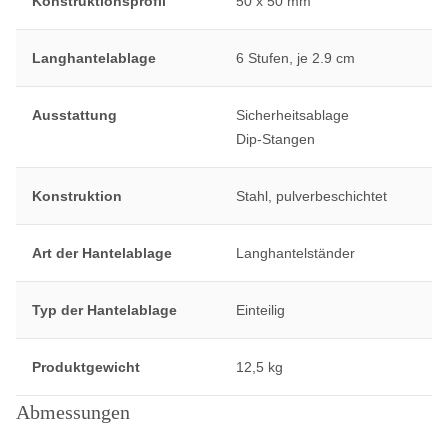
Konstruktionsprofil
50 x 50 mm
Langhantelablage
6 Stufen, je 2.9 cm
Ausstattung
Sicherheitsablage
Dip-Stangen
Konstruktion
Stahl, pulverbeschichtet
Art der Hantelablage
Langhantelständer
Typ der Hantelablage
Einteilig
Produktgewicht
12,5 kg
Abmessungen