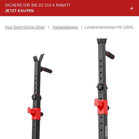
SICHERE DIR BIS ZU 214 € RABATT
JETZT KAUFEN
Hop-Sport Online-Shop
/
Hantelablagen
/
Langhantelablage HS-1004L ver