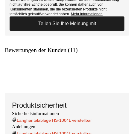
nicht auf ihre Echtheit geprüft. Sie können daher auch von
Konsumenten stammen, die die rezensierten Produkte nicht
tatsächlich gekauft/verwendet haben.
Mehr Informationen
Teilen Sie Ihre Meinung mit
Bewertungen der Kunden (11)
Produktsicherheit
Sicherheitsinformationen
Langhantelablage HS-1004L verstellbar
Anleitungen
Langhantelablage HS-1004L verstellbar