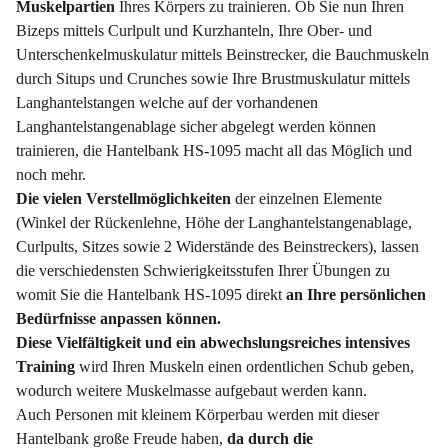
Muskelpartien
Ihres Körpers zu trainieren. Ob Sie nun Ihren
Bizeps mittels Curlpult und Kurzhanteln, Ihre Ober- und
Unterschenkelmuskulatur mittels Beinstrecker, die Bauchmuskeln
durch Situps und Crunches sowie Ihre Brustmuskulatur mittels
Langhantelstangen welche auf der vorhandenen
Langhantelstangenablage sicher abgelegt werden können
trainieren, die Hantelbank HS-1095 macht all das Möglich und
noch mehr.
Die vielen Verstellmöglichkeiten
der einzelnen Elemente
(Winkel der Rückenlehne, Höhe der Langhantelstangenablage,
Curlpults, Sitzes sowie 2 Widerstände des Beinstreckers), lassen
die verschiedensten Schwierigkeitsstufen Ihrer Übungen zu
womit Sie die Hantelbank HS-1095 direkt
an Ihre persönlichen
Bedürfnisse anpassen können.
Diese Vielfältigkeit und ein abwechslungsreiches intensives
Training
wird Ihren Muskeln einen ordentlichen Schub geben,
wodurch weitere Muskelmasse aufgebaut werden kann.
Auch Personen mit kleinem Körperbau werden mit dieser
Hantelbank große Freude haben,
da durch die