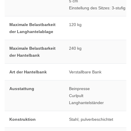
5 cm
Einstellung des Sitzes: 3-stufig
Maximale Belastbarkeit
120 kg
der Langhantelablage
Maximale Belastbarkeit
240 kg
der Hantelbank
Art der Hantelbank
Verstallbare Bank
Ausstattung
Beinpresse
Curlpult
Langhantelständer
Konstruktion
Stahl, pulverbeschichtet