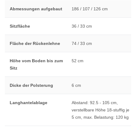
Abmessungen aufgebaut
186 / 107 / 126 cm
Sitzfläche
36 / 33 cm
Fläche der Rückenlehne
74 / 33 cm
Höhe vom Boden bis zum
52 cm
Sitz
Dicke der Polsterung
6 cm
Langhantelablage
Abstand: 92.5 - 105 cm,
verstellbare Höhe 18-stuffig je
5 cm, max. Belastung: 120 kg