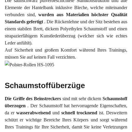
Die satinschwarz pulverbeschichtete Stahlkonstruktion und alle
Elemente der Hantelbank inklusive Bleche, welche miteinander
verbunden sind,
wurden aus Materialien höchster Qualität
Standards gefertigt
. Die Rückenlehne und der Sitz bestehen aus
einem stabilen Brett, dickem Polyethylen Schaumstoff und einen
strapazierfähigem Kunstlederüberzug (welcher sich wie echtes
Leder anfühlt).
Auf Sicherheit und großem Komfort während Ihres Trainings,
müssen Sie auf keinen Fall verzichten.
Schaumstoffüberzüge
Die Griffe des Beinstreckers
sind mit sehr dickem
Schaumstoff
überzogen
. Der Schaumstoff hat hervorragende Eigenschaften,
da er
wasserabweisend
und
schnell trocknend
ist. Desweitern
schützt er wichtige Bereiche Ihres Körpers und sorgt während
Ihres Trainings für Ihre Sicherheit, damit Sie keine Verletzungen