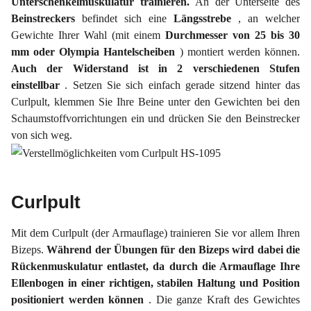
Unterschenkelmuskulatur trainieren.
An der Unterseite des
Beinstreckers
befindet sich eine
Längsstrebe
, an welcher
Gewichte Ihrer Wahl (mit einem
Durchmesser von 25 bis 30
mm oder Olympia Hantelscheiben
) montiert werden können.
Auch der Widerstand ist in 2 verschiedenen Stufen
einstellbar
. Setzen Sie sich einfach gerade sitzend hinter das
Curlpult, klemmen Sie Ihre Beine unter den Gewichten bei den
Schaumstoffvorrichtungen ein und drücken Sie den Beinstrecker
von sich weg.
Curlpult
Mit dem Curlpult (der Armauflage) trainieren Sie vor allem Ihren
Bizeps.
Während der Übungen für den Bizeps wird dabei die
Rückenmuskulatur entlastet, da durch die Armauflage Ihre
Ellenbogen in einer richtigen, stabilen Haltung und Position
positioniert werden können
. Die ganze Kraft des Gewichtes