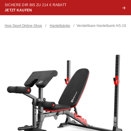
SICHERE DIR BIS ZU 214 € RABATT
JETZT KAUFEN
Hop-Sport Online-Shop
/
Hantelbänke
/
Verstellbare Hantelbank HS-1095 m