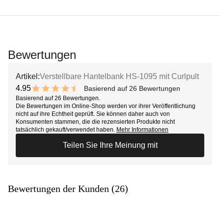
Bewertungen
Artikel:
Verstellbare Hantelbank HS-1095 mit Curlpult
4.95
Basierend auf 26 Bewertungen
9.9 out of 10 stars
Basierend auf 26 Bewertungen.
Die Bewertungen im Online-Shop werden vor ihrer Veröffentlichung
nicht auf ihre Echtheit geprüft. Sie können daher auch von
Konsumenten stammen, die die rezensierten Produkte nicht
tatsächlich gekauft/verwendet haben.
Mehr Informationen
Teilen Sie Ihre Meinung mit
Bewertungen der Kunden (26)