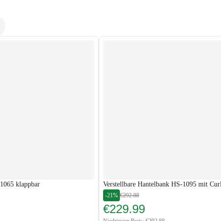
1065 klappbar
Verstellbare Hantelbank HS-1095 mit Cur
-21%
€292.88
€229.99