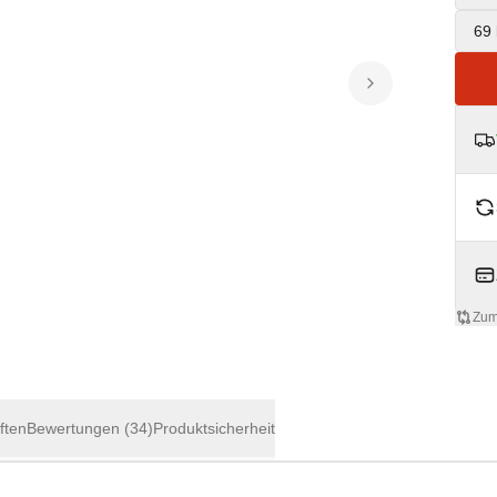
69 
Zum
ften
Bewertungen
(34)
Produktsicherheit