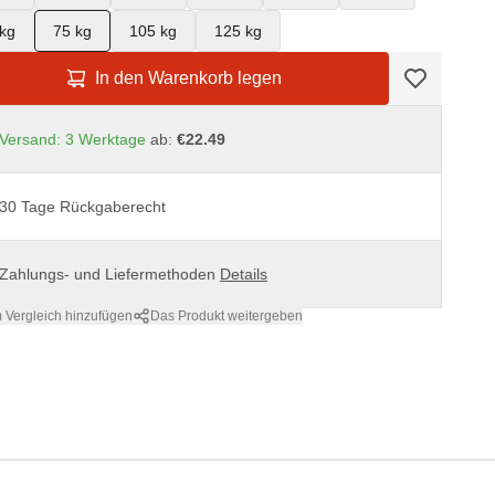
kg
75 kg
105 kg
125 kg
In den Warenkorb legen
Versand: 3 Werktage
ab:
€22.49
30 Tage Rückgaberecht
Zahlungs- und Liefermethoden
Details
 Vergleich hinzufügen
Das Produkt weitergeben