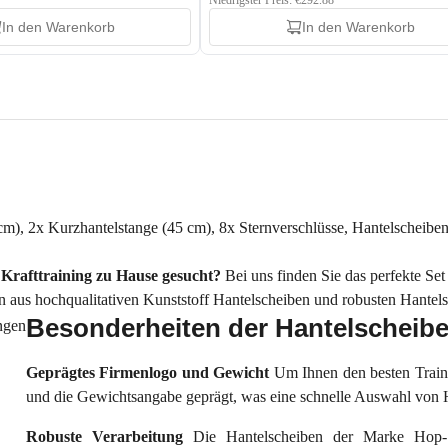
Niedrigster Preis: €292.88
In den Warenkorb
In den Warenkorb
m), 2x Kurzhantelstange (45 cm), 8x Sternverschlüsse, Hantelscheibe
 Krafttraining zu Hause gesucht?
Bei uns finden Sie das perfekte Se
en aus hochqualitativen Kunststoff Hantelscheiben und robusten Hante
Besonderheiten der Hantelscheib
Geprägtes Firmenlogo und Gewicht
Um Ihnen den besten Train
und die Gewichtsangabe geprägt, was eine schnelle Auswahl von H
Robuste Verarbeitung
Die Hantelscheiben der Marke Hop-