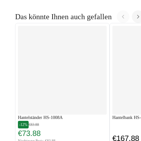
Das könnte Ihnen auch gefallen
Hantelständer HS-1008A
Hantelbank HS-
-12%
€83.88
€73.88
€167.88