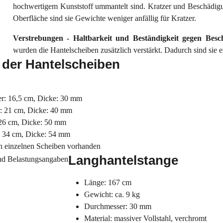
hochwertigem Kunststoff ummantelt sind. Kratzer und Beschädig
Oberfläche sind sie Gewichte weniger anfällig für Kratzer.
Verstrebungen - Haltbarkeit und Beständigkeit gegen Bes
wurden die Hantelscheiben zusätzlich verstärkt. Dadurch sind sie
 der Hantelscheiben
r: 16,5 cm, Dicke: 30 mm
: 21 cm, Dicke: 40 mm
26 cm, Dicke: 50 mm
: 34 cm, Dicke: 54 mm
n einzelnen Scheiben vorhanden
Langhantelstange
Länge: 167 cm
Gewicht: ca. 9 kg
Durchmesser: 30 mm
Material: massiver Vollstahl, verchromt