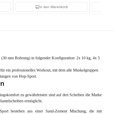
In den Warenkorb
n (30 mm Bohrung) in folgender Konfiguration: 2x 10 kg, 4x 5
t für ein professionelles Workout, mit dem alle Muskelgruppen
lstangen von Hop-Sport.
en
ingskomfort zu gewährleisten sind auf den Scheiben die Marke
antelscheiben ermöglicht.
Sport bestehen aus einer Sand-Zement Mischung, die mit