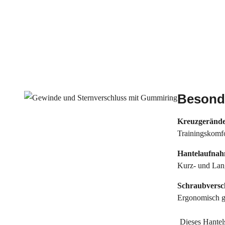
Besonde
Kreuzgerände
Trainingskomfo
Hantelaufna
Kurz- und Lan
Schraubvers
Ergonomisch ge
Dieses Hantel