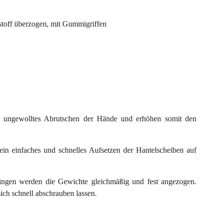
stoff überzogen, mit Gummigriffen
in ungewolltes Abrutschen der Hände und erhöhen somit den
n einfaches und schnelles Aufsetzen der Hantelscheiben auf
ngen werden die Gewichte gleichmäßig und fest angezogen.
ich schnell abschrauben lassen.