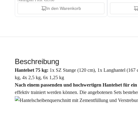
Niedrigster Preis: €83.88
In den Warenkorb
Beschreibung
Hantelset 75 kg:
1x SZ Stange (120 cm), 1x Langhantel (167 c
kg, 4x 2,5 kg, 6x 1,25 kg
Nach einem passenden und hochwertigen Hantelset für ein
effektiv trainiert werden können. Die angebotenen Sets besteh