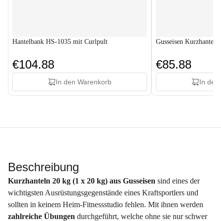
Hantelbank HS-1035 mit Curlpult
Gusseisen Kurzhantels
€104.88
€85.88
In den Warenkorb
In den
Beschreibung
Kurzhanteln 20 kg (1 x 20 kg) aus Gusseisen
sind eines der
wichtigsten Ausrüstungsgegenstände eines Kraftsportlers und
sollten in keinem Heim-Fitnessstudio fehlen. Mit ihnen werden
zahlreiche Übungen
durchgeführt, welche ohne sie nur schwer