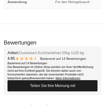
Anwendung
Für den Heimgebrauch
Bewertungen
Artikel:
Gusseisen Kurzhantelset 20kg 1x20 kg
4.95
Basierend auf 14 Bewertungen
9.9 out of 10 stars
Basierend auf 14 Bewertungen.
Die Bewertungen im Online-Shop werden vor ihrer Veröffentlichung
nicht auf ihre Echtheit geprüft. Sie können daher auch von
Konsumenten stammen, die die rezensierten Produkte nicht
tatsächlich gekauft/verwendet haben.
Mehr Informationen
Teilen Sie Ihre Meinung mit