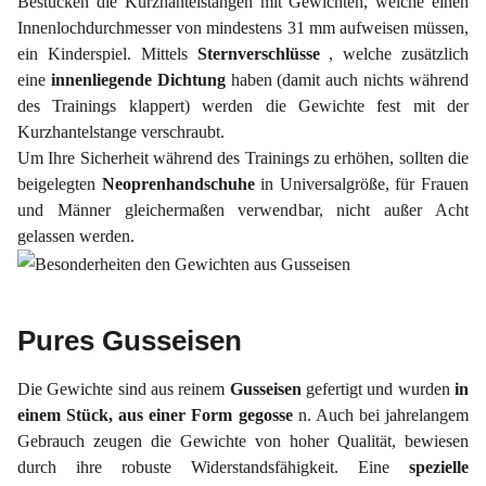
Bestücken die Kurzhantelstangen mit Gewichten, welche einen
Innenlochdurchmesser von mindestens 31 mm aufweisen müssen,
ein Kinderspiel. Mittels
Sternverschlüsse
, welche zusätzlich
eine
innenliegende Dichtung
haben (damit auch nichts während
des Trainings klappert) werden die Gewichte fest mit der
Kurzhantelstange verschraubt.
Um Ihre Sicherheit während des Trainings zu erhöhen, sollten die
beigelegten
Neoprenhandschuhe
in Universalgröße, für Frauen
und Männer gleichermaßen verwendbar, nicht außer Acht
gelassen werden.
Pures Gusseisen
Die Gewichte sind aus reinem
Gusseisen
gefertigt und wurden
in
einem Stück, aus einer Form gegosse
n. Auch bei jahrelangem
Gebrauch zeugen die Gewichte von hoher Qualität, bewiesen
durch ihre robuste Widerstandsfähigkeit. Eine
spezielle