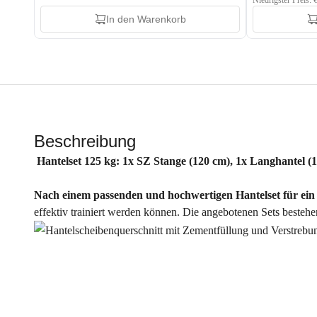
Niedrigster Preis: 
In den Warenkorb
Beschreibung
Hantelset 125 kg: 1x SZ Stange (120 cm), 1x Langhantel (
Nach einem passenden und hochwertigen Hantelset für ein
effektiv trainiert werden können. Die angebotenen Sets besteh