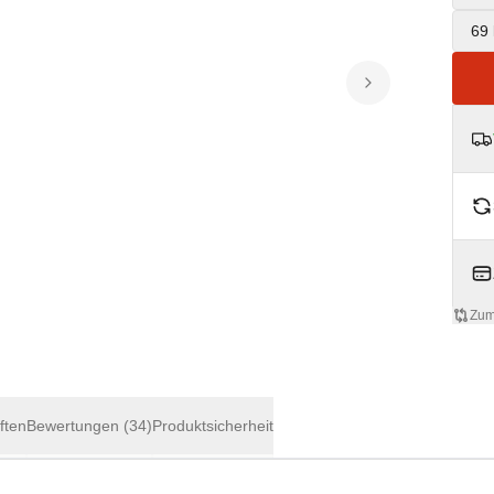
69 
Zum
ften
Bewertungen
(34)
Produktsicherheit