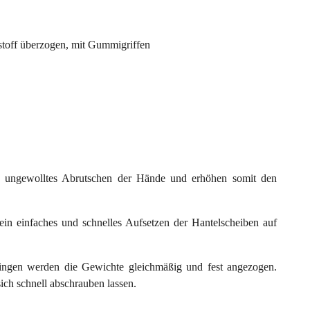
stoff überzogen, mit Gummigriffen
in ungewolltes Abrutschen der Hände und erhöhen somit den
n einfaches und schnelles Aufsetzen der Hantelscheiben auf
ngen werden die Gewichte gleichmäßig und fest angezogen.
ich schnell abschrauben lassen.