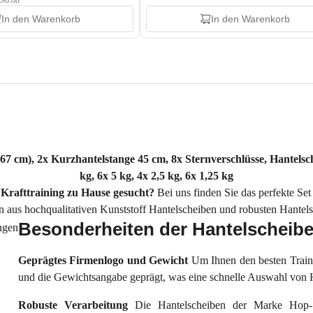
€96.88
In den Warenkorb
In den Warenkorb
167 cm), 2x Kurzhantelstange 45 cm, 8x Sternverschlüsse, Hantels
kg, 6x 5 kg, 4x 2,5 kg, 6x 1,25 kg
 Krafttraining zu Hause gesucht?
Bei uns finden Sie das perfekte Se
en aus hochqualitativen Kunststoff Hantelscheiben und robusten Hante
Besonderheiten der Hantelscheib
Geprägtes Firmenlogo und Gewicht
Um Ihnen den besten Train
und die Gewichtsangabe geprägt, was eine schnelle Auswahl von H
Robuste Verarbeitung
Die Hantelscheiben der Marke Hop-