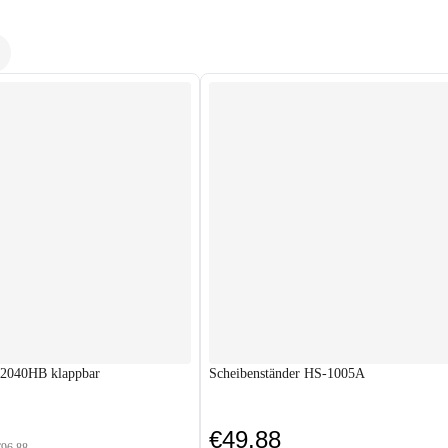
-2040HB klappbar
Scheibenständer HS-1005A
€49.88