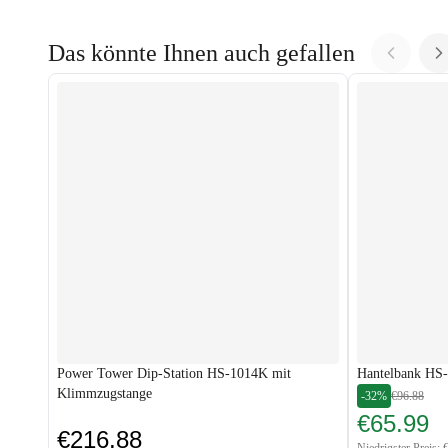
Das könnte Ihnen auch gefallen
Power Tower Dip-Station HS-1014K mit
Hantelbank HS
Klimmzugstange
-32%
€96.88
€65.99
€216.88