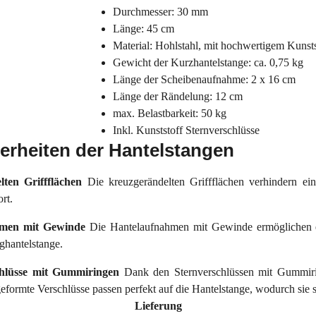
Durchmesser: 30 mm
Länge: 45 cm
Material: Hohlstahl, mit hochwertigem Kunst
Gewicht der Kurzhantelstange: ca. 0,75 kg
Länge der Scheibenaufnahme: 2 x 16 cm
Länge der Rändelung: 12 cm
max. Belastbarkeit: 50 kg
Inkl. Kunststoff Sternverschlüsse
rheiten der Hantelstangen
lten Griffflächen
Die kreuzgerändelten Griffflächen verhindern e
rt.
hmen mit Gewinde
Die Hantelaufnahmen mit Gewinde ermöglichen ei
ghantelstange.
chlüsse mit Gummiringen
Dank den Sternverschlüssen mit Gummiri
formte Verschlüsse passen perfekt auf die Hantelstange, wodurch sie s
Lieferung