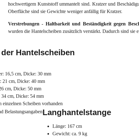
hochwertigem Kunststoff ummantelt sind. Kratzer und Beschädig
Oberfläche sind sie Gewichte weniger anfällig für Kratzer.
Verstrebungen - Haltbarkeit und Beständigkeit gegen Bes
wurden die Hantelscheiben zusätzlich verstärkt. Dadurch sind sie
 der Hantelscheiben
r: 16,5 cm, Dicke: 30 mm
: 21 cm, Dicke: 40 mm
26 cm, Dicke: 50 mm
: 34 cm, Dicke: 54 mm
n einzelnen Scheiben vorhanden
Langhantelstange
Länge: 167 cm
Gewicht: ca. 9 kg