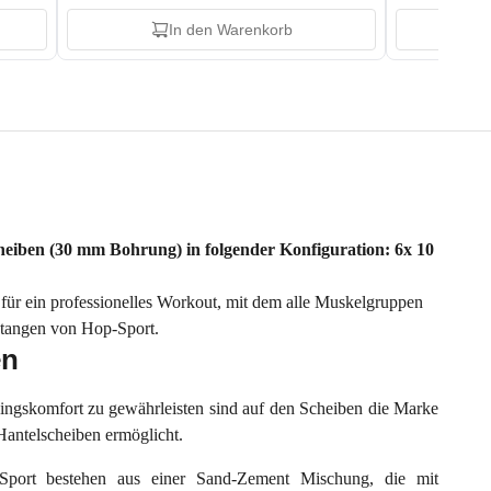
In den Warenkorb
cheiben (30 mm Bohrung) in folgender Konfiguration: 6x 10
t für ein professionelles Workout, mit dem alle Muskelgruppen
lstangen von Hop-Sport.
en
ingskomfort zu gewährleisten sind auf den Scheiben die Marke
antelscheiben ermöglicht.
Sport bestehen aus einer Sand-Zement Mischung, die mit