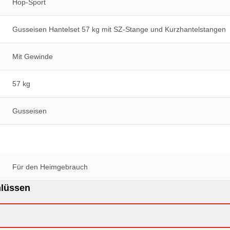
Hop-Sport
Gusseisen Hantelset 57 kg mit SZ-Stange und Kurzhantelstangen
Mit Gewinde
57 kg
Gusseisen
Für den Heimgebrauch
ternverschlüssen