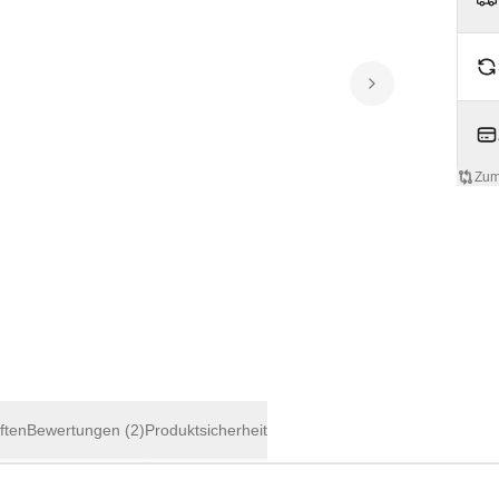
Zum
ften
Bewertungen
(2)
Produktsicherheit