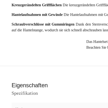
Kreuzgerändelten Griffflächen
Die kreuzgerändelten Grifffl
Hantelaufnahmen mit Gewinde
Die Hantelaufnahmen mit Gew
Schraubverschlüsse mit Gummiringen
Dank den Sternversc
auf die Hantelstange, wodurch sie sich schnell abschrauben las
Das Hantelset
Beachten Sie b
Eigenschaften
Spezifikation