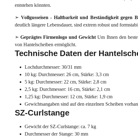
entstehen könnten.
➣
Vollgusseisen - Haltbarkeit und Beständigkeit gegen
deutlich längere Lebensdauer, sind extrem robust und formstabi
➣
Geprägtes Firmenlogo und Gewicht
Um Ihnen den besten
von Hantelscheiben ermöglicht.
Technische Daten der Hantelsch
Lochdurchmesser: 30/31 mm
10 kg: Durchmesser: 26 cm, Stärke: 3,3 cm
5 kg: Durchmesser: 22 cm, Stärke: 2,8 cm
2,5 kg: Durchmesser: 16 cm, Stärke: 2,1 cm
1,25 kg: Durchmesser: 12 cm, Stärke: 1,9 cm
Gewichtsangaben sind auf den einzelnen Scheiben vorha
SZ-Curlstange
Gewicht der SZ-Curlstange: ca. 7 kg
Durchmesser der Stange: 30 mm