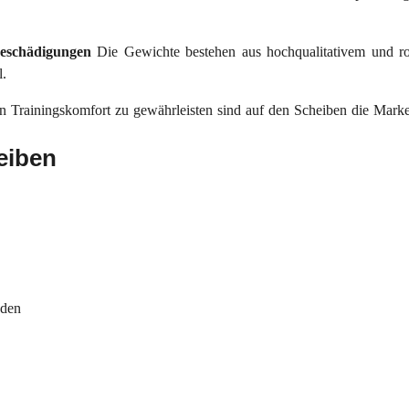
 Beschädigungen
Die Gewichte bestehen aus hochqualitativem und r
l.
 Trainingskomfort zu gewährleisten sind auf den Scheiben die Mark
eiben
nden