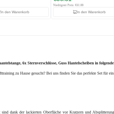
Niedrigster Preis: €61.88
In den Warenkorb
In den Warenkorb
ntelstange, 6x Sternverschlüsse, Guss Hantelscheiben in folgender
training zu Hause gesucht? Bei uns finden Sie das perfekte Set für ei
 sind dank der lackierten Oberfläche vor Kratzern und Absplitteru