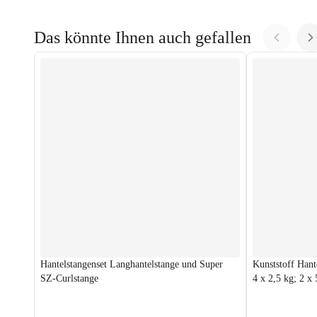
Das könnte Ihnen auch gefallen
Hantelstangenset Langhantelstange und Super
Kunststoff Hant
SZ-Curlstange
4 x 2,5 kg; 2 x 