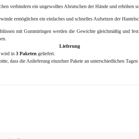
ächen verhindern ein ungewolltes Abrutschen der Hände und erhöhen s
inde ermöglichen ein einfaches und schnelles Aufsetzen der Hantelsc
hlüssen mit Gummiringen werden die Gewichte gleichmäßig und fest 
sen.
Lieferung
 wird in
3 Paketen
geliefert.
itte, dass die Anlieferung einzelner Pakete an unterschiedlichen Tagen