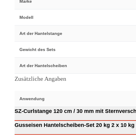
Marke
Modell
Art der Hantelstange
Gewicht des Sets
Art der Hantelscheiben
Zusätzliche Angaben
Anwendung
SZ-Curlstange 120 cm / 30 mm mit S
Gusseisen Hantelscheiben-Set 20 kg 2 x 10 kg