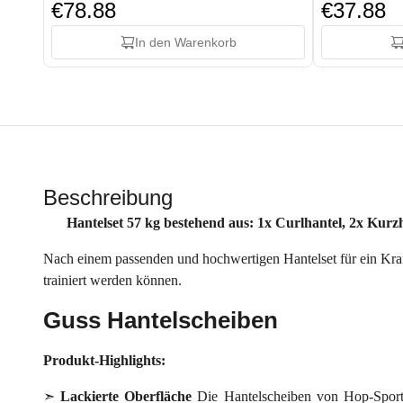
€78.88
€37.88
In den Warenkorb
Beschreibung
Hantelset 57 kg bestehend aus: 1x Curlhantel, 2x Kurzha
Nach einem passenden und hochwertigen Hantelset für ein Kraft
trainiert werden können.
Guss Hantelscheiben
Produkt-Highlights:
➣
Lackierte Oberfläche
Die Hantelscheiben von Hop-Sport