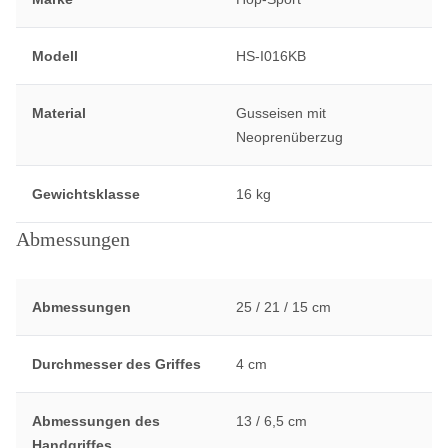
Modell
HS-I016KB
Material
Gusseisen mit
Neoprenüberzug
Gewichtsklasse
16 kg
Abmessungen
Abmessungen
25 / 21 / 15 cm
Durchmesser des Griffes
4 cm
Abmessungen des
13 / 6,5 cm
Handgriffes