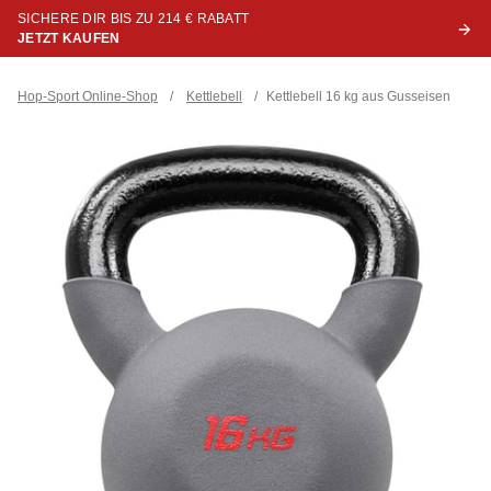
SICHERE DIR BIS ZU 214 € RABATT
JETZT KAUFEN
Hop-Sport Online-Shop
/
Kettlebell
/
Kettlebell 16 kg aus Gusseisen