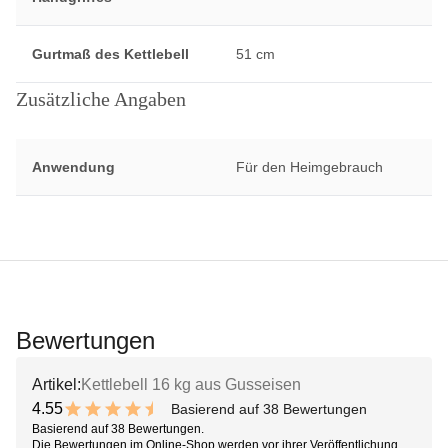
Gurtmaß des Kettlebell
51 cm
Zusätzliche Angaben
Anwendung
Für den Heimgebrauch
Bewertungen
Artikel:
Kettlebell 16 kg aus Gusseisen
4.55
Basierend auf 38 Bewertungen
9.1 out of 10 stars
Basierend auf 38 Bewertungen.
Die Bewertungen im Online-Shop werden vor ihrer Veröffentlichung