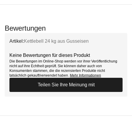
Bewertungen
Artikel:
Kettlebell 24 kg aus Gusseisen
Keine Bewertungen für dieses Produkt
Die Bewertungen im Online-Shop werden vor ihrer Veröffentlichung
nicht auf ihre Echtheit geprüft. Sie können daher auch von
Konsumenten stammen, die die rezensierten Produkte nicht
tatsächlich gekauft/verwendet haben.
Mehr Informationen
Teilen Sie Ihre Meinung mit