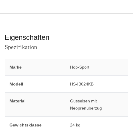
Eigenschaften
Spezifikation
Marke
Hop-Sport
Modell
HS-IB024KB
Material
Gusseisen mit
Neoprenüberzug
Gewichtsklasse
24 kg