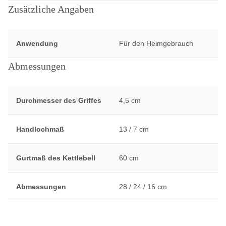
Zusätzliche Angaben
Anwendung
Für den Heimgebrauch
Abmessungen
Durchmesser des Griffes
4,5 cm
Handlochmaß
13 / 7 cm
Gurtmaß des Kettlebell
60 cm
Abmessungen
28 / 24 / 16 cm