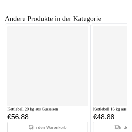
Andere Produkte in der Kategorie
Kettlebell 20 kg aus Gusseisen
Kettlebell 16 kg aus G
€56.88
€48.88
In den Warenkorb
In den