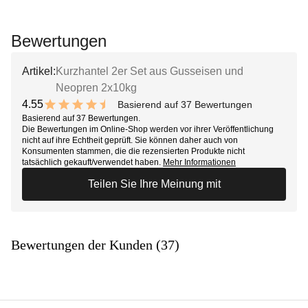
Bewertungen
Artikel:
Kurzhantel 2er Set aus Gusseisen und
Neopren 2x10kg
4.55
Basierend auf 37 Bewertungen
9.1 out of 10 stars
Basierend auf 37 Bewertungen.
Die Bewertungen im Online-Shop werden vor ihrer Veröffentlichung
nicht auf ihre Echtheit geprüft. Sie können daher auch von
Konsumenten stammen, die die rezensierten Produkte nicht
tatsächlich gekauft/verwendet haben.
Mehr Informationen
Teilen Sie Ihre Meinung mit
Bewertungen der Kunden (37)