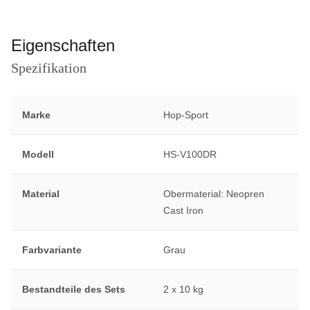
Eigenschaften
Spezifikation
Marke
Hop-Sport
Modell
HS-V100DR
Material
Obermaterial: Neopren
Cast Iron
Farbvariante
Grau
Bestandteile des Sets
2 x 10 kg