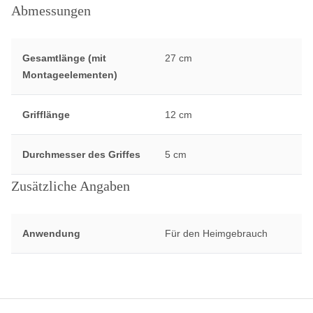
Abmessungen
Gesamtlänge (mit
27 cm
Montageelementen)
Grifflänge
12 cm
Durchmesser des Griffes
5 cm
Zusätzliche Angaben
Anwendung
Für den Heimgebrauch