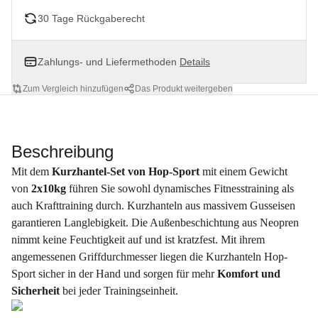
30 Tage Rückgaberecht
Zahlungs- und Liefermethoden
Details
Zum Vergleich hinzufügen
Das Produkt weitergeben
Beschreibung
Mit dem
Kurzhantel-Set von Hop-Sport
mit einem Gewicht
von
2x10kg
führen Sie sowohl dynamisches Fitnesstraining als
auch Krafttraining durch. Kurzhanteln aus massivem Gusseisen
garantieren Langlebigkeit. Die Außenbeschichtung aus Neopren
nimmt keine Feuchtigkeit auf und ist kratzfest. Mit ihrem
angemessenen Griffdurchmesser liegen die Kurzhanteln Hop-
Sport sicher in der Hand und sorgen für mehr
Komfort und
Sicherheit
bei jeder Trainingseinheit.