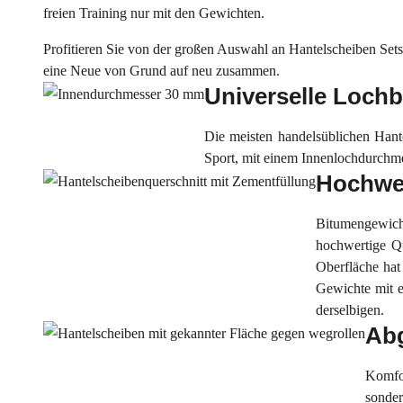
freien Training nur mit den Gewichten.
Profitieren Sie von der großen Auswahl an Hantelscheiben Sets
eine Neue von Grund auf neu zusammen.
Universelle Loch
Die meisten handelsüblichen Han
Sport, mit einem Innenlochdurchme
Hochwer
Bitumengewicht
hochwertige Qu
Oberfläche hat 
Gewichte mit e
derselbigen.
Abg
Komfor
sonder