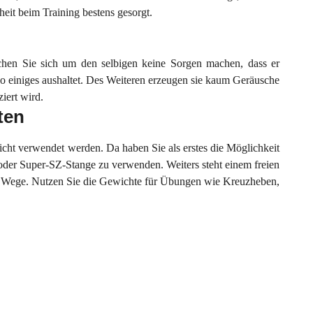
heit beim Training bestens gesorgt.
uchen Sie sich um den selbigen keine Sorgen machen, dass er
o einiges aushaltet. Des Weiteren erzeugen sie kaum Geräusche
iert wird.
ten
icht verwendet werden. Da haben Sie als erstes die Möglichkeit
 oder Super-SZ-Stange zu verwenden. Weiters steht einem freien
im Wege. Nutzen Sie die Gewichte für Übungen wie Kreuzheben,