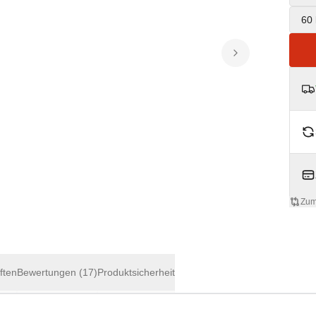
60 
Zum
ften
Bewertungen
(17)
Produktsicherheit