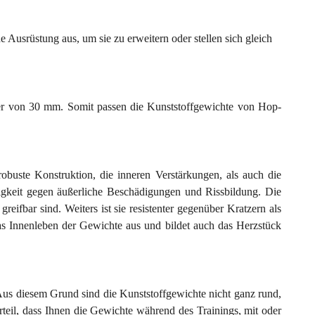
Ausrüstung aus, um sie zu erweitern oder stellen sich gleich
r von 30 mm. Somit passen die Kunststoffgewichte von Hop-
obuste Konstruktion, die inneren Verstärkungen, als auch die
higkeit gegen äußerliche Beschädigungen und Rissbildung. Die
eifbar sind. Weiters ist sie resistenter gegenüber Kratzern als
as Innenleben der Gewichte aus und bildet auch das Herzstück
. Aus diesem Grund sind die Kunststoffgewichte nicht ganz rund,
rteil, dass Ihnen die Gewichte während des Trainings, mit oder