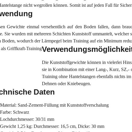
antelstange nicht wegrollen können. Somit ist auf jeden Fall für Sicher
nwendung
ösen Gewichte einmal versehentlich auf den Boden fallen, dann bra
te. Sie wurden mit mehreren Schichten Kunststoff ummantelt, welcher s
 Boden, wodurch der Lärmpegel beim Training auf ein Minimum reduz
Verwendungsmöglichkei
Die Kunststoffgewichte können in vielerlei Hins
sie in Kombination mit einer Lang-, Kurz, SZ,-
Training ohne Hantelstangen ebenfalls nichts 
Dehnen oder Kniebeugen.
chnische Daten
Material: Sand-Zement-Füllung mit Kunststoffverschalung
Farbe: Schwarz
Lochdurchmesser: 30/31 mm
Gewicht 1,25 kg: Durchmesser: 16,5 cm, Dicke: 30 mm