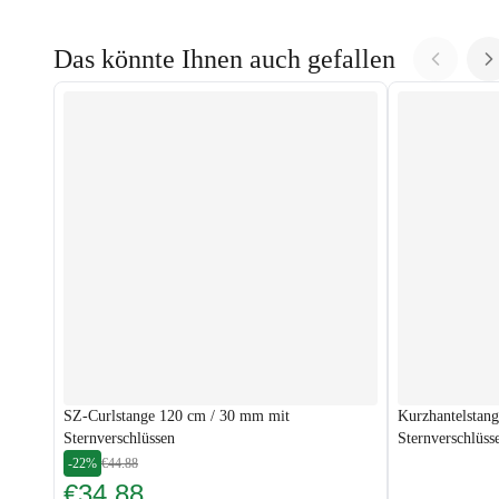
Das könnte Ihnen auch gefallen
SZ-Curlstange 120 cm / 30 mm mit
Kurzhantelstan
Sternverschlüssen
Sternverschlüss
-22%
€44.88
€34.88