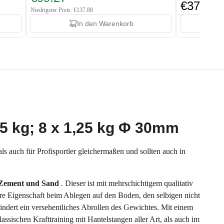
€37.88
Niedrigster Preis: €137.88
In den Warenkorb
,5 kg; 8 x 1,25 kg Φ 30mm
s auch für Profisportler gleichermaßen und sollten auch in
 Zement und Sand
. Dieser ist mit mehrschichtigem qualitativ
re Eigenschaft beim Ablegen auf den Boden, den selbigen nicht
hindert ein versehentliches Abrollen des Gewichtes. Mit einem
assischen Krafttraining mit Hantelstangen aller Art, als auch im