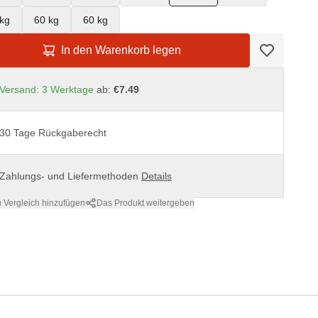
kg
60 kg
60 kg
In den Warenkorb legen
Versand: 3 Werktage
ab:
€7.49
30 Tage Rückgaberecht
Zahlungs- und Liefermethoden
Details
 Vergleich hinzufügen
Das Produkt weitergeben