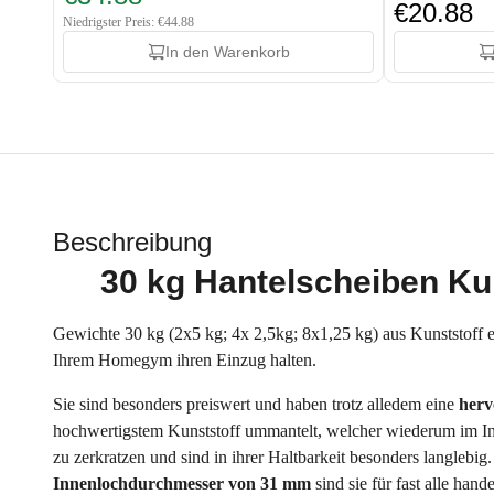
€20.88
Niedrigster Preis: €44.88
In den Warenkorb
Beschreibung
30 kg Hantelscheiben Kun
Gewichte 30 kg (2x5 kg; 4x 2,5kg; 8x1,25 kg) aus Kunststoff ei
Ihrem Homegym ihren Einzug halten.
Sie sind besonders preiswert und haben trotz alledem eine
herv
hochwertigstem Kunststoff ummantelt, welcher wiederum im Inn
zu zerkratzen und sind in ihrer Haltbarkeit besonders langlebig
Innenlochdurchmesser von 31 mm
sind sie für fast alle ha