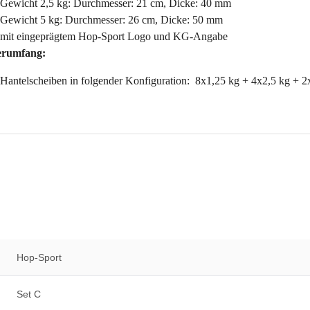
Gewicht 2,5 kg: Durchmesser: 21 cm, Dicke: 40 mm
Gewicht 5 kg: Durchmesser: 26 cm, Dicke: 50 mm
mit eingeprägtem Hop-Sport Logo und KG-Angabe
erumfang:
Hantelscheiben in folgender Konfiguration: 8x1,25 kg + 4x2,5 kg + 2
Hop-Sport
Set C