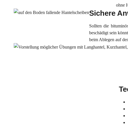
ohne H
Sichere A
Sollten die bitumin
beschädigt sein könn
beim Ablegen auf den
Te