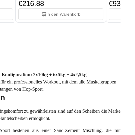
€216.88
€93.88
In den Warenkorb
r Konfiguration: 2x10kg + 6x5kg + 4x2,5kg
t für ein professionelles Workout, mit dem alle Muskelgruppen
lstangen von Hop-Sport.
en
ingskomfort zu gewährleisten sind auf den Scheiben die Marke
antelscheiben ermöglicht.
Sport bestehen aus einer Sand-Zement Mischung, die mit