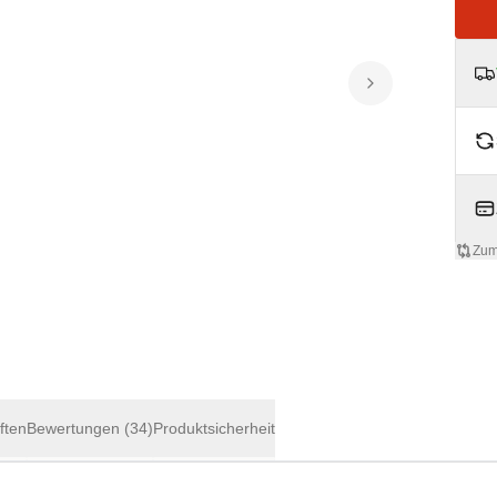
Zum
ften
Bewertungen
(34)
Produktsicherheit