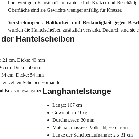
hochwertigem Kunststoff ummantelt sind. Kratzer und Beschädig
Oberfläche sind sie Gewichte weniger anfällig für Kratzer.
Verstrebungen - Haltbarkeit und Beständigkeit gegen Bes
wurden die Hantelscheiben zusätzlich verstärkt. Dadurch sind sie
 der Hantelscheiben
: 21 cm, Dicke: 40 mm
26 cm, Dicke: 50 mm
: 34 cm, Dicke: 54 mm
n einzelnen Scheiben vorhanden
Langhantelstange
Länge: 167 cm
Gewicht: ca. 9 kg
Durchmesser: 30 mm
Material: massiver Vollstahl, verchromt
Länge der Scheibenaufnahme: 2 x 31 cm