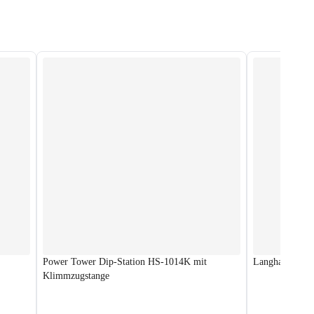
Power Tower Dip-Station HS-1014K mit
Langhantelabla
Klimmzugstange