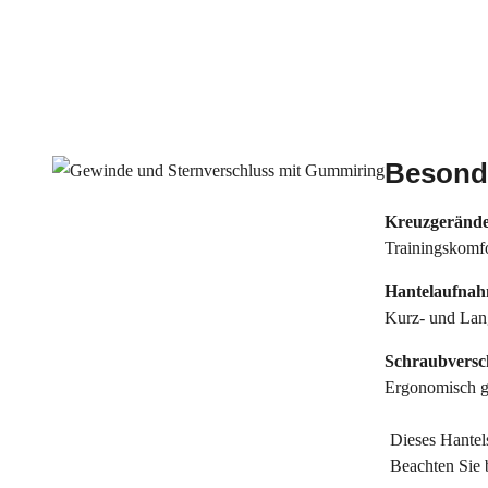
Besonde
Kreuzgerände
Trainingskomfo
Hantelaufna
Kurz- und Lan
Schraubvers
Ergonomisch ge
Dieses Hantel
Beachten Sie b