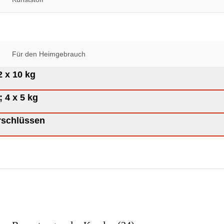
Für den Heimgebrauch
 30 kg 2 x 5 kg; 2 x 10 kg
 30 kg 4 x 2,5 kg; 4 x 5 kg
 mm mit Sternverschlüssen