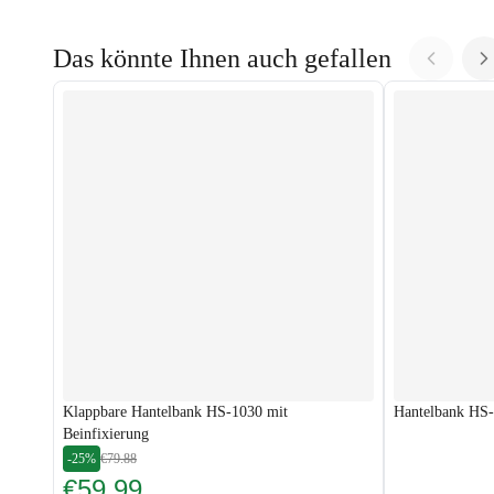
Das könnte Ihnen auch gefallen
Klappbare Hantelbank HS-1030 mit
Hantelbank HS-
Beinfixierung
-25%
€79.88
€59.99