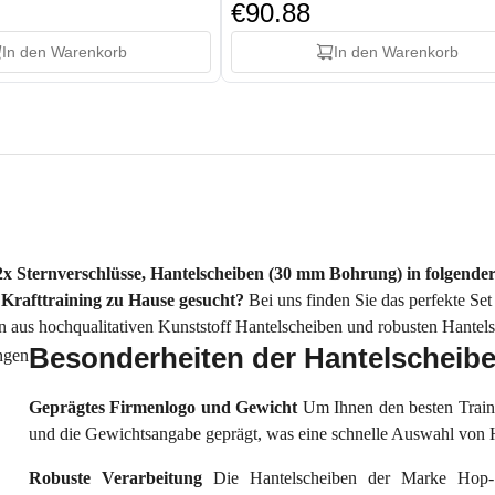
€90.88
In den Warenkorb
In den Warenkorb
 2x Sternverschlüsse, Hantelscheiben (30 mm Bohrung) in folgende
 Krafttraining zu Hause gesucht?
Bei uns finden Sie das perfekte Se
en aus hochqualitativen Kunststoff Hantelscheiben und robusten Hante
Besonderheiten der Hantelscheib
Geprägtes Firmenlogo und Gewicht
Um Ihnen den besten Train
und die Gewichtsangabe geprägt, was eine schnelle Auswahl von H
Robuste Verarbeitung
Die Hantelscheiben der Marke Hop-