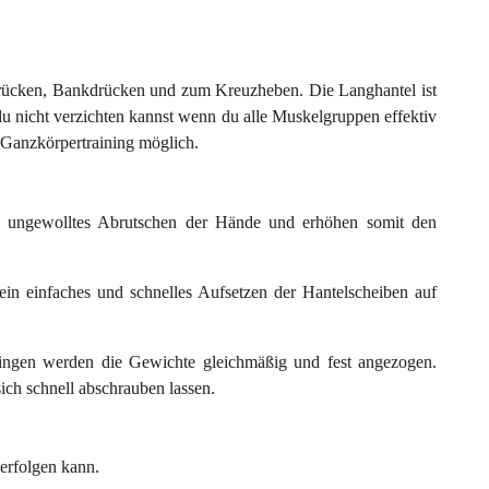
drücken, Bankdrücken und zum Kreuzheben. Die Langhantel ist
du nicht verzichten kannst wenn du alle Muskelgruppen effektiv
in Ganzkörpertraining möglich.
in ungewolltes Abrutschen der Hände und erhöhen somit den
n einfaches und schnelles Aufsetzen der Hantelscheiben auf
ngen werden die Gewichte gleichmäßig und fest angezogen.
ich schnell abschrauben lassen.
 erfolgen kann.