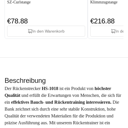
SZ-Curlstange
Klimmzugstange
€78.88
€216.88
In den Warenkorb
In den
Beschreibung
Der Rückenstrecker
HS-1018
ist ein Produkt von
höchster
Qualität
und erfüllt die Erwartungen von Menschen, die sich für
ein
effektives Bauch- und Rückentraining interessieren.
Die
Bank zeichnet sich durch eine sehr stabile Konstruktion, hohe
Qualität der verwendeten Materialien für die Produktion und
präzise Ausführung aus. Mit unserem Rückentrainer ist ein