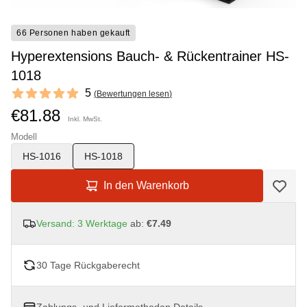
66 Personen haben gekauft
Hyperextensions Bauch- & Rückentrainer HS-
1018
Reviews
5
(
Bewertungen lesen
)
5 out of 5 stars
€81.88
Inkl. MwSt.
Modell
HS-1016
HS-1018
In den Warenkorb
Versand: 3 Werktage
ab:
€7.49
30 Tage Rückgaberecht