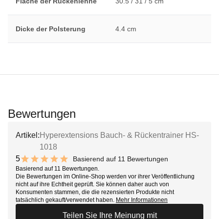
Fläche der Rückenlehne
30.5 / 31 / 5 cm
Dicke der Polsterung
4.4 cm
Bewertungen
Artikel:
Hyperextensions Bauch- & Rückentrainer HS-
1018
5
Basierend auf 11 Bewertungen
10 out of 10 stars
Basierend auf 11 Bewertungen.
Die Bewertungen im Online-Shop werden vor ihrer Veröffentlichung
nicht auf ihre Echtheit geprüft. Sie können daher auch von
Konsumenten stammen, die die rezensierten Produkte nicht
tatsächlich gekauft/verwendet haben.
Mehr Informationen
Teilen Sie Ihre Meinung mit