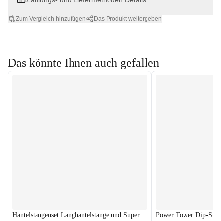
Zahlungs- und Liefermethoden
Details
Zum Vergleich hinzufügen
Das Produkt weitergeben
Das könnte Ihnen auch gefallen
Hantelstangenset Langhantelstange und Super
Power Tower Dip-Stat