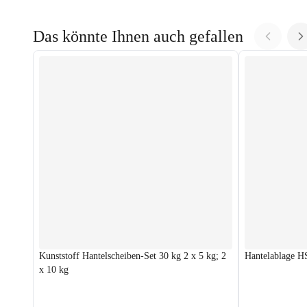
Das könnte Ihnen auch gefallen
Kunststoff Hantelscheiben-Set 30 kg 2 x 5 kg; 2
Hantelablage 
x 10 kg