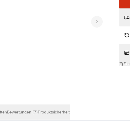
Zum
ften
Bewertungen
(7)
Produktsicherheit