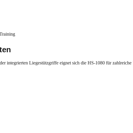
 Training
iten
der integrierten Liegestützgriffe eignet sich die HS-1080 für zahlreich