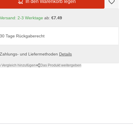
In den Warenkorb legen
Versand: 2-3 Werktage
ab:
€7.49
30 Tage Rückgaberecht
Zahlungs- und Liefermethoden
Details
 Vergleich hinzufügen
Das Produkt weitergeben