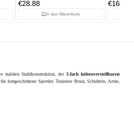
€28.88
€169.88
In den Warenkorb
r stabilen Stahlkonstruktion, der
5-fach höhenverstellbaren
ür fortgeschrittene Sportler. Trainiere Brust, Schultern, Arme,