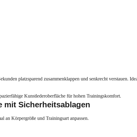
 Sekunden platzsparend zusammenklappen und senkrecht verstauen. Id
pazierfähige Kunstlederoberfläche für hohen Trainingskomfort.
e mit Sicherheitsablagen
mal an Körpergröße und Trainingsart anpassen.