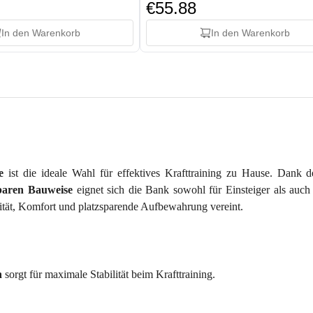
€55.88
In den Warenkorb
In den Warenkorb
e
ist die ideale Wahl für effektives Krafttraining zu Hause. Dank de
baren Bauweise
eignet sich die Bank sowohl für Einsteiger als auch f
ität, Komfort und platzsparende Aufbewahrung vereint.
n
sorgt für maximale Stabilität beim Krafttraining.