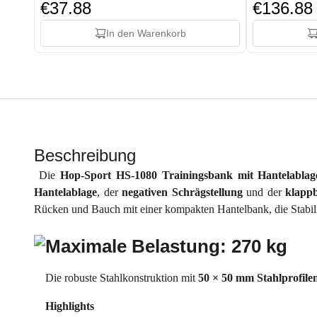
€37.88
€136.88
In den Warenkorb
Beschreibung
Die
Hop-Sport HS-1080 Trainingsbank mit Hantelablag
Hantelablage
, der
negativen Schrägstellung
und der
klapp
Rücken und Bauch mit einer kompakten Hantelbank, die Stabil
Maximale Belastung: 270 kg
Die robuste Stahlkonstruktion mit
50 × 50 mm Stahlprofile
Highlights