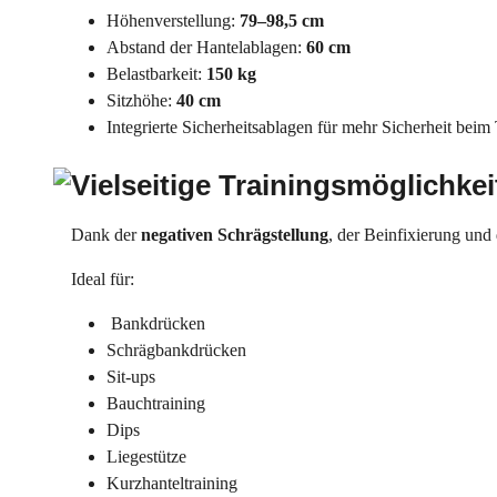
Höhenverstellung:
79–98,5 cm
Abstand der Hantelablagen:
60 cm
Belastbarkeit:
150 kg
Sitzhöhe:
40 cm
Integrierte Sicherheitsablagen für mehr Sicherheit beim
Vielseitige Trainingsmöglichke
Dank der
negativen Schrägstellung
, der Beinfixierung und 
Ideal für:
Bankdrücken
Schrägbankdrücken
Sit-ups
Bauchtraining
Dips
Liegestütze
Kurzhanteltraining