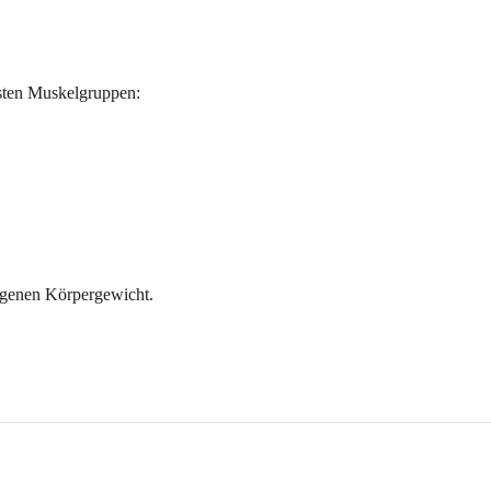
igsten Muskelgruppen:
igenen Körpergewicht.