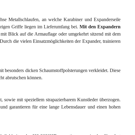
se Metallschlaufen, an welche Karabiner und Expanderseile
igen Griffe liegen im Lieferumfang bei.
Mit den Expandern
 mit Blick auf die Armauflage oder umgekehrt sitzend mit dem
Durch die vielen Einsatzmöglichkeiten der Expander, trainieren
mit besonders dicken Schaumstoffpolsterungen verkleidet. Diese
cht abrutschen können.
, sowie mit speziellem strapazierbarem Kunstleder überzogen.
nd garantieren für eine lange Lebensdauer und einen hohen