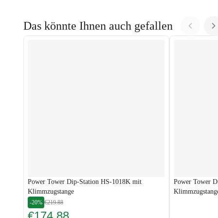
Das könnte Ihnen auch gefallen
Power Tower Dip-Station HS-1018K mit
Power Tower Di
Klimmzugstange
Klimmzugstang
-20%
€219.88
€174.88