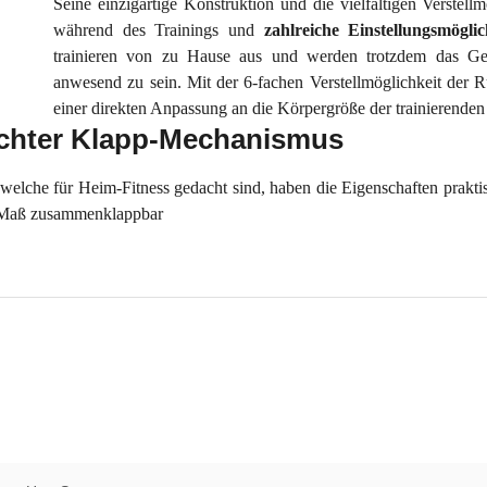
Seine einzigartige Konstruktion und die vielfältigen Verst
während des Trainings und
zahlreiche Einstellungsmögli
trainieren von zu Hause aus und werden trotzdem das Gef
anwesend zu sein. Mit der 6-fachen Verstellmöglichkeit der R
einer direkten Anpassung an die Körpergröße der trainierenden
ichter Klapp-Mechanismus
 welche für Heim-Fitness gedacht sind, haben die Eigenschaften prakt
s Maß zusammenklappbar