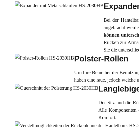
Expande
Bei der Hantelba
angebracht werde
können untersch
Rücken zur Armauf
Sie die unterschi
Polster-Rollen
Um Ihre Beine bei der Benutzung 
haben eine raue, jedoch weiche 
Langlebig
Der Sitz und die Rü
Alle Komponenten d
Komfort.