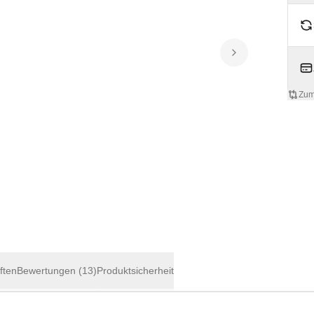
Zum
ften
Bewertungen
(13)
Produktsicherheit