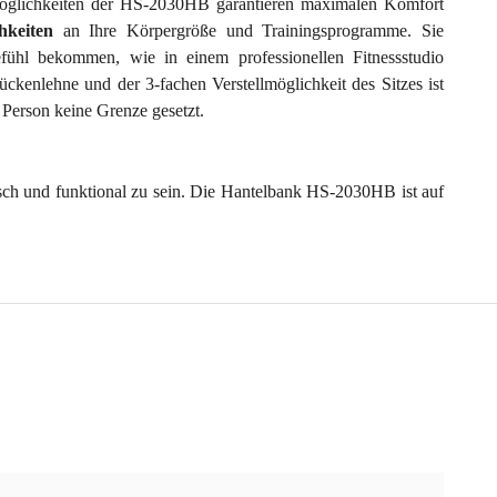
ellmöglichkeiten der HS-2030HB garantieren maximalen Komfort
chkeiten
an Ihre Körpergröße und Trainingsprogramme. Sie
ühl bekommen, wie in einem professionellen Fitnessstudio
ückenlehne und der 3-fachen Verstellmöglichkeit des Sitzes ist
 Person keine Grenze gesetzt.
isch und funktional zu sein. Die Hantelbank HS-2030HB ist auf