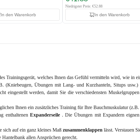
Niedrigster Preis: €52.88
In den Warenkorb
In den Warenkorb
s Trainingsgerät, welches Ihnen das Gefühl vermitteln wird, wie in eine
z.B. (Kniebeugen, Übungen mit Lang- und Kurzhanteln, Situps usw.)
ht eingestellt werden, damit Sie die verschiedensten Muskelgruppen 
lichen Ihnen ein zusätzliches Training für Ihre Bauchmuskulatur (z.B
ng enthaltenen
Expanderseile
. Die Übungen mit Expandern eignen 
ie sich auf ein ganz kleines Maß
zusammenklappen
lässt. Verstauen 
e Hantelbank allen Ansprüchen gerecht.