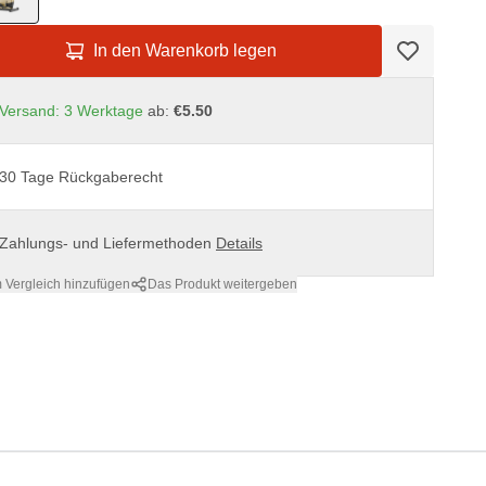
In den Warenkorb legen
Versand: 3 Werktage
ab:
€5.50
30 Tage Rückgaberecht
Zahlungs- und Liefermethoden
Details
 Vergleich hinzufügen
Das Produkt weitergeben