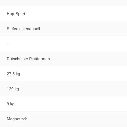
Hop-Sport
Stufenlos, manuell
-
Rutschfeste Plattformen
27.5 kg
120 kg
9 kg
Magnetisch