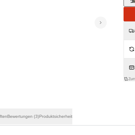
Zum
ften
Bewertungen
(3)
Produktsicherheit