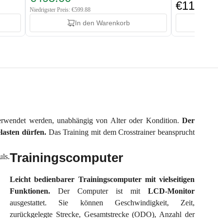
€114.88
Niedrigster Preis: €599.88
In den Warenkorb
 verwendet werden, unabhängig von Alter oder Kondition.
Der
lasten dürfen.
Das Training mit dem Crosstrainer beansprucht
Trainingscomputer
Leicht bedienbarer Trainingscomputer mit vielseitigen
Funktionen.
Der Computer ist mit
LCD-Monitor
ausgestattet. Sie können Geschwindigkeit, Zeit,
zurückgelegte Strecke, Gesamtstrecke (ODO), Anzahl der