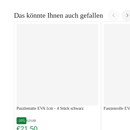
Das könnte Ihnen auch gefallen
Puzzlematte EVA 1cm - 4 Stück schwarz
Faszienrolle E
-10%
€23.88
€21.50