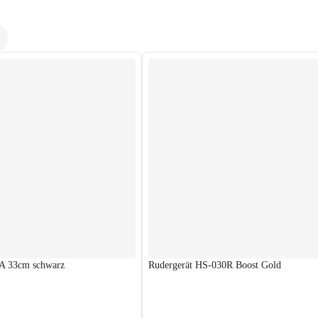
VA 33cm schwarz
Rudergerät HS-030R Boost Gold