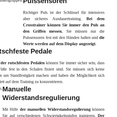
Pulssensoren
Richtiger Puls ist der Schlüssel für intensives
aber sicheres Ausdauertraining.
Bei dem
Crosstrainer können Sie immer den Puls an
den Griffen messen.
Sie müssen nur die
Pulssensoren fest mit den Händen halten und
die
Werte werden auf dem Display angezeigt
.
tschfeste Pedale
k
der rutschfesten Pedalen
können Sie immer sicher sein, dass
Füße fest in den Schalen fixiert sind. Sie müssen sich keine
n um Standfestigkeit machen und haben die Möglichkeit sich
ett auf dem Training zu konzentrieren.
Manuelle
Widerstandsregulierung
Mit Hilfe
der manuellen Widerstandsregulierung
können
Sie auf verschiedenen Schwierigkeitsstufen trainieren.
Der