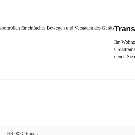
Trans
Ihr Wohnz
Crosstrain
denen Sie 
HS-003C Focus