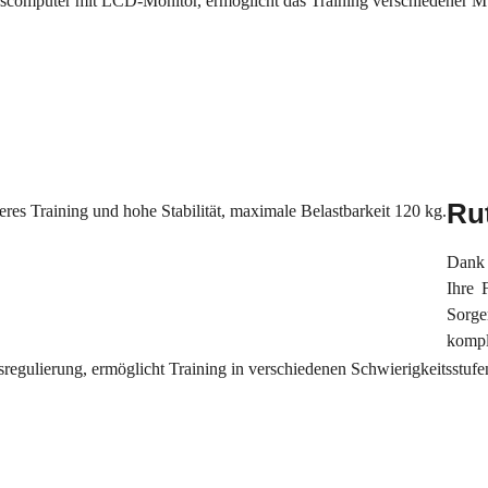
Ru
Dan
Ihre 
Sorge
kompl