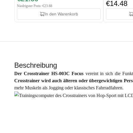
€14.48
Niedrigster Preis: €23.88
In den Warenkorb
Beschreibung
Der Crosstrainer HS-003C Focus
vereint in sich die Fun
Crosstrainer wird auch älteren oder übergewichtigen Pers
mehr Muskeln als Jogging oder klassisches Fahrradfahren.