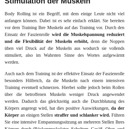
Stimulation der Muskeln
Body Rolling ist ein Begriff, mit dem einige Leute nicht viel
anfangen können. Dabei ist es sehr einfach erklärt. Sie bereiten
vor dem Training Ihre Muskeln auf das Training vor. Durch den
Einsatz der Faszienrolle
wird die Muskelspannung reduziert
und die Flexibilität der Muskeln erhöht,
denn die Noppen
üben viel Druck auf die Muskeln aus wodurch sie vollends
stimuliert, also im Wahrsten Sinne des Wortes aufgewärmt
werden.
Auch nach dem Training ist der effektive Einsatz der Faszienrolle
besonders Hilfreich, da die Muskeln nach einem intensiven
Training eventuell schmerzen. Hierbei sollte jedoch beim Rollen
über die betroffenen Muskeln weniger Druck angewendet
werden. Dadurch das gleichzeitig auch die Durchblutung des
Körpers angeregt wird, hat dies positive Auswirkungen,
da der
Körper
an einigen Stellen
straffer und schlanker wird.
Führen
Sie eine intensive Entspannungssitzung an mehreren Stellen Ihres
Körpers durch (Rückenmuskulatur, Schultern, Gesäß, Ober- und