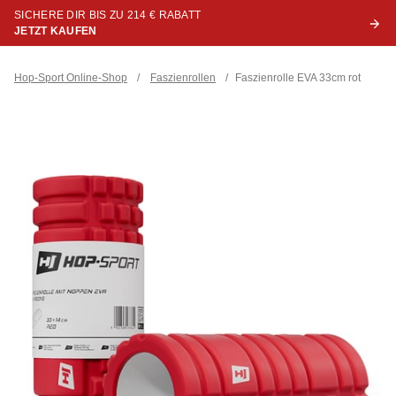
SICHERE DIR BIS ZU 214 € RABATT
JETZT KAUFEN
Hop-Sport Online-Shop
/
Faszienrollen
/
Faszienrolle EVA 33cm rot