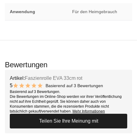
Anwendung
Für den Heimgebrauch
Bewertungen
Artikel:
Faszienrolle EVA 33cm rot
5
Basierend auf 3 Bewertungen
10 out of 10 stars
Basierend auf 3 Bewertungen.
Die Bewertungen im Online-Shop werden vor ihrer Veröffentlichung
nicht auf ihre Echtheit geprüft. Sie können daher auch von
Konsumenten stammen, die die rezensierten Produkte nicht
tatsächlich gekauft/verwendet haben.
Mehr Informationen
Teilen Sie Ihre Meinung mit