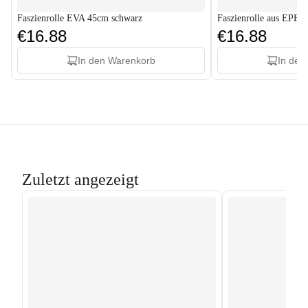
Faszienrolle EVA 45cm schwarz
Faszienrolle aus EPE 
€16.88
€16.88
In den Warenkorb
In den
Zuletzt angezeigt