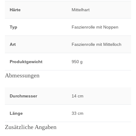
Härte
Mittelhart
Typ
Faszienrolle mit Noppen
Art
Faszienrolle mit Mittelloch
Produktgewicht
950 g
Abmessungen
Durchmesser
14 cm
Länge
33 cm
Zusätzliche Angaben