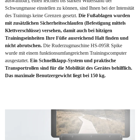
auswählbar), einen leichten bis starken Widerstand der
Schwungmasse einstellen zu können, sind Ihnen bei der Intensität
des Trainings keine Grenzen gesetzt.
Die Fußablagen wurden
mit zusätzlichen Sicherheitsschlaufen (Befestigung mittels
Klettverschlüsse) versehen, damit auch bei hitzigen
Trainingseinheiten Ihre Füße ausreichend Halt finden und
nicht abrutschen.
Die Ruderzugmaschine HS-095R Spike
wurde mit einem funktionsumfangreichem Trainingscomputer
ausgestattet.
Ein Schnellklapp-System und praktische
Transportrollen sind für die Mobilität des Gerätes behilflich.
Das maximale Benutzergewicht liegt bei 150 kg.