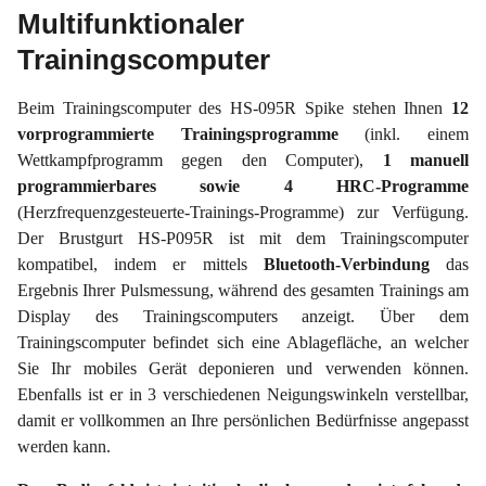
Multifunktionaler
Trainingscomputer
Beim Trainingscomputer des HS-095R Spike stehen Ihnen
12
vorprogrammierte Trainingsprogramme
(inkl. einem
Wettkampfprogramm gegen den Computer),
1 manuell
programmierbares sowie 4 HRC-Programme
(Herzfrequenzgesteuerte-Trainings-Programme) zur Verfügung.
Der Brustgurt HS-P095R ist mit dem Trainingscomputer
kompatibel, indem er mittels
Bluetooth-Verbindung
das
Ergebnis Ihrer Pulsmessung, während des gesamten Trainings am
Display des Trainingscomputers anzeigt. Über dem
Trainingscomputer befindet sich eine Ablagefläche, an welcher
Sie Ihr mobiles Gerät deponieren und verwenden können.
Ebenfalls ist er in 3 verschiedenen Neigungswinkeln verstellbar,
damit er vollkommen an Ihre persönlichen Bedürfnisse angepasst
werden kann.