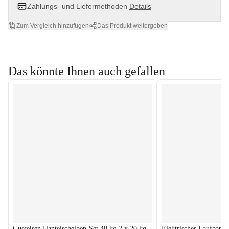
Zahlungs- und Liefermethoden
Details
Zum Vergleich hinzufügen
Das Produkt weitergeben
Das könnte Ihnen auch gefallen
Gusseisen Hantelscheiben-Set 40 kg 2 x 20 kg
Elektrisches Laufban