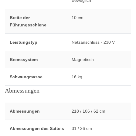
Beweglich
Breite der
10 cm
Führungsschiene
Leistungstyp
Netzanschluss - 230 V
Bremssystem
Magnetisch
Schwungmasse
16 kg
Abmessungen
Abmessungen
218 / 106 / 62 cm
Abmessungen des Sattels
31 / 26 cm