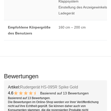
Klappsystem
Einstellung des Anzeigewinkels
Ladegerät
Empfohlene Körpergröße
160 cm – 200 cm
des Benutzers
Bewertungen
Artikel:
Rudergerät HS-095R Spike Gold
4.6
Basierend auf 13 Bewertungen
9.2 out of 10 stars
Basierend auf 13 Bewertungen.
Die Bewertungen im Online-Shop werden vor ihrer Veröffentlichung
nicht auf ihre Echtheit geprüft. Sie können daher auch von
Konsumenten stammen, die die rezensierten Produkte nicht