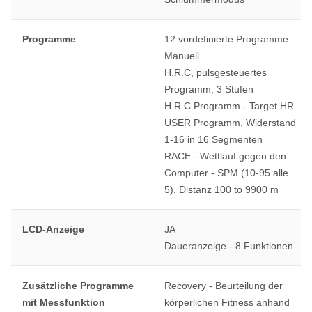
Programme
12 vordefinierte Programme
Manuell
H.R.C, pulsgesteuertes
Programm, 3 Stufen
H.R.C Programm - Target HR
USER Programm, Widerstand
1-16 in 16 Segmenten
RACE - Wettlauf gegen den
Computer - SPM (10-95 alle
5), Distanz 100 to 9900 m
LCD-Anzeige
JA
Daueranzeige - 8 Funktionen
Zusätzliche Programme
Recovery - Beurteilung der
mit Messfunktion
körperlichen Fitness anhand