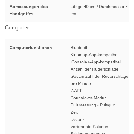
Abmessungen des
Länge 40 cm / Durchmesser 4
Handgriffes
cm
Computer
Computerfunktionen
Bluetooth
Kinomap-App-kompatibel
iConsole+-App-kompatibel
Anzahl der Ruderschläge
Gesamtzahl der Ruderschläge
pro Minute
WATT
Countdown-Modus
Pulsmessung - Pulsgurt
Zeit
Distanz
Verbrannte Kalorien
Schlummermodus