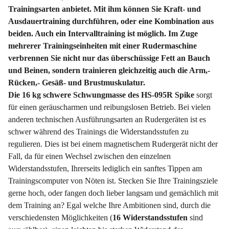
Trainingsarten anbietet. Mit ihm können Sie Kraft- und
Ausdauertraining durchführen, oder eine Kombination aus
beiden. Auch ein Intervalltraining ist möglich. Im Zuge
mehrerer Trainingseinheiten mit einer Rudermaschine
verbrennen Sie nicht nur das überschüssige Fett an Bauch
und Beinen, sondern trainieren gleichzeitig auch die Arm,-
Rücken,- Gesäß- und Brustmuskulatur.
Die 16 kg schwere Schwungmasse des HS-095R Spike
sorgt
für einen geräuscharmen und reibungslosen Betrieb. Bei vielen
anderen technischen Ausführungsarten an Rudergeräten ist es
schwer während des Trainings die Widerstandsstufen zu
regulieren. Dies ist bei einem magnetischem Rudergerät nicht der
Fall, da für einen Wechsel zwischen den einzelnen
Widerstandsstufen, Ihrerseits lediglich ein sanftes Tippen am
Trainingscomputer von Nöten ist. Stecken Sie Ihre Trainingsziele
gerne hoch, oder fangen doch lieber langsam und gemächlich mit
dem Training an? Egal welche Ihre Ambitionen sind, durch die
verschiedensten Möglichkeiten (
16 Widerstandsstufen
sind