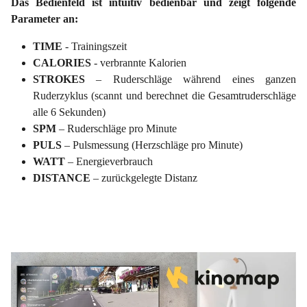
Das Bedienfeld ist intuitiv bedienbar und zeigt folgende
Parameter an:
TIME
- Trainingszeit
CALORIES
- verbrannte Kalorien
STROKES
– Ruderschläge während eines ganzen
Ruderzyklus (scannt und berechnet die Gesamtruderschläge
alle 6 Sekunden)
SPM
– Ruderschläge pro Minute
PULS
– Pulsmessung (Herzschläge pro Minute)
WATT
– Energieverbrauch
DISTANCE
– zurückgelegte Distanz