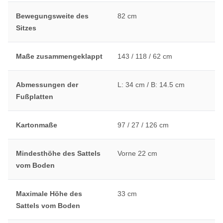
Bewegungsweite des
82 cm
Sitzes
Maße zusammengeklappt
143 / 118 / 62 cm
Abmessungen der
L: 34 cm / B: 14.5 cm
Fußplatten
Kartonmaße
97 / 27 / 126 cm
Mindesthöhe des Sattels
Vorne 22 cm
vom Boden
Maximale Höhe des
33 cm
Sattels vom Boden