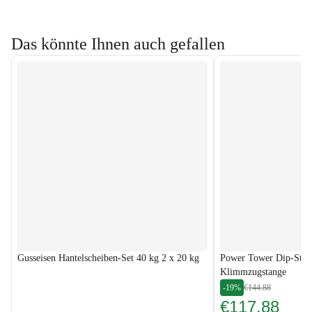
Das könnte Ihnen auch gefallen
Gusseisen Hantelscheiben-Set 40 kg 2 x 20 kg
Power Tower Dip-Stat
Klimmzugstange
-19%
€144.88
€117.88