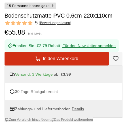
15 Personen haben gekauft
Bodenschutzmatte PVC 0,6cm 220x110cm
Reviews
5
(
Bewertungen lesen
)
5 out of 5 stars
€55.88
Inkl. MwSt.
Erhalten Sie -€2.79 Rabatt.
Für den Newsletter anmelden
In den Warenkorb
Versand: 3 Werktage
ab:
€3.99
30 Tage Rückgaberecht
Zahlungs- und Liefermethoden
Details
Zum Vergleich hinzufügen
Das Produkt weitergeben