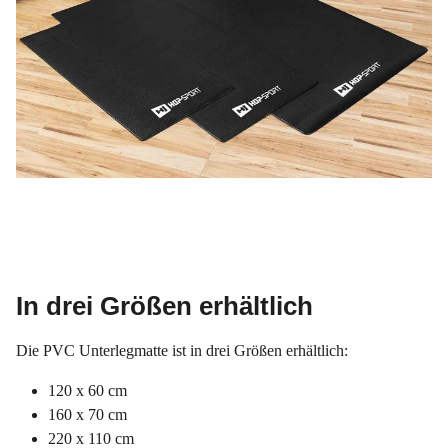
In drei Größen erhältlich
Die PVC Unterlegmatte ist in drei Größen erhältlich:
120 x 60 cm
160 x 70 cm
220 x 110 cm