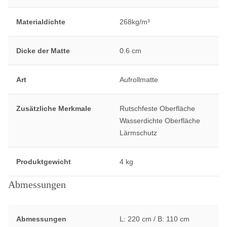
Materialdichte
268kg/m³
Dicke der Matte
0.6 cm
Art
Aufrollmatte
Zusätzliche Merkmale
Rutschfeste Oberfläche
Wasserdichte Oberfläche
Lärmschutz
Produktgewicht
4 kg
Abmessungen
Abmessungen
L: 220 cm / B: 110 cm