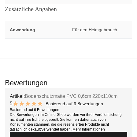
Zusätzliche Angaben
Anwendung
Für den Heimgebrauch
Bewertungen
Artikel:
Bodenschutzmatte PVC 0,6cm 220x110cm
5
Basierend auf 6 Bewertungen
10 out of 10 stars
Basierend auf 6 Bewertungen.
Die Bewertungen im Online-Shop werden vor ihrer Veröffentlichung
nicht auf ihre Echtheit geprüft. Sie können daher auch von
Konsumenten stammen, die die rezensierten Produkte nicht
tatsächlich gekauft/verwendet haben.
Mehr Informationen