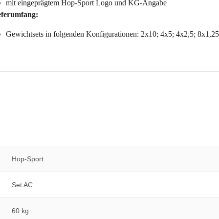
mit eingeprägtem Hop-Sport Logo und KG-Angabe
eferumfang:
Gewichtsets in folgenden Konfigurationen: 2x10; 4x5; 4x2,5; 8x1,2
Hop-Sport
Set AC
60 kg