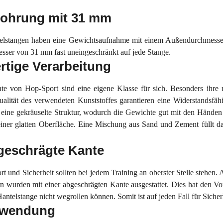
bohrung mit 31 mm
telstangen haben eine Gewichtsaufnahme mit einem Außendurchmesse
sser von 31 mm fast uneingeschränkt auf jede Stange.
tige Verarbeitung
e von Hop-Sport sind eine eigene Klasse für sich. Besonders ihre r
alität des verwendeten Kunststoffes garantieren eine Widerstandsfä
eine gekräuselte Struktur, wodurch die Gewichte gut mit den Händen gr
iner glatten Oberfläche. Eine Mischung aus Sand und Zement füllt d
eschrägte Kante
t und Sicherheit sollten bei jedem Training an oberster Stelle stehen
n wurden mit einer abgeschrägten Kante ausgestattet. Dies hat den Vo
antelstange nicht wegrollen können. Somit ist auf jeden Fall für Sicher
nwendung