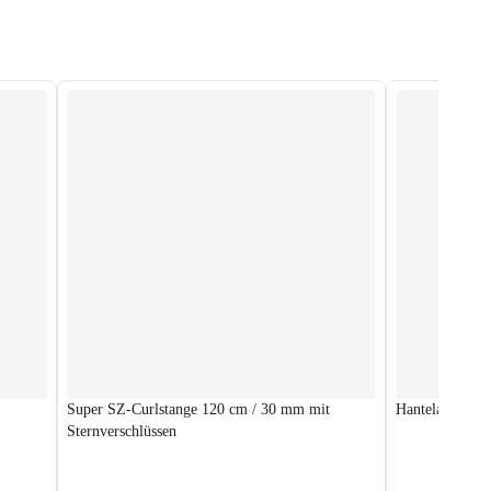
Super SZ-Curlstange 120 cm / 30 mm mit
Hantelablage 
Sternverschlüssen