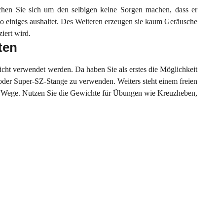
uchen Sie sich um den selbigen keine Sorgen machen, dass er
o einiges aushaltet. Des Weiteren erzeugen sie kaum Geräusche
iert wird.
ten
icht verwendet werden. Da haben Sie als erstes die Möglichkeit
 oder Super-SZ-Stange zu verwenden. Weiters steht einem freien
im Wege. Nutzen Sie die Gewichte für Übungen wie Kreuzheben,