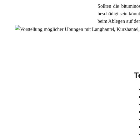
Sollten die bitumin
beschädigt sein könn
beim Ablegen auf den
T