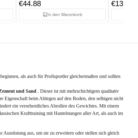
€44.88
€136.88
In den Warenkorb
beginnen, als auch für Profisportler gleichermaßen und sollten
 Zement und Sand
. Dieser ist mit mehrschichtigem qualitativ
re Eigenschaft beim Ablegen auf den Boden, den selbigen nicht
hindert ein versehentliches Abrollen des Gewichtes. Mit einem
assischen Krafttraining mit Hantelstangen aller Art, als auch im
Ausrüstung aus, um sie zu erweitern oder stellen sich gleich