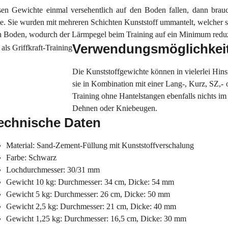
ösen Gewichte einmal versehentlich auf den Boden fallen, dann bra
te. Sie wurden mit mehreren Schichten Kunststoff ummantelt, welcher s
 Boden, wodurch der Lärmpegel beim Training auf ein Minimum reduz
Verwendungsmöglichkei
Die Kunststoffgewichte können in vielerlei Hins
sie in Kombination mit einer Lang-, Kurz, SZ,-
Training ohne Hantelstangen ebenfalls nichts 
Dehnen oder Kniebeugen.
echnische Daten
Material: Sand-Zement-Füllung mit Kunststoffverschalung
Farbe: Schwarz
Lochdurchmesser: 30/31 mm
Gewicht 10 kg: Durchmesser: 34 cm, Dicke: 54 mm
Gewicht 5 kg: Durchmesser: 26 cm, Dicke: 50 mm
Gewicht 2,5 kg: Durchmesser: 21 cm, Dicke: 40 mm
Gewicht 1,25 kg: Durchmesser: 16,5 cm, Dicke: 30 mm