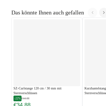
Das könnte Ihnen auch gefallen
SZ-Curlstange 120 cm / 30 mm mit
Kurzhantelstan
Sternverschlüssen
Sternverschlüss
-22%
€44.88
€34.88