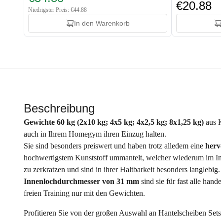
€20.88
Niedrigster Preis: €44.88
In den Warenkorb
Beschreibung
Gewichte 60 kg (2x10 kg; 4x5 kg; 4x2,5 kg; 8x1,25 kg)
aus 
auch in Ihrem Homegym ihren Einzug halten.
Sie sind besonders preiswert und haben trotz alledem eine
herv
hochwertigstem Kunststoff ummantelt, welcher wiederum im Inn
zu zerkratzen und sind in ihrer Haltbarkeit besonders langlebig
Innenlochdurchmesser von 31 mm
sind sie für fast alle ha
freien Training nur mit den Gewichten.
Profitieren Sie von der großen Auswahl an Hantelscheiben Sets