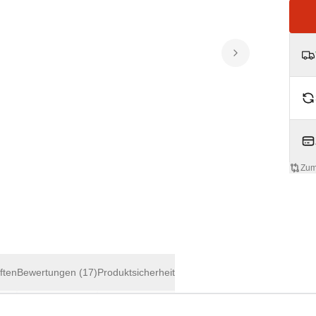
Zum
ften
Bewertungen
(17)
Produktsicherheit