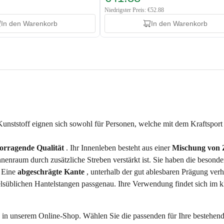
Niedrigster Preis: €52.88
In den Warenkorb
In den Warenkorb
Kunststoff eignen sich sowohl für Personen, welche mit dem Kraftsport 
orragende Qualität
. Ihr Innenleben besteht aus einer
Mischung von
enraum durch zusätzliche Streben verstärkt ist. Sie haben die besonde
. Eine
abgeschrägte Kante
, unterhalb der gut ablesbaren Prägung ver
ndelsüblichen Hantelstangen passgenau. Ihre Verwendung findet sich im kl
 in unserem Online-Shop. Wählen Sie die passenden für Ihre bestehende 