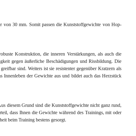
r von 30 mm. Somit passen die Kunststoffgewichte von Hop-
obuste Konstruktion, die inneren Verstärkungen, als auch die
higkeit gegen äußerliche Beschädigungen und Rissbildung. Die
eifbar sind. Weiters ist sie resistenter gegenüber Kratzern als
as Innenleben der Gewichte aus und bildet auch das Herzstück
. Aus diesem Grund sind die Kunststoffgewichte nicht ganz rund,
rteil, dass Ihnen die Gewichte während des Trainings, mit oder
heit beim Training bestens gesorgt.