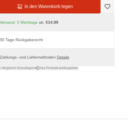
In den Warenkorb legen
Versand: 3 Werktage
ab:
€14.99
30 Tage Rückgaberecht
Zahlungs- und Liefermethoden
Details
 Vergleich hinzufügen
Das Produkt weitergeben