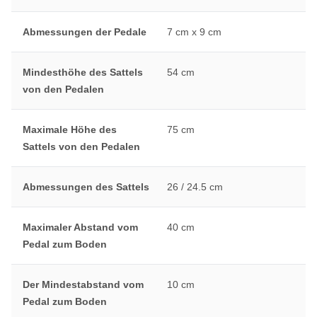
Abmessungen der Pedale
7 cm x 9 cm
Mindesthöhe des Sattels
54 cm
von den Pedalen
Maximale Höhe des
75 cm
Sattels von den Pedalen
Abmessungen des Sattels
26 / 24.5 cm
Maximaler Abstand vom
40 cm
Pedal zum Boden
Der Mindestabstand vom
10 cm
Pedal zum Boden