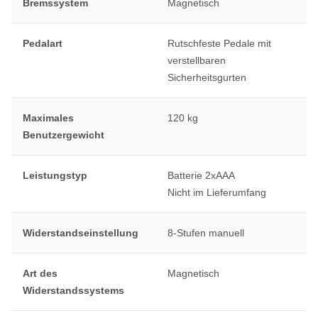
Bremssystem
Magnetisch
Pedalart
Rutschfeste Pedale mit
verstellbaren
Sicherheitsgurten
Maximales
120 kg
Benutzergewicht
Leistungstyp
Batterie 2xAAA
Nicht im Lieferumfang
Widerstandseinstellung
8-Stufen manuell
Art des
Magnetisch
Widerstandssystems