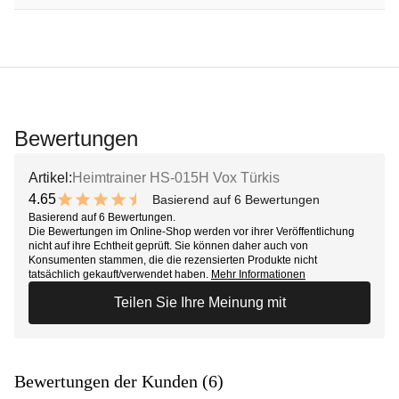
Bewertungen
Artikel:
Heimtrainer HS-015H Vox Türkis
4.65
Basierend auf 6 Bewertungen
9.3 out of 10 stars
Basierend auf 6 Bewertungen.
Die Bewertungen im Online-Shop werden vor ihrer Veröffentlichung
nicht auf ihre Echtheit geprüft. Sie können daher auch von
Konsumenten stammen, die die rezensierten Produkte nicht
tatsächlich gekauft/verwendet haben.
Mehr Informationen
Teilen Sie Ihre Meinung mit
Bewertungen der Kunden (6)