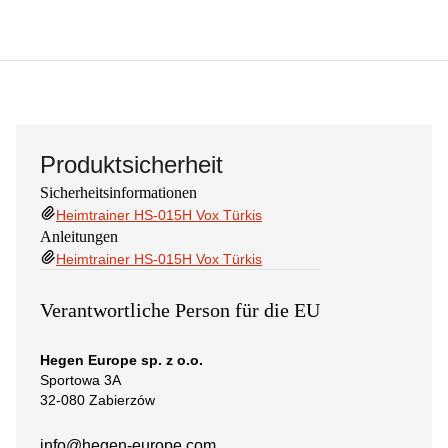
Produktsicherheit
Sicherheitsinformationen
Heimtrainer HS-015H Vox Türkis
Anleitungen
Heimtrainer HS-015H Vox Türkis
Verantwortliche Person für die EU
Hegen Europe sp. z o.o.
Sportowa 3A
32-080 Zabierzów
info@hegen-europe.com