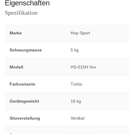
Eigenschaften
Spezifikation
Marke
Hop-Sport
Schwungmasse
5 kg
Modell
HS-015H Vox
Farbvariante
Türkis
Gerätegewicht
16 kg
Sitzverstellung
Vertikal