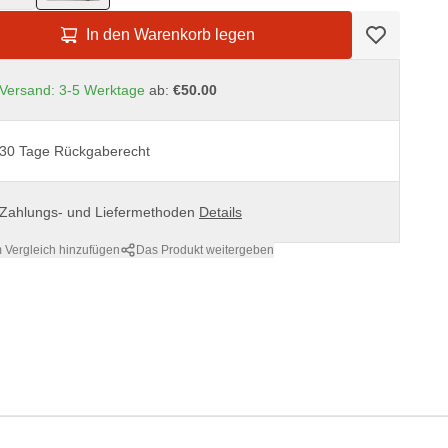
In den Warenkorb legen
Versand: 3-5 Werktage
ab:
€50.00
30 Tage Rückgaberecht
Zahlungs- und Liefermethoden
Details
 Vergleich hinzufügen
Das Produkt weitergeben