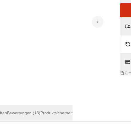
Zum
ften
Bewertungen
(18)
Produktsicherheit