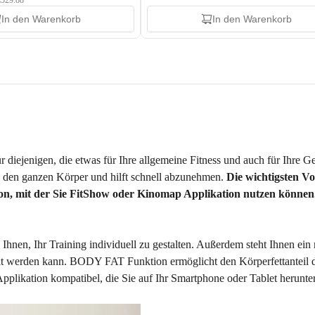
 €529.88
In den Warenkorb
In den Warenkorb
 für diejenigen, die etwas für Ihre allgemeine Fitness und auch für Ihr
h den ganzen Körper und hilft schnell abzunehmen.
Die wichtigsten Vor
ion, mit der Sie FitShow oder Kinomap Applikation nutzen können
Ihnen, Ihr Training individuell zu gestalten. Außerdem steht Ihnen e
lt werden kann. BODY FAT Funktion ermöglicht den Körperfettanteil 
 Applikation kompatibel, die Sie auf Ihr Smartphone oder Tablet herunt