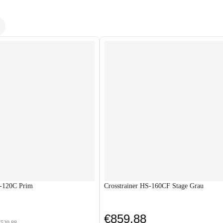
S-120C Prim
Crosstrainer HS-160CF Stage Grau
€859.88