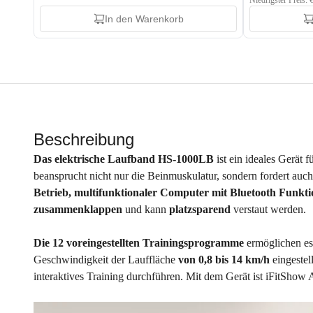
Niedrigster Preis:
In den Warenkorb
Beschreibung
Das elektrische Laufband HS-1000LB
ist ein ideales Gerät
beansprucht nicht nur die Beinmuskulatur, sondern fordert auc
Betrieb, multifunktionaler Computer mit Bluetooth Funkt
zusammenklappen
und kann
platzsparend
verstaut werden.
Die 12 voreingestellten Trainingsprogramme
ermöglichen es 
Geschwindigkeit der Lauffläche
von 0,8 bis 14 km/h
eingestel
interaktives Training durchführen. Mit dem Gerät ist iFitShow