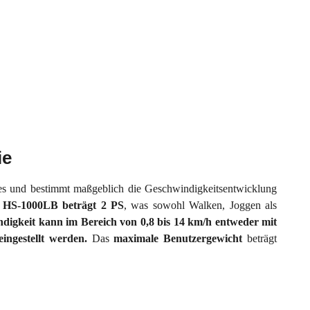
ie
es und bestimmt maßgeblich die Geschwindigkeitsentwicklung
m HS-1000LB beträgt 2 PS
, was sowohl Walken, Joggen als
digkeit kann im Bereich von 0,8 bis 14 km/h entweder mit
ingestellt werden.
Das
maximale
Benutzergewicht
beträgt