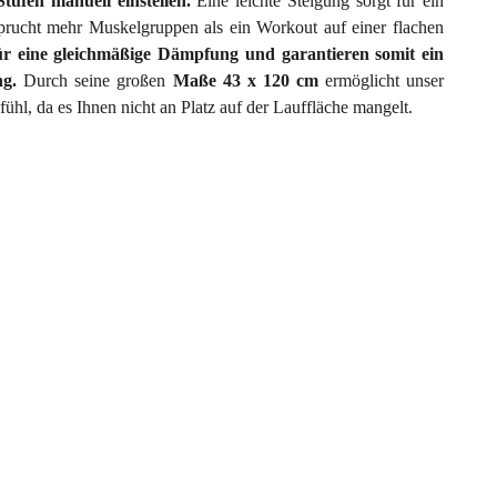
tufen manuell einstellen.
Eine leichte Steigung sorgt für ein
prucht mehr Muskelgruppen als ein Workout auf einer flachen
r eine gleichmäßige Dämpfung und garantieren somit ein
ng.
Durch seine großen
Maße 43 x 120 cm
ermöglicht unser
ühl, da es Ihnen nicht an Platz auf der Lauffläche mangelt.