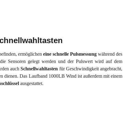
hnellwahltasten
 befinden, ermöglichen
eine
schnelle
Pulsmessung
während des
 die Sensoren gelegt werden und der Pulswert wird auf dem
rden auch
Schnellwahltasten
für Geschwindigkeit angebracht,
ten dienen. Das Laufband 1000LB Wind ist außerdem mit einem
sschlüssel
ausgestattet.