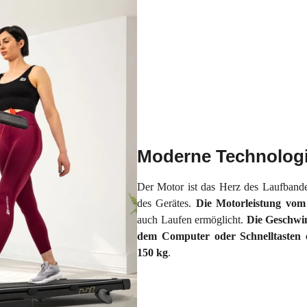
Moderne Technolog
Der Motor ist das Herz des Laufband
des Gerätes.
Die Motorleistung vo
auch Laufen ermöglicht.
Die Geschwin
dem Computer oder Schnelltasten e
150
kg
.