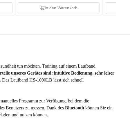
In den Warenkorb
e Gesundheit tun möchten. Training auf einem Laufband
teile unseres Gerätes sind: intuitive Bedienung, sehr leiser
.
Das Laufband HS-1000LB lässt sich schnell
in manuelles Programm zur Verfügung, bei dem die
des Benutzers zu messen. Dank des
Bluetooth
können Sie ein
erladen und nutzen können.