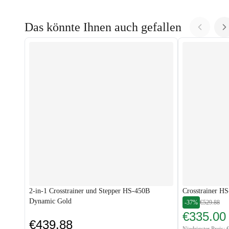
Das könnte Ihnen auch gefallen
2-in-1 Crosstrainer und Stepper HS-450B
Crosstrainer H
Dynamic Gold
-37%
€529.88
€335.00
€439.88