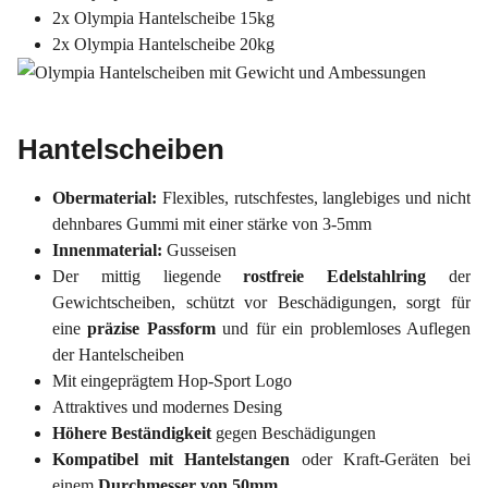
2x Olympia Hantelscheibe 15kg
2x Olympia Hantelscheibe 20kg
Hantelscheiben
Obermaterial:
Flexibles, rutschfestes, langlebiges und nicht
dehnbares Gummi mit einer stärke von 3-5mm
Innenmaterial:
Gusseisen
Der mittig liegende
rostfreie Edelstahlring
der
Gewichtscheiben, schützt vor Beschädigungen, sorgt für
eine
präzise Passform
und für ein problemloses Auflegen
der Hantelscheiben
Mit eingeprägtem Hop-Sport Logo
Attraktives und modernes Desing
Höhere Beständigkeit
gegen Beschädigungen
Kompatibel mit Hantelstangen
oder Kraft-Geräten bei
einem
Durchmesser von 50mm