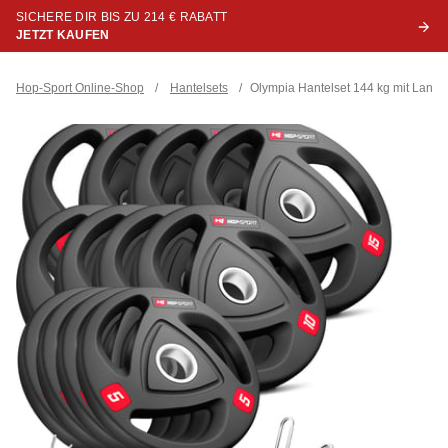
SICHERE DIR BIS ZU 214 € RABATT
JETZT KAUFEN
Hop-Sport Online-Shop
/
Hantelsets
/
Olympia Hantelset 144 kg mit Langh