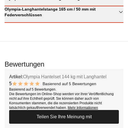
Olympia-Langhantelstange 165 cm / 50 mm mit
Federverschlüssen
Bewertungen
Artikel:
Olympia Hantelset 144 kg mit Langhantel
5
Basierend auf 5 Bewertungen
10 out of 10 stars
Basierend auf 5 Bewertungen.
Die Bewertungen im Online-Shop werden vor ihrer Veröffentlichung
nicht auf ihre Echtheit geprüft. Sie können daher auch von
Konsumenten stammen, die die rezensierten Produkte nicht
tatsächlich gekauft/verwendet haben.
Mehr Informationen
Teilen Sie Ihre Meinung mit