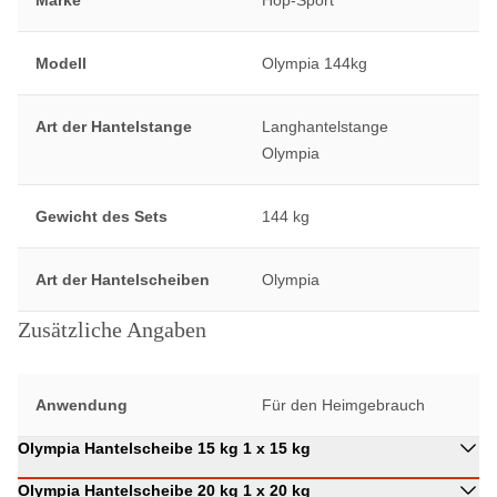
Marke
Hop-Sport
Modell
Olympia 144kg
Art der Hantelstange
Langhantelstange
Olympia
Gewicht des Sets
144 kg
Art der Hantelscheiben
Olympia
Zusätzliche Angaben
Anwendung
Für den Heimgebrauch
Olympia Hantelscheibe 15 kg 1 x 15 kg
Olympia Hantelscheibe 20 kg 1 x 20 kg