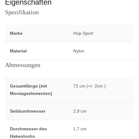
Eigenschaften
Spezifikation
Marke
Hop-Sport
Material
Nylon
Abmessungen
Gesamtlänge (mit
72 cm (+/- 2cm )
Montageelementen)
Seildurchmesser
2,9 cm
Durchmesser des
1,7 cm
Hakenlochs