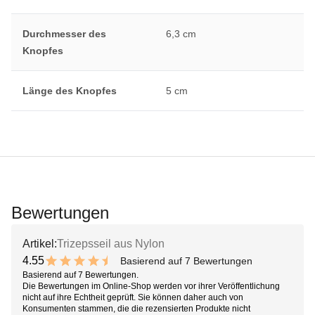
Durchmesser des
6,3 cm
Knopfes
Länge des Knopfes
5 cm
Bewertungen
Artikel:
Trizepsseil aus Nylon
4.55
Basierend auf 7 Bewertungen
9.1 out of 10 stars
Basierend auf 7 Bewertungen.
Die Bewertungen im Online-Shop werden vor ihrer Veröffentlichung
nicht auf ihre Echtheit geprüft. Sie können daher auch von
Konsumenten stammen, die die rezensierten Produkte nicht