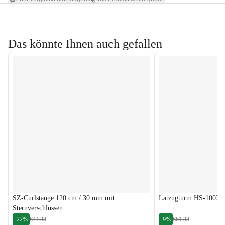
Das könnte Ihnen auch gefallen
SZ-Curlstange 120 cm / 30 mm mit
Latzugturm HS-1003L
Sternverschlüssen
-22%
€44.88
-9%
€61.88