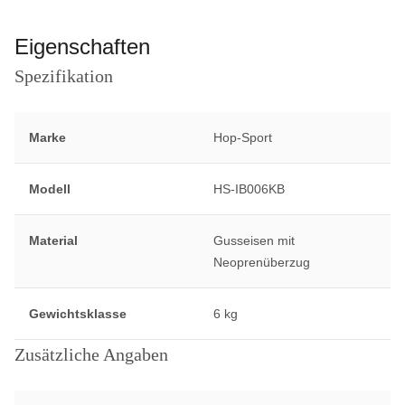
Eigenschaften
Spezifikation
Marke
Hop-Sport
Modell
HS-IB006KB
Material
Gusseisen mit
Neoprenüberzug
Gewichtsklasse
6 kg
Zusätzliche Angaben