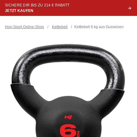
SICHERE DIR BIS ZU 214 € RABATT
JETZT KAUFEN
Hop-Sport Online-Shop
/
Kettlebell
/
Kettlebell 6 kg aus Gusseisen