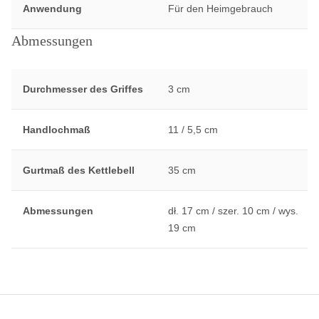
Anwendung
Für den Heimgebrauch
Abmessungen
Durchmesser des Griffes
3 cm
Handlochmaß
11 / 5,5 cm
Gurtmaß des Kettlebell
35 cm
Abmessungen
dł. 17 cm / szer. 10 cm / wys.
19 cm