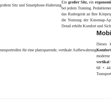
Ein
großer Sitz,
ein
ergonomis
bei jedem Training. Pedalriemen
das Rudergerät an Ihre Körper
die Nutzung der Kinomap-App
Detail erhöht Komfort und Sich
Mobi
Dieses 
Komfort 
moderne 
vertikal
68 × 44 
Transport