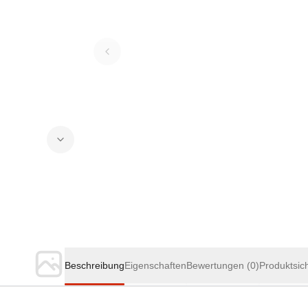
Beschreibung
Eigenschaften
Bewertungen
(0)
Produktsic