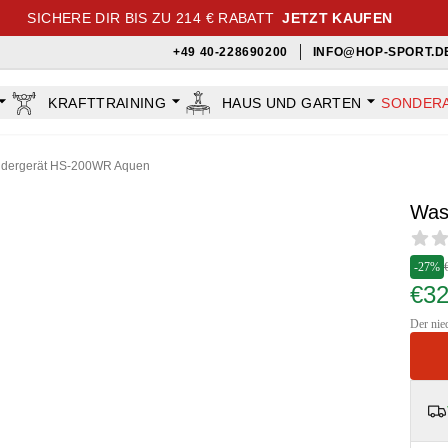
SICHERE DIR BIS ZU 214 € RABATT
JETZT KAUFEN
+49 40-228690200
INFO@HOP-SPORT.D
KRAFTTRAINING
HAUS UND GARTEN
SONDER
dergerät HS-200WR Aquen
Was
Revi
-27%
€3
Der nied