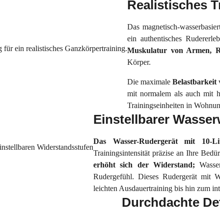
Realistisches T
Das magnetisch-wasserbasie
ein authentisches Rudererl
Muskulatur von Armen, 
Körper.
Die maximale
Belastbarkeit
mit normalem als auch mit 
Trainingseinheiten in Wohnu
Einstellbarer Wasser
Das Wasser-Rudergerät mit 10-L
Trainingsintensität präzise an Ihre Bed
erhöht sich der Widerstand;
Wasse
Rudergefühl. Dieses Rudergerät mit W
leichten Ausdauertraining bis hin zum int
Durchdachte Det