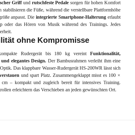
cher Griff
und
rutschfeste Pedale
sorgen für hohen Komfort
 stabilisieren die Füße, während die verstellbare Plattformhöhe
größe anpasst. Die
integrierte Smartphone-Halterung
erlaubt
 oder das Hören von Musik während des Trainings. Jedes
erheit.
lität ohne Kompromisse
kompakte Rudergerät bis 180 kg vereint
Funktionalität,
und elegantes Design.
Der Bambusrahmen verleiht ihm eine
Optik. Das klappbare Wasser-Rudergerät HS-200WR lässt sich
 verstauen
und spart Platz. Zusammengeklappt misst es 100 ×
cm – kompakt und zugleich bereit für intensives Training.
rollen erleichtern das Verschieben an jeden gewünschten Ort.