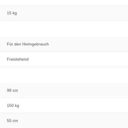
15 kg
Für den Heimgebrauch
Freistehend
98 cm
150 kg
55 cm