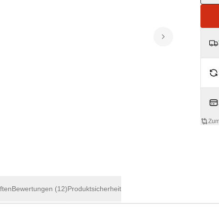
Zum
ften
Bewertungen
(12)
Produktsicherheit