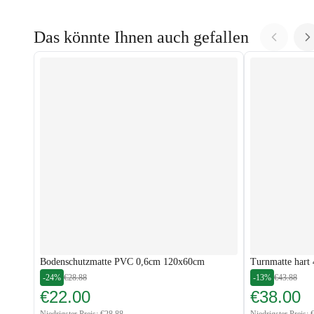
Das könnte Ihnen auch gefallen
Bodenschutzmatte PVC 0,6cm 120x60cm
Turnmatte hart
-24%
€28.88
-13%
€43.88
€22.00
€38.00