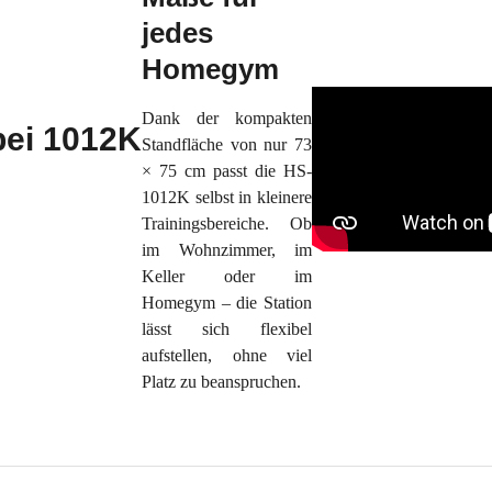
jedes
Homegym
Dank der kompakten
Standfläche von nur 73
× 75 cm passt die HS-
1012K selbst in kleinere
Trainingsbereiche. Ob
im Wohnzimmer, im
Keller oder im
Homegym – die Station
lässt sich flexibel
aufstellen, ohne viel
Platz zu beanspruchen.