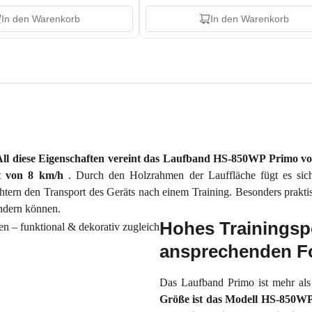
In den Warenkorb
In den Warenkorb
All diese Eigenschaften vereint das Laufband HS-850WP Primo v
it von 8 km/h
.
Durch den Holzrahmen der Lauffläche fügt es sich i
chtern den Transport des Geräts nach einem Training. Besonders praktis
ndern können.
Hohes Trainingspo
ansprechenden F
Das Laufband Primo ist mehr als
Größe ist das Modell HS-850WP 