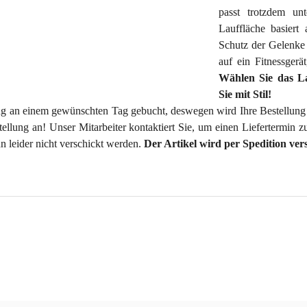
passt trotzdem unt
Lauffläche basier
Schutz der Gelenke f
auf ein Fitnessgerä
Wählen Sie das L
Sie mit Stil!
ng an einem gewünschten Tag gebucht, deswegen wird Ihre Bestellung 
tellung an! Unser Mitarbeiter kontaktiert Sie, um einen Liefertermin 
 leider nicht verschickt werden.
Der Artikel wird per Spedition vers