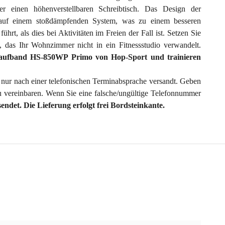
er einen höhenverstellbaren Schreibtisch. Das Design der
t auf einem stoßdämpfenden System, was zu einem besseren
ührt, als dies bei Aktivitäten im Freien der Fall ist. Setzen Sie
t, das Ihr Wohnzimmer nicht in ein Fitnessstudio verwandelt.
aufband HS-850WP Primo von Hop-Sport und trainieren
nur nach einer telefonischen Terminabsprache versandt. Geben
zu vereinbaren. Wenn Sie eine falsche/ungültige Telefonnummer
endet. Die Lieferung erfolgt frei Bordsteinkante.