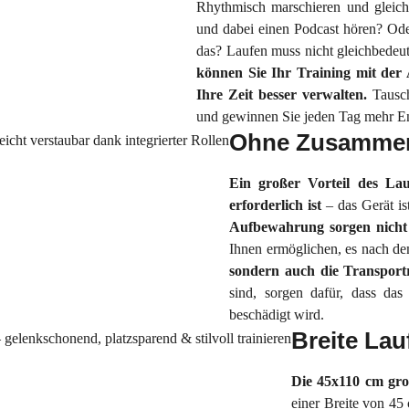
Rhythmisch marschieren und gleichz
und dabei einen Podcast hören? Od
das? Laufen muss nicht gleichbedeut
können Sie Ihr Training mit der 
Ihre Zeit besser verwalten.
Tausc
und gewinnen Sie jeden Tag mehr En
Ohne Zusammen
Ein großer Vorteil des L
erforderlich ist
– das Gerät i
Aufbewahrung sorgen nicht
Ihnen ermöglichen, es nach dem
sondern auch die Transport
sind, sorgen dafür, dass d
beschädigt wird.
Breite La
Die 45x110 cm groß
einer Breite von 45