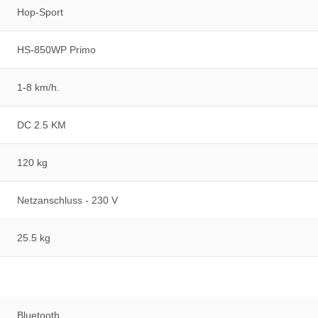
Hop-Sport
HS-850WP Primo
1-8 km/h.
DC 2.5 KM
120 kg
Netzanschluss - 230 V
25.5 kg
Bluetooth