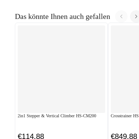
Das könnte Ihnen auch gefallen
2in1 Stepper & Vertical Climber HS-CM200
Crosstrainer H
€114.88
€849.88