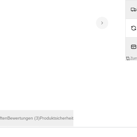
Zum
ften
Bewertungen
(3)
Produktsicherheit