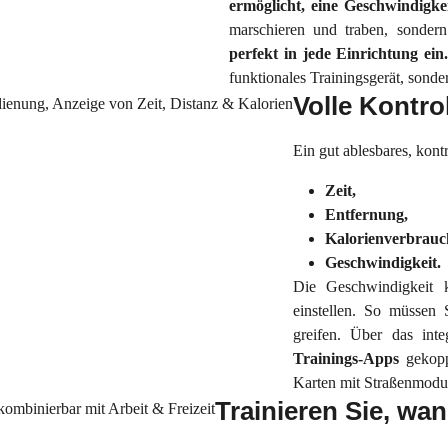
ermöglicht, eine Geschwindigke
marschieren und traben, sonder
perfekt in jede Einrichtung ein
funktionales Trainingsgerät, sond
Volle Kontro
Ein gut ablesbares, kont
Zeit,
Entfernung,
Kalorienverbrauc
Geschwindigkeit.
Die Geschwindigkeit
einstellen. So müssen 
greifen. Über das inte
Trainings-Apps
gekop
Karten mit Straßenmodus
Trainieren Sie, wa