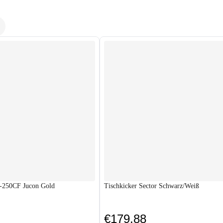
S-250CF Jucon Gold
Tischkicker Sector Schwarz/Weiß
€179.88